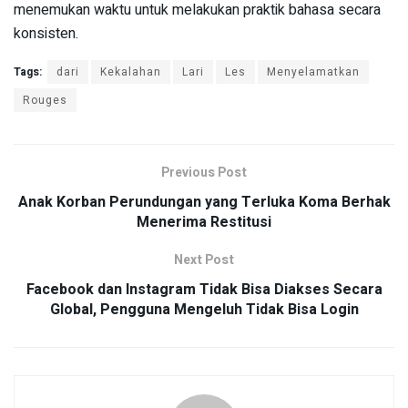
menemukan waktu untuk melakukan praktik bahasa secara
konsisten.
Tags:
dari
Kekalahan
Lari
Les
Menyelamatkan
Rouges
Previous Post
Anak Korban Perundungan yang Terluka Koma Berhak
Menerima Restitusi
Next Post
Facebook dan Instagram Tidak Bisa Diakses Secara
Global, Pengguna Mengeluh Tidak Bisa Login