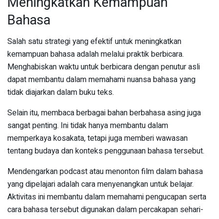
Meningkatkan Kemampuan
Bahasa
Salah satu strategi yang efektif untuk meningkatkan
kemampuan bahasa adalah melalui praktik berbicara.
Menghabiskan waktu untuk berbicara dengan penutur asli
dapat membantu dalam memahami nuansa bahasa yang
tidak diajarkan dalam buku teks.
Selain itu, membaca berbagai bahan berbahasa asing juga
sangat penting. Ini tidak hanya membantu dalam
memperkaya kosakata, tetapi juga memberi wawasan
tentang budaya dan konteks penggunaan bahasa tersebut.
Mendengarkan podcast atau menonton film dalam bahasa
yang dipelajari adalah cara menyenangkan untuk belajar.
Aktivitas ini membantu dalam memahami pengucapan serta
cara bahasa tersebut digunakan dalam percakapan sehari-