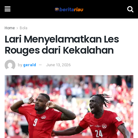
Home
Bola
Lari Menyelamatkan Les
Rouges dari Kekalahan
by
gerald
June 13, 2026