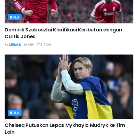
BOLA
Dominik Szoboszlai Klarifikasi Keributan dengan
Curtis Jones
BY
GERALD
AUGUST 5, 2026
BOLA
Chelsea Putuskan Lepas Mykhaylo Mudryk ke Tim
Lain