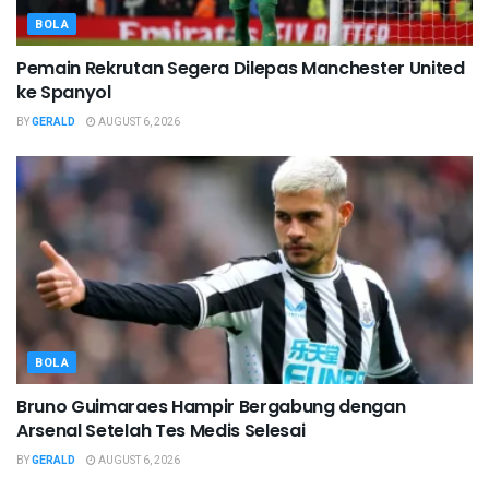
BOLA
Pemain Rekrutan Segera Dilepas Manchester United
ke Spanyol
BY
GERALD
AUGUST 6, 2026
BOLA
Bruno Guimaraes Hampir Bergabung dengan
Arsenal Setelah Tes Medis Selesai
BY
GERALD
AUGUST 6, 2026