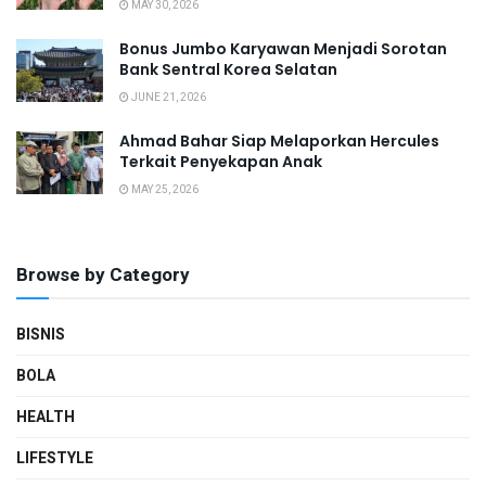
MAY 30, 2026
Bonus Jumbo Karyawan Menjadi Sorotan
Bank Sentral Korea Selatan
JUNE 21, 2026
Ahmad Bahar Siap Melaporkan Hercules
Terkait Penyekapan Anak
MAY 25, 2026
Browse by Category
BISNIS
BOLA
HEALTH
LIFESTYLE