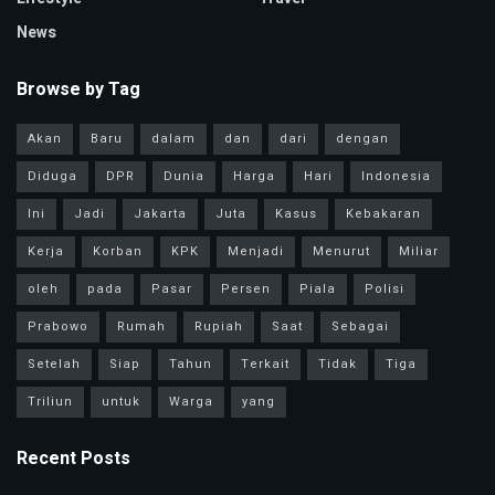
News
Browse by Tag
Akan
Baru
dalam
dan
dari
dengan
Diduga
DPR
Dunia
Harga
Hari
Indonesia
Ini
Jadi
Jakarta
Juta
Kasus
Kebakaran
Kerja
Korban
KPK
Menjadi
Menurut
Miliar
oleh
pada
Pasar
Persen
Piala
Polisi
Prabowo
Rumah
Rupiah
Saat
Sebagai
Setelah
Siap
Tahun
Terkait
Tidak
Tiga
Triliun
untuk
Warga
yang
Recent Posts