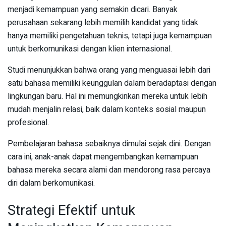
menjadi kemampuan yang semakin dicari. Banyak
perusahaan sekarang lebih memilih kandidat yang tidak
hanya memiliki pengetahuan teknis, tetapi juga kemampuan
untuk berkomunikasi dengan klien internasional.
Studi menunjukkan bahwa orang yang menguasai lebih dari
satu bahasa memiliki keunggulan dalam beradaptasi dengan
lingkungan baru. Hal ini memungkinkan mereka untuk lebih
mudah menjalin relasi, baik dalam konteks sosial maupun
profesional.
Pembelajaran bahasa sebaiknya dimulai sejak dini. Dengan
cara ini, anak-anak dapat mengembangkan kemampuan
bahasa mereka secara alami dan mendorong rasa percaya
diri dalam berkomunikasi.
Strategi Efektif untuk