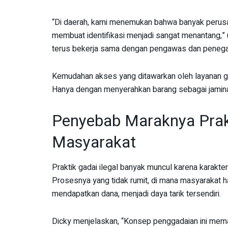
“Di daerah, kami menemukan bahwa banyak perusah
membuat identifikasi menjadi sangat menantang,”
terus bekerja sama dengan pengawas dan peneg
Kemudahan akses yang ditawarkan oleh layanan gad
Hanya dengan menyerahkan barang sebagai jamina
Penyebab Maraknya Prakti
Masyarakat
Praktik gadai ilegal banyak muncul karena karakte
Prosesnya yang tidak rumit, di mana masyarakat h
mendapatkan dana, menjadi daya tarik tersendiri.
Dicky menjelaskan, “Konsep penggadaian ini mema