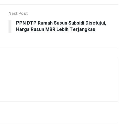
Next Post
PPN DTP Rumah Susun Subsidi Disetujui,
Harga Rusun MBR Lebih Terjangkau