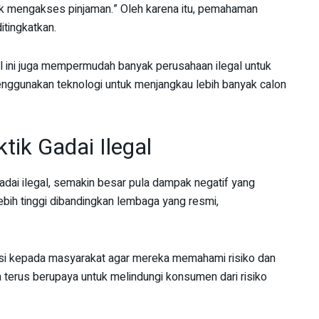
k mengakses pinjaman.” Oleh karena itu, pemahaman
itingkatkan.
l ini juga mempermudah banyak perusahaan ilegal untuk
enggunakan teknologi untuk menjangkau lebih banyak calon
tik Gadai Ilegal
dai ilegal, semakin besar pula dampak negatif yang
ebih tinggi dibandingkan lembaga yang resmi,
i kepada masyarakat agar mereka memahami risiko dan
a terus berupaya untuk melindungi konsumen dari risiko