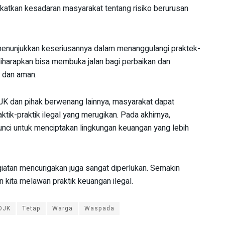
ngkatkan kesadaran masyarakat tentang risiko berurusan
menunjukkan keseriusannya dalam menanggulangi praktek-
diharapkan bisa membuka jalan bagi perbaikan dan
 dan aman.
OJK dan pihak berwenang lainnya, masyarakat dapat
praktik-praktik ilegal yang merugikan. Pada akhirnya,
ci untuk menciptakan lingkungan keuangan yang lebih
iatan mencurigakan juga sangat diperlukan. Semakin
 kita melawan praktik keuangan ilegal.
OJK
Tetap
Warga
Waspada