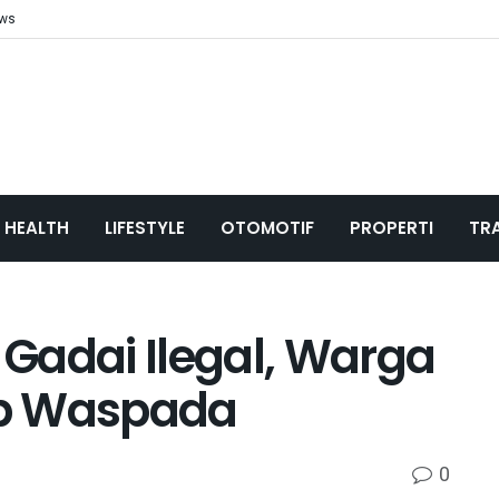
ews
HEALTH
LIFESTYLE
OTOMOTIF
PROPERTI
TR
Gadai Ilegal, Warga
ap Waspada
0