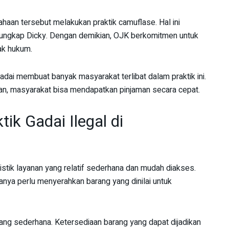
aan tersebut melakukan praktik camuflase. Hal ini
 ungkap Dicky. Dengan demikian, OJK berkomitmen untuk
ak hukum.
ai membuat banyak masyarakat terlibat dalam praktik ini.
n, masyarakat bisa mendapatkan pinjaman secara cepat.
k Gadai Ilegal di
ristik layanan yang relatif sederhana dan mudah diakses.
anya perlu menyerahkan barang yang dinilai untuk
ng sederhana. Ketersediaan barang yang dapat dijadikan