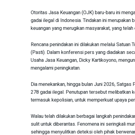
Otoritas Jasa Keuangan (OJK) baru-baru ini men
gadai ilegal di Indonesia. Tindakan ini merupakan
keuangan yang merugikan masyarakat, yang telah d
Rencana penindakan ini dilakukan melalui Satuan 
(Pasti). Dalam konferensi pers yang diadakan sec
Usaha Jasa Keuangan, Dicky Kartikoyono, mengun
mengalami peningkatan.
Dia menekankan, hingga bulan Juni 2026, Satgas P
278 gadai ilegal. Penutupan tersebut melibatkan
termasuk kepolisian, untuk memperkuat upaya pen
Walau telah dilakukan berbagai langkah penindakan
sulit untuk diberantas. Fenomena ini seringkali 
sehingga menyulitkan deteksi oleh pihak berwena