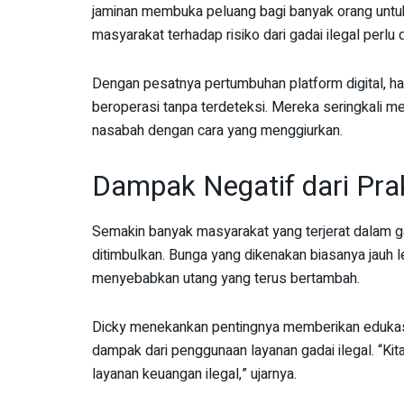
jaminan membuka peluang bagi banyak orang untu
masyarakat terhadap risiko dari gadai ilegal perlu d
Dengan pesatnya pertumbuhan platform digital, ha
beroperasi tanpa terdeteksi. Mereka seringkali m
nasabah dengan cara yang menggiurkan.
Dampak Negatif dari Prak
Semakin banyak masyarakat yang terjerat dalam ga
ditimbulkan. Bunga yang dikenakan biasanya jauh l
menyebabkan utang yang terus bertambah.
Dicky menekankan pentingnya memberikan edukas
dampak dari penggunaan layanan gadai ilegal. “Kit
layanan keuangan ilegal,” ujarnya.