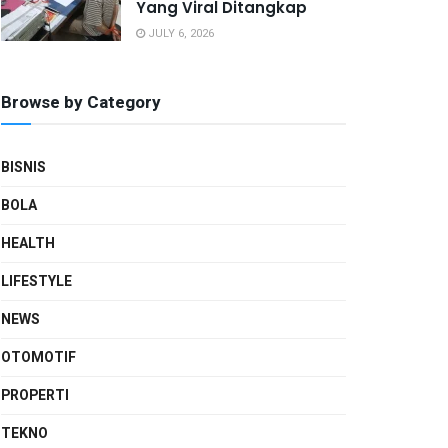
Yang Viral Ditangkap
JULY 6, 2026
Browse by Category
BISNIS
BOLA
HEALTH
LIFESTYLE
NEWS
OTOMOTIF
PROPERTI
TEKNO