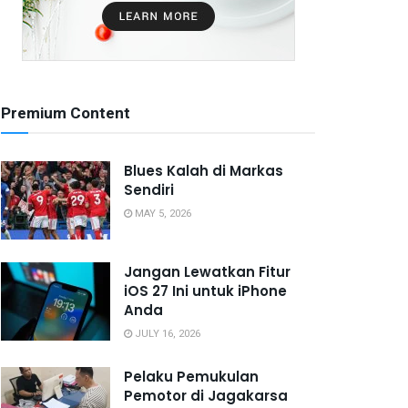
Premium Content
Blues Kalah di Markas
Sendiri
MAY 5, 2026
Jangan Lewatkan Fitur
iOS 27 Ini untuk iPhone
Anda
JULY 16, 2026
Pelaku Pemukulan
Pemotor di Jagakarsa