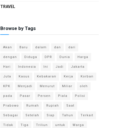
TRAVEL
Browse by Tags
Akan
Baru
dalam
dan
dari
dengan
Diduga
DPR
Dunia
Harga
Hari
Indonesia
Ini
Jadi
Jakarta
Juta
Kasus
Kebakaran
Kerja
Korban
KPK
Menjadi
Menurut
Miliar
oleh
pada
Pasar
Persen
Piala
Polisi
Prabowo
Rumah
Rupiah
Saat
Sebagai
Setelah
Siap
Tahun
Terkait
Tidak
Tiga
Triliun
untuk
Warga