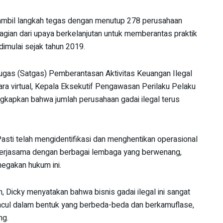
gambil langkah tegas dengan menutup 278 perusahaan
 bagian dari upaya berkelanjutan untuk memberantas praktik
imulai sejak tahun 2019.
Tugas (Satgas) Pemberantasan Aktivitas Keuangan Ilegal
ara virtual, Kepala Eksekutif Pengawasan Perilaku Pelaku
gkapkan bahwa jumlah perusahaan gadai ilegal terus
asti telah mengidentifikasi dan menghentikan operasional
 kerjasama dengan berbagai lembaga yang berwenang,
egakan hukum ini.
, Dicky menyatakan bahwa bisnis gadai ilegal ini sangat
muncul dalam bentuk yang berbeda-beda dan berkamuflase,
ng.