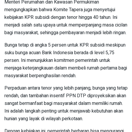
Menteri Perumahan dan Kawasan Permukiman
mengungkapkan bahwa Komite Tapera juga menyetujui
kebijakan KPR subsidi dengan tenor hingga 40 tahun. Ini
menjadi salah satu upaya untuk memperpanjang masa cicilan
bagi masyarakat, sehingga pembayaran menjadi lebih ringan.
Bunga tetap di angka 5 persen untuk KPR subsidi meskipun
suku bunga acuan Bank Indonesia berada di level 5,75
persen. Ini menunjukkan komitmen pemerintah untuk
menjaga keterjangkauan dalam membeli rumah pertama bagi
masyarakat berpenghasilan rendah.
Perpaduan antara tenor yang lebih panjang, bunga yang tetap
rendah, dan tambahan insentif PPN DTP diproyeksikan akan
sangat bermanfaat bagi masyarakat dalam memiliki rumah.
Ini adalah langkah penting untuk menjawab kebutuhan akan
hunian yang layak di wilayah perkotaan.
Dengan kebijakan ini, pemerintah berharap bisa mengurangi