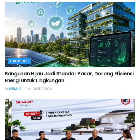
PROPERTI
Bangunan Hijau Jadi Standar Pasar, Dorong Efisiensi
Energi untuk Lingkungan
BY
GERALD
AUGUST 7, 2026