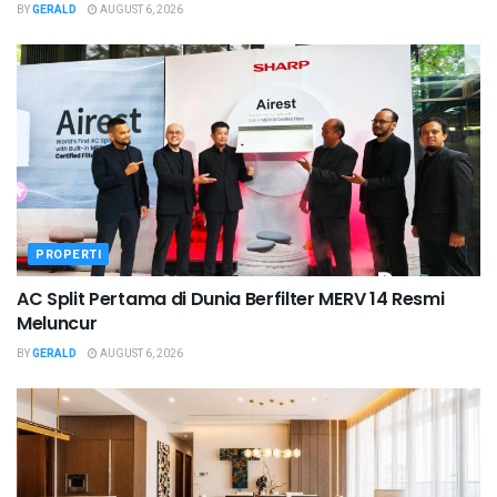
BY
GERALD
AUGUST 6, 2026
PROPERTI
AC Split Pertama di Dunia Berfilter MERV 14 Resmi
Meluncur
BY
GERALD
AUGUST 6, 2026