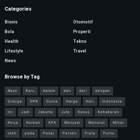
Categories
Bisnis
Otomotif
Bola
Properti
Health
Tekno
Lifestyle
Travel
News
Browse by Tag
Akan
Baru
dalam
dan
dari
dengan
Diduga
DPR
Dunia
Harga
Hari
Indonesia
Ini
Jadi
Jakarta
Juta
Kasus
Kebakaran
Kerja
Korban
KPK
Menjadi
Menurut
Miliar
oleh
pada
Pasar
Persen
Piala
Polisi