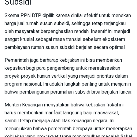
Subsidi
Skema PPN DTP dipilih karena dinilai efektif untuk menekan
harga jual rumah susun subsidi, sehingga tetap terjangkau
oleh masyarakat berpenghasilan rendah. Insentif ini menjadi
sangat krusial sebagai masa transisi sebelum ekosistem
pembiayaan rumah susun subsidi berjalan secara optimal.
Pemerintah juga berharap kebijakan ini bisa memberikan
kepastian bagi para pengembang untuk merealisasikan
proyek-proyek hunian vertikal yang menjadi prioritas dalam
program nasional. Ini adalah langkah penting untuk menjamin
bahwa pembangunan perumahan subsidi bisa berjalan lancar.
Menteri Keuangan menyatakan bahwa kebijakan fiskal ini
harus memberikan manfaat langsung bagi masyarakat,
sambil tetap menjaga stabilitas keuangan negara. Ini
menunjukkan bahwa pemerintah berupaya untuk menerapkan
kebijakan yang pro-rakyat tanpa menimbulkan masalah fiskal