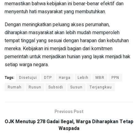
memastikan bahwa kebijakan ini benar-benar efektif dan
menyentuh hati masyarakat yang membutuhkan.
Dengan meningkatkan peluang akses perumahan,
diharapkan masyarakat akan lebih mudah memperoleh
tempat tinggal yang sesuai dengan harapan dan kebutuhan
mereka. Kebijakan ini menjadi bagian dari komitmen
pemerintah untuk menjadikan hunian yang layak menjadi hak
setiap warga negara.
Tags:
Disetujui
DTP
Harga
Lebih
MBR
PPN
Rumah
Rusun
Subsidi
Susun
Terjangkau
Previous Post
OJK Menutup 278 Gadai Ilegal, Warga Diharapkan Tetap
Waspada