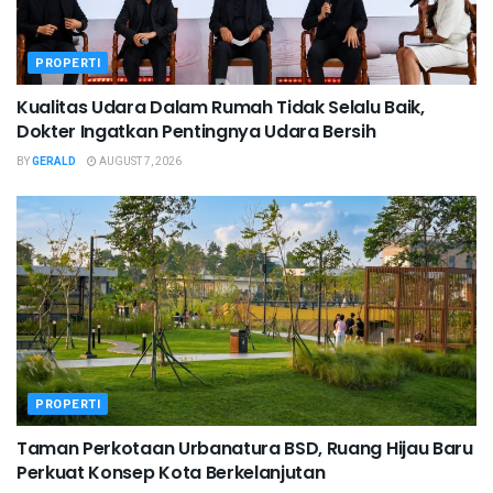
PROPERTI
Kualitas Udara Dalam Rumah Tidak Selalu Baik,
Dokter Ingatkan Pentingnya Udara Bersih
BY
GERALD
AUGUST 7, 2026
PROPERTI
Taman Perkotaan Urbanatura BSD, Ruang Hijau Baru
Perkuat Konsep Kota Berkelanjutan