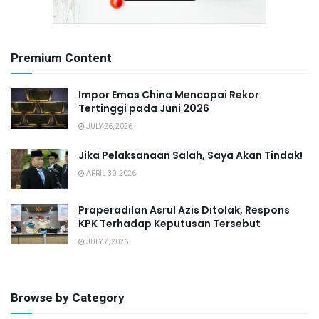
Premium Content
Impor Emas China Mencapai Rekor
Tertinggi pada Juni 2026
JULY 26, 2026
Jika Pelaksanaan Salah, Saya Akan Tindak!
APRIL 30, 2026
Praperadilan Asrul Azis Ditolak, Respons
KPK Terhadap Keputusan Tersebut
JULY 7, 2026
Browse by Category