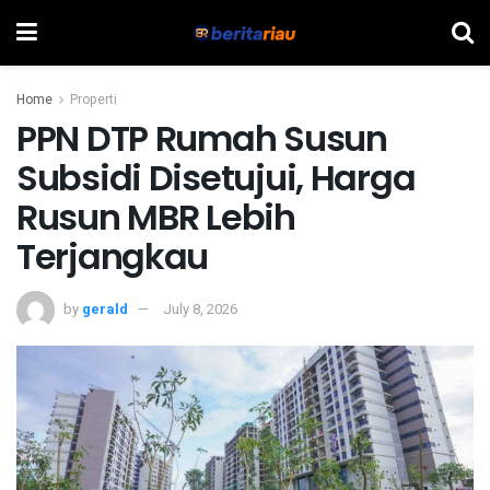
Home
Properti
PPN DTP Rumah Susun
Subsidi Disetujui, Harga
Rusun MBR Lebih
Terjangkau
by
gerald
July 8, 2026