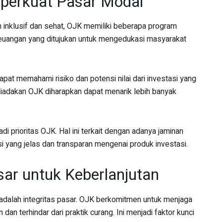
perkuat Pasar Modal
 inklusif dan sehat, OJK memiliki beberapa program
 keuangan yang ditujukan untuk mengedukasi masyarakat
apat memahami risiko dan potensi nilai dari investasi yang
iadakan OJK diharapkan dapat menarik lebih banyak
adi prioritas OJK. Hal ini terkait dengan adanya jaminan
 yang jelas dan transparan mengenai produk investasi.
sar untuk Keberlanjutan
 adalah integritas pasar. OJK berkomitmen untuk menjaga
dan terhindar dari praktik curang. Ini menjadi faktor kunci