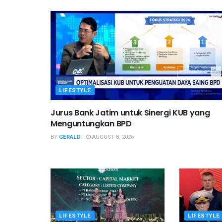
LIFESTYLE
Jurus Bank Jatim untuk Sinergi KUB yang
Menguntungkan BPD
BY
GERALD
AUGUST 8, 2026
LIFESTYLE
LIFESTYLE