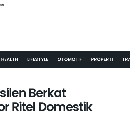
ews
HEALTH
LIFESTYLE
OTOMOTIF
PROPERTI
TR
silen Berkat
r Ritel Domestik