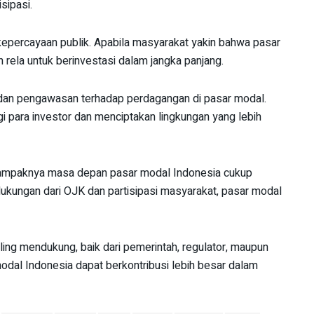
sipasi.
kepercayaan publik. Apabila masyarakat yakin bahwa pasar
 rela untuk berinvestasi dalam jangka panjang.
dan pengawasan terhadap perdagangan di pasar modal.
 para investor dan menciptakan lingkungan yang lebih
, tampaknya masa depan pasar modal Indonesia cukup
ukungan dari OJK dan partisipasi masyarakat, pasar modal
aling mendukung, baik dari pemerintah, regulator, maupun
odal Indonesia dapat berkontribusi lebih besar dalam