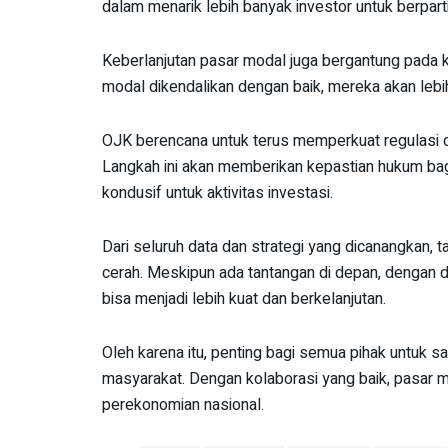
dalam menarik lebih banyak investor untuk berparti
Keberlanjutan pasar modal juga bergantung pada 
modal dikendalikan dengan baik, mereka akan lebih
OJK berencana untuk terus memperkuat regulasi 
Langkah ini akan memberikan kepastian hukum bagi
kondusif untuk aktivitas investasi.
Dari seluruh data dan strategi yang dicanangkan
cerah. Meskipun ada tantangan di depan, dengan d
bisa menjadi lebih kuat dan berkelanjutan.
Oleh karena itu, penting bagi semua pihak untuk s
masyarakat. Dengan kolaborasi yang baik, pasar m
perekonomian nasional.