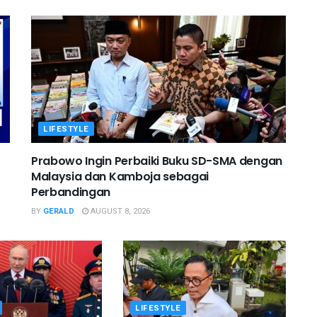
LIFESTYLE
Prabowo Ingin Perbaiki Buku SD-SMA dengan
Malaysia dan Kamboja sebagai
Perbandingan
BY
GERALD
AUGUST 8, 2026
LIFESTYLE