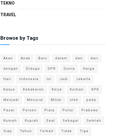
TEKNO
TRAVEL
Browse by Tags
Akan
Anak
Baru
dalam
dan
dari
dengan
Diduga
DPR
Dunia
Harga
Hari
Indonesia
Ini
Jadi
Jakarta
Kasus
Kebakaran
Kerja
Korban
KPK
Menjadi
Menurut
Miliar
oleh
pada
Pasar
Persen
Piala
Polisi
Prabowo
Rumah
Rupiah
Saat
Sebagai
Setelah
Siap
Tahun
Terkait
Tidak
Tiga