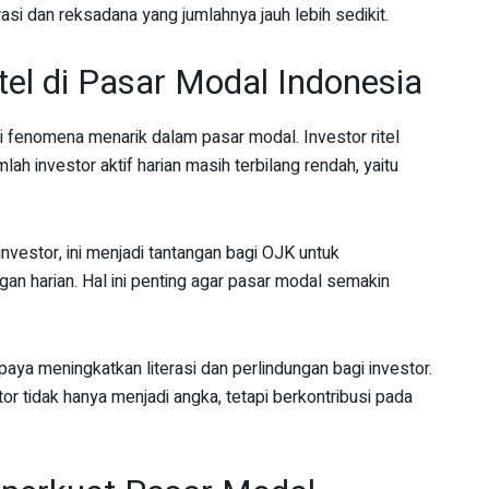
si dan reksadana yang jumlahnya jauh lebih sedikit.
el di Pasar Modal Indonesia
i fenomena menarik dalam pasar modal. Investor ritel
ah investor aktif harian masih terbilang rendah, yaitu
investor, ini menjadi tantangan bagi OJK untuk
an harian. Hal ini penting agar pasar modal semakin
ya meningkatkan literasi dan perlindungan bagi investor.
tor tidak hanya menjadi angka, tetapi berkontribusi pada