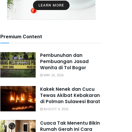
Premium Content
Pembunuhan dan
Pembuangan Jasad
Wanita di Tol Bogor
MAY 26, 2026
Kakek Nenek dan Cucu
Tewas Akibat Kebakaran
di Polman Sulawesi Barat
AUGUST 4, 2026
Cuaca Tak Menentu Bikin
Rumah Gerah Ini Cara