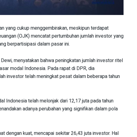
an yang cukup menggembirakan, meskipun terdapat
Keuangan (OJK) mencatat pertumbuhan jumlah investor yang
g berpartisipasi dalam pasar ini.
Dewi, menyatakan bahwa peningkatan jumlah investor ritel
asar modal Indonesia. Pada rapat di DPR, dia
h investor telah meningkat pesat dalam beberapa tahun
al Indonesia telah melonjak dari 12,17 juta pada tahun
 menandakan adanya perubahan yang signifikan dalam pola
ihat dengan kuat, mencapai sekitar 26,43 juta investor. Hal