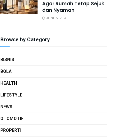
Agar Rumah Tetap Sejuk
dan Nyaman
JUNE 5, 2026
Browse by Category
BISNIS
BOLA
HEALTH
LIFESTYLE
NEWS
OTOMOTIF
PROPERTI