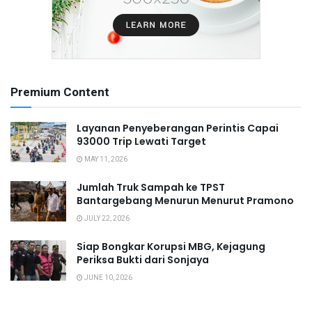
Premium Content
Layanan Penyeberangan Perintis Capai
93000 Trip Lewati Target
MAY 11, 2026
Jumlah Truk Sampah ke TPST
Bantargebang Menurun Menurut Pramono
JULY 22, 2026
Siap Bongkar Korupsi MBG, Kejagung
Periksa Bukti dari Sonjaya
JUNE 10, 2026