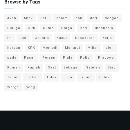
Browse by Tags
Akan
Anak
Baru
dalam
dan
dari
dengan
Diduga
DPR
Dunia
Harga
Hari
Indonesia
Ini
Jadi
Jakarta
Kasus
Kebakaran
Kerja
Korban
KPK
Menjadi
Menurut
Miliar
oleh
pada
Pasar
Persen
Piala
Polisi
Prabowo
Rumah
Rupiah
Saat
Sebagai
Setelah
Siap
Tahun
Terkait
Tidak
Tiga
Triliun
untuk
Warga
yang