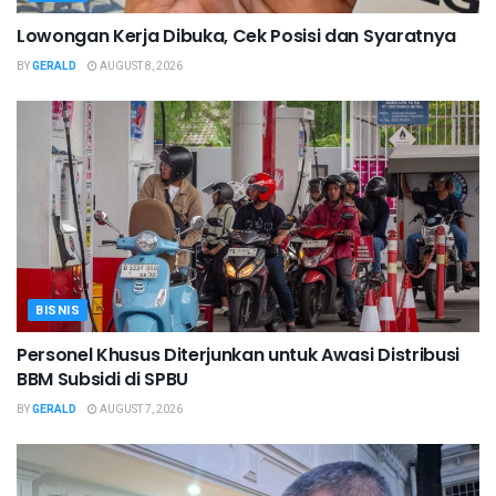
Lowongan Kerja Dibuka, Cek Posisi dan Syaratnya
BY
GERALD
AUGUST 8, 2026
BISNIS
Personel Khusus Diterjunkan untuk Awasi Distribusi
BBM Subsidi di SPBU
BY
GERALD
AUGUST 7, 2026