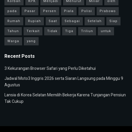
Korban
KPK
Menjadi
Menurut
Miliar
oleh
pada
Pasar
Persen
Piala
Polisi
Prabowo
Rumah
Rupiah
Saat
Sebagai
Setelah
Siap
Tahun
Terkait
Tidak
Tiga
Triliun
untuk
Warga
yang
Recent Posts
3 Kekurangan Browser Safari yang Perlu Diketahui
Jadwal Moto3 Inggris 2026 serta Siaran Langsung pada Minggu 9
Agustus
Lansia di Korea Selatan Memilih Bekerja Karena Tunjangan Pensiun
Tak Cukup