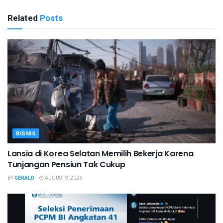
Related
Posts
BISNIS
Lansia di Korea Selatan Memilih Bekerja Karena
Tunjangan Pensiun Tak Cukup
BY
GERALD
AUGUST 9, 2026