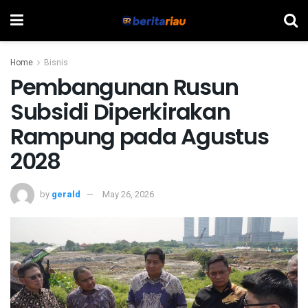
Home
Bisnis
Pembangunan Rusun
Subsidi Diperkirakan
Rampung pada Agustus
2028
by
gerald
May 26, 2026