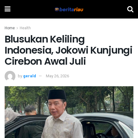
Home
Health
Blusukan Keliling
Indonesia, Jokowi Kunjungi
Cirebon Awal Juli
by
gerald
May 26, 2026