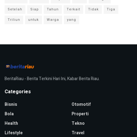
Setelah
Siap
Tahun
Terkait
Tidak
Tiga
Triliun
untuk
Warga
yang
BeritaRiau - Berita Terkini Hari Ini, Kabar Berita Riau.
Categories
Bisnis
Otomotif
Bola
Properti
Health
Tekno
Lifestyle
Travel