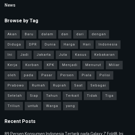
News
Browse by Tag
Akan
Baru
dalam
dan
dari
dengan
Diduga
DPR
Dunia
Harga
Hari
Indonesia
Ini
Jadi
Jakarta
Juta
Kasus
Kebakaran
Kerja
Korban
KPK
Menjadi
Menurut
Miliar
oleh
pada
Pasar
Persen
Piala
Polisi
Prabowo
Rumah
Rupiah
Saat
Sebagai
Setelah
Siap
Tahun
Terkait
Tidak
Tiga
Triliun
untuk
Warga
yang
Recent Posts
89 Persen Konsumen Indonesia Tertarik pada Galaxy Z Fold8, Ini