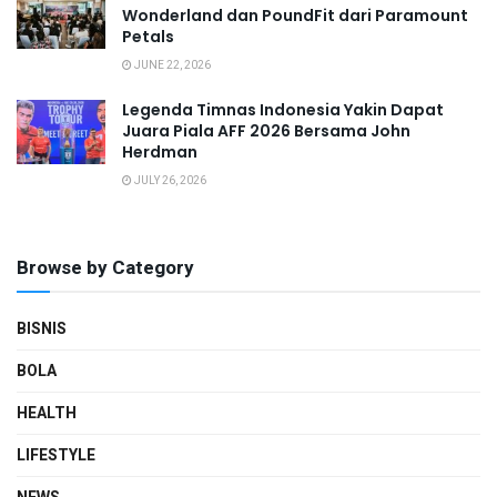
Wonderland dan PoundFit dari Paramount
Petals
JUNE 22, 2026
Legenda Timnas Indonesia Yakin Dapat
Juara Piala AFF 2026 Bersama John
Herdman
JULY 26, 2026
Browse by Category
BISNIS
BOLA
HEALTH
LIFESTYLE