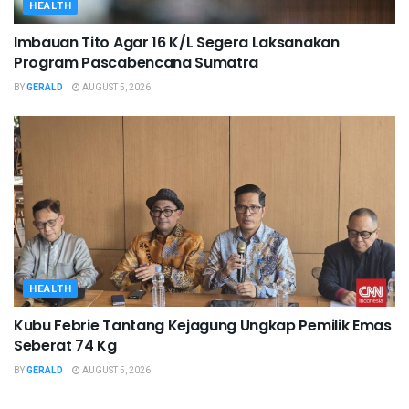
HEALTH
Imbauan Tito Agar 16 K/L Segera Laksanakan
Program Pascabencana Sumatra
BY
GERALD
AUGUST 5, 2026
HEALTH
Kubu Febrie Tantang Kejagung Ungkap Pemilik Emas
Seberat 74 Kg
BY
GERALD
AUGUST 5, 2026