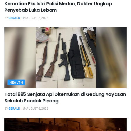
Kematian Eks Istri Polisi Medan, Dokter Ungkap
Penyebab Luka Lebam
BY
GERALD
AUGUST 7, 2026
HEALTH
Total 995 Senjata Api Ditemukan di Gedung Yayasan
Sekolah Pondok Pinang
BY
GERALD
AUGUST 6, 2026