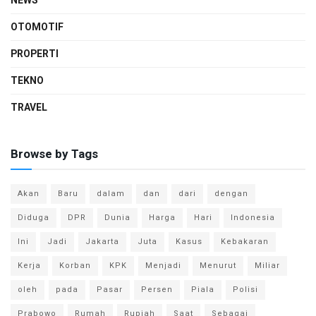
NEWS
OTOMOTIF
PROPERTI
TEKNO
TRAVEL
Browse by Tags
Akan
Baru
dalam
dan
dari
dengan
Diduga
DPR
Dunia
Harga
Hari
Indonesia
Ini
Jadi
Jakarta
Juta
Kasus
Kebakaran
Kerja
Korban
KPK
Menjadi
Menurut
Miliar
oleh
pada
Pasar
Persen
Piala
Polisi
Prabowo
Rumah
Rupiah
Saat
Sebagai