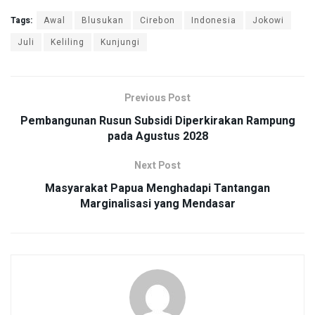
Tags:
Awal
Blusukan
Cirebon
Indonesia
Jokowi
Juli
Keliling
Kunjungi
Previous Post
Pembangunan Rusun Subsidi Diperkirakan Rampung
pada Agustus 2028
Next Post
Masyarakat Papua Menghadapi Tantangan
Marginalisasi yang Mendasar