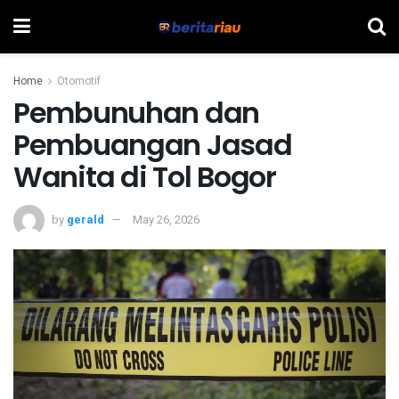
Home
Otomotif
Pembunuhan dan
Pembuangan Jasad
Wanita di Tol Bogor
by
gerald
May 26, 2026