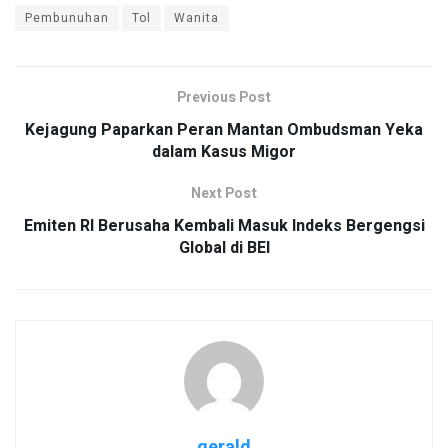
Pembunuhan
Tol
Wanita
Previous Post
Kejagung Paparkan Peran Mantan Ombudsman Yeka
dalam Kasus Migor
Next Post
Emiten RI Berusaha Kembali Masuk Indeks Bergengsi
Global di BEI
gerald