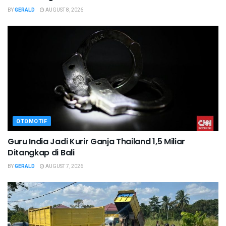
BY
GERALD
AUGUST 8, 2026
OTOMOTIF
Guru India Jadi Kurir Ganja Thailand 1,5 Miliar
Ditangkap di Bali
BY
GERALD
AUGUST 7, 2026