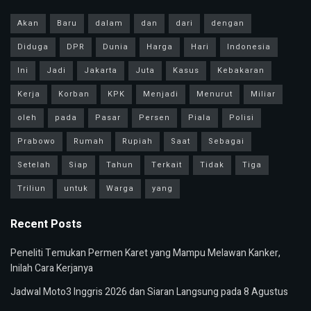
Akan
Baru
dalam
dan
dari
dengan
Diduga
DPR
Dunia
Harga
Hari
Indonesia
Ini
Jadi
Jakarta
Juta
Kasus
Kebakaran
Kerja
Korban
KPK
Menjadi
Menurut
Miliar
oleh
pada
Pasar
Persen
Piala
Polisi
Prabowo
Rumah
Rupiah
Saat
Sebagai
Setelah
Siap
Tahun
Terkait
Tidak
Tiga
Triliun
untuk
Warga
yang
Recent Posts
Peneliti Temukan Permen Karet yang Mampu Melawan Kanker,
Inilah Cara Kerjanya
Jadwal Moto3 Inggris 2026 dan Siaran Langsung pada 8 Agustus