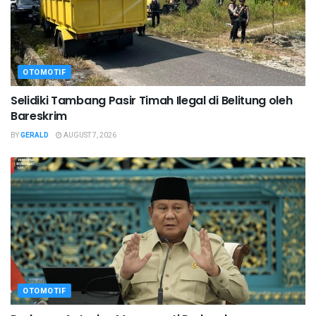
OTOMOTIF
Selidiki Tambang Pasir Timah Ilegal di Belitung oleh
Bareskrim
BY
GERALD
AUGUST 7, 2026
OTOMOTIF