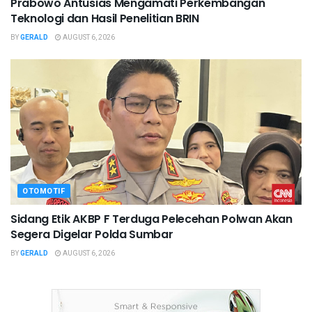
Prabowo Antusias Mengamati Perkembangan
Teknologi dan Hasil Penelitian BRIN
BY
GERALD
AUGUST 6, 2026
OTOMOTIF
Sidang Etik AKBP F Terduga Pelecehan Polwan Akan
Segera Digelar Polda Sumbar
BY
GERALD
AUGUST 6, 2026