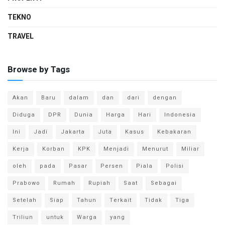
TEKNO
TRAVEL
Browse by Tags
Akan
Baru
dalam
dan
dari
dengan
Diduga
DPR
Dunia
Harga
Hari
Indonesia
Ini
Jadi
Jakarta
Juta
Kasus
Kebakaran
Kerja
Korban
KPK
Menjadi
Menurut
Miliar
oleh
pada
Pasar
Persen
Piala
Polisi
Prabowo
Rumah
Rupiah
Saat
Sebagai
Setelah
Siap
Tahun
Terkait
Tidak
Tiga
Triliun
untuk
Warga
yang