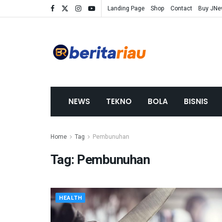
Landing Page
Shop
Contact
Buy JN
NEWS
TEKNO
BOLA
BISNIS
Home
Tag
Pembunuhan
Tag:
Pembunuhan
HEALTH