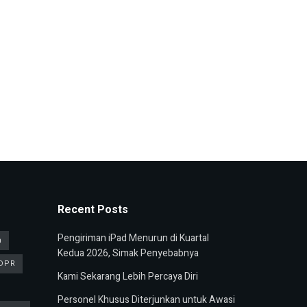
Recent Posts
Pengiriman iPad Menurun di Kuartal
n
Kedua 2026, Simak Penyebabnya
DPR
Kami Sekarang Lebih Percaya Diri
Personel Khusus Diterjunkan untuk Awasi