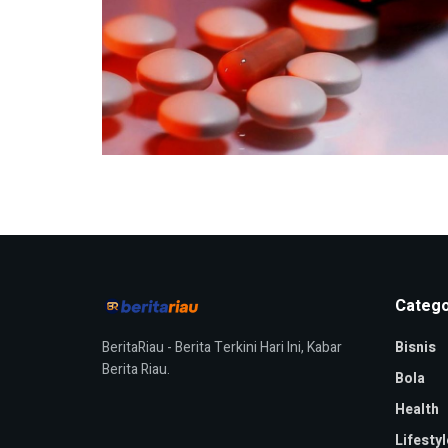
Catego
BeritaRiau - Berita Terkini Hari Ini, Kabar
Bisnis
Berita Riau.
Bola
Health
Lifestyl