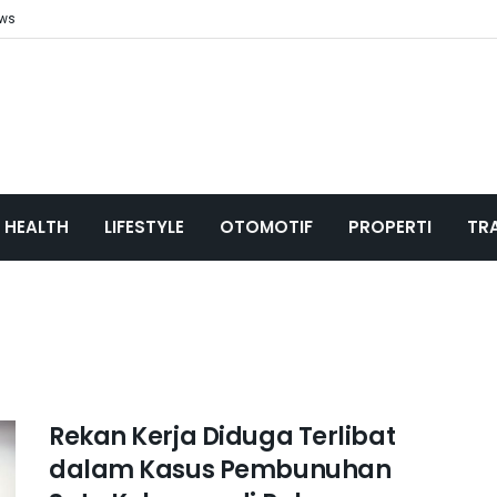
ews
HEALTH
LIFESTYLE
OTOMOTIF
PROPERTI
TR
Rekan Kerja Diduga Terlibat
dalam Kasus Pembunuhan