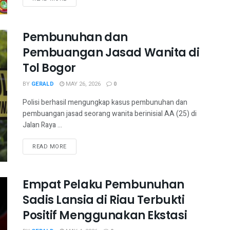
Pembunuhan dan
Pembuangan Jasad Wanita di
Tol Bogor
BY
GERALD
MAY 26, 2026
0
Polisi berhasil mengungkap kasus pembunuhan dan
pembuangan jasad seorang wanita berinisial AA (25) di
Jalan Raya ...
READ MORE
Empat Pelaku Pembunuhan
Sadis Lansia di Riau Terbukti
Positif Menggunakan Ekstasi