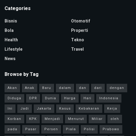
Categories
Bisnis
Otomotif
Bola
Properti
Health
Tekno
Lifestyle
Travel
News
Browse by Tag
Akan
Anak
Baru
dalam
dan
dari
dengan
Diduga
DPR
Dunia
Harga
Hari
Indonesia
Ini
Jadi
Jakarta
Kasus
Kebakaran
Kerja
Korban
KPK
Menjadi
Menurut
Miliar
oleh
pada
Pasar
Persen
Piala
Polisi
Prabowo