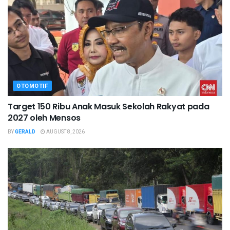
OTOMOTIF
Target 150 Ribu Anak Masuk Sekolah Rakyat pada
2027 oleh Mensos
BY
GERALD
AUGUST 8, 2026