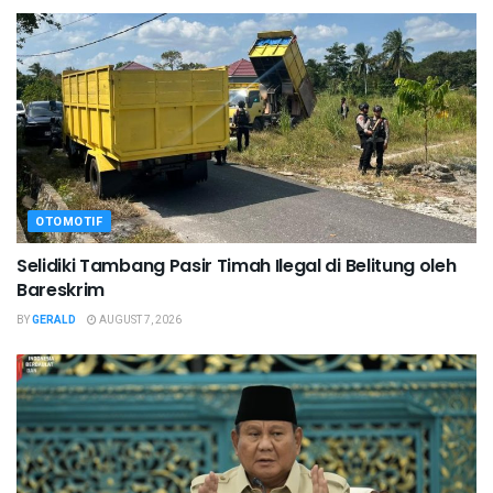
OTOMOTIF
Selidiki Tambang Pasir Timah Ilegal di Belitung oleh
Bareskrim
BY
GERALD
AUGUST 7, 2026