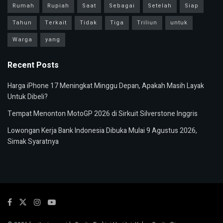
Rumah
Rupiah
Saat
Sebagai
Setelah
Siap
Tahun
Terkait
Tidak
Tiga
Triliun
untuk
Warga
yang
Recent Posts
Harga iPhone 17 Meningkat Minggu Depan, Apakah Masih Layak
Untuk Dibeli?
Tempat Menonton MotoGP 2026 di Sirkuit Silverstone Inggris
Lowongan Kerja Bank Indonesia Dibuka Mulai 9 Agustus 2026,
Simak Syaratnya