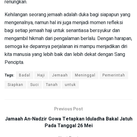
renungkan.
Kehilangan seorang jemaah adalah duka bagi siapapun yang
mengenalnya, namun hal ini juga menjadi momen refleksi
bagi setiap jemaah haji untuk senantiasa bersyukur dan
mengambil hikmah dari pengalaman berlalu. Dengan harapan,
semoga ke depannya perjalanan ini mampu menjadikan diri
kita manusia yang lebih baik dan lebih dekat dengan Sang
Pencipta.
Tags:
Badal
Haji
Jemaah
Meninggal
Pemerintah
Siapkan
Suci
Tanah
untuk
Previous Post
Jamaah An-Nadzir Gowa Tetapkan Iduladha Bakal Jatuh
Pada Tanggal 26 Mei