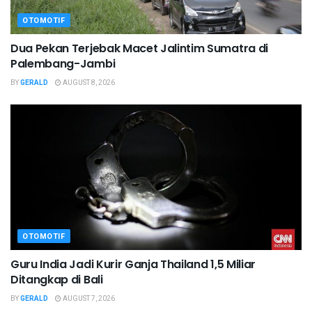
OTOMOTIF
Dua Pekan Terjebak Macet Jalintim Sumatra di
Palembang-Jambi
BY
GERALD
AUGUST 8, 2026
OTOMOTIF
Guru India Jadi Kurir Ganja Thailand 1,5 Miliar
Ditangkap di Bali
BY
GERALD
AUGUST 7, 2026