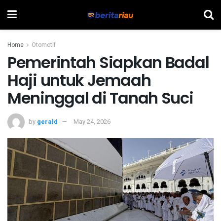
Home
Otomotif
Pemerintah Siapkan Badal
Haji untuk Jemaah
Meninggal di Tanah Suci
by
gerald
May 24, 2026