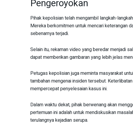
Pengeroyokan
Pihak kepolisian telah mengambil langkah-langkah 
Mereka berkomitmen untuk mencari keterangan da
sebenarnya terjadi.
Selain itu, rekaman video yang beredar menjadi sal
dapat memberikan gambaran yang lebih jelas mengen
Petugas kepolisian juga meminta masyarakat untuk
tambahan mengenai insiden tersebut. Keterlibata
mempercepat penyelesaian kasus ini.
Dalam waktu dekat, pihak berwenang akan mengge
pertemuan ini adalah untuk mendiskusikan masal
terulangnya kejadian serupa.