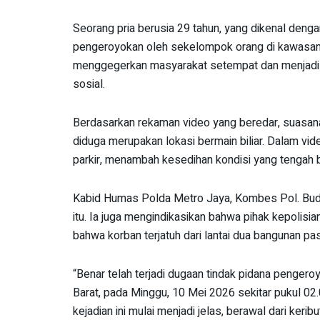
Seorang pria berusia 29 tahun, yang dikenal denga
pengeroyokan oleh sekelompok orang di kawasan G
menggegerkan masyarakat setempat dan menjadi t
sosial.
Berdasarkan rekaman video yang beredar, suasana 
diduga merupakan lokasi bermain biliar. Dalam vid
parkir, menambah kesedihan kondisi yang tengah b
Kabid Humas Polda Metro Jaya, Kombes Pol. Bud
itu. Ia juga mengindikasikan bahwa pihak kepolisia
bahwa korban terjatuh dari lantai dua bangunan pasa
“Benar telah terjadi dugaan tindak pidana penger
Barat, pada Minggu, 10 Mei 2026 sekitar pukul 02
kejadian ini mulai menjadi jelas, berawal dari kerib