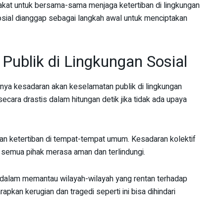
kat untuk bersama-sama menjaga ketertiban di lingkungan
sial dianggap sebagai langkah awal untuk menciptakan
Publik di Lingkungan Sosial
gnya kesadaran akan keselamatan publik di lingkungan
cara drastis dalam hitungan detik jika tidak ada upaya
n ketertiban di tempat-tempat umum. Kesadaran kolektif
r semua pihak merasa aman dan terlindungi.
f dalam memantau wilayah-wilayah yang rentan terhadap
apkan kerugian dan tragedi seperti ini bisa dihindari