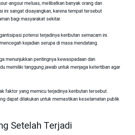
angsur-angsur meluas, melibatkan banyak orang dan
i ini sangat disayangkan, karena tempat tersebut
man bagi masyarakat sekitar.
tisipasi potensi terjadinya keributan semacam ini.
 mencegah kejadian serupa di masa mendatang.
 juga menunjukkan pentingnya kewaspadaan dan
idu memiliki tanggung jawab untuk menjaga ketertiban agar
k faktor yang memicu terjadinya keributan tersebut.
ang dapat dilakukan untuk memastikan keselamatan publik
g Setelah Terjadi