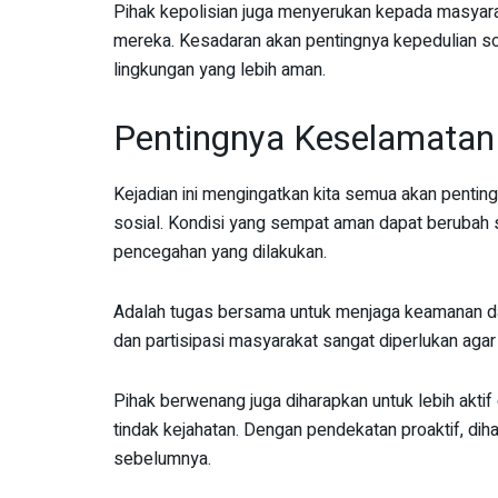
Pihak kepolisian juga menyerukan kepada masyara
mereka. Kesadaran akan pentingnya kepedulian so
lingkungan yang lebih aman.
Pentingnya Keselamatan 
Kejadian ini mengingatkan kita semua akan pentin
sosial. Kondisi yang sempat aman dapat berubah se
pencegahan yang dilakukan.
Adalah tugas bersama untuk menjaga keamanan da
dan partisipasi masyarakat sangat diperlukan aga
Pihak berwenang juga diharapkan untuk lebih akti
tindak kejahatan. Dengan pendekatan proaktif, dihar
sebelumnya.