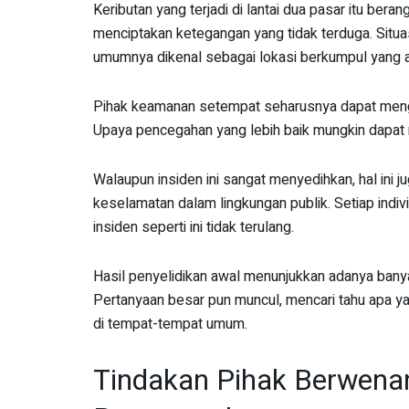
Keributan yang terjadi di lantai dua pasar itu ber
menciptakan ketegangan yang tidak terduga. Situas
umumnya dikenal sebagai lokasi berkumpul yang a
Pihak keamanan setempat seharusnya dapat mengan
Upaya pencegahan yang lebih baik mungkin dapat
Walaupun insiden ini sangat menyedihkan, hal ini
keselamatan dalam lingkungan publik. Setiap indiv
insiden seperti ini tidak terulang.
Hasil penyelidikan awal menunjukkan adanya banya
Pertanyaan besar pun muncul, mencari tahu apa y
di tempat-tempat umum.
Tindakan Pihak Berwenan