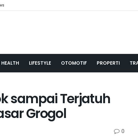
ews
HEALTH
LIFESTYLE
OTOMOTIF
PROPERTI
TR
k sampai Terjatuh
asar Grogol
0