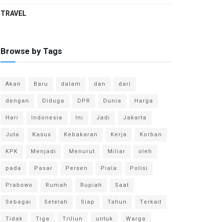
TRAVEL
Browse by Tags
Akan
Baru
dalam
dan
dari
dengan
Diduga
DPR
Dunia
Harga
Hari
Indonesia
Ini
Jadi
Jakarta
Juta
Kasus
Kebakaran
Kerja
Korban
KPK
Menjadi
Menurut
Miliar
oleh
pada
Pasar
Persen
Piala
Polisi
Prabowo
Rumah
Rupiah
Saat
Sebagai
Setelah
Siap
Tahun
Terkait
Tidak
Tiga
Triliun
untuk
Warga