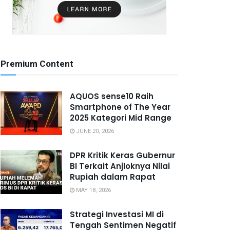
Premium Content
AQUOS sense10 Raih
Smartphone of The Year
2025 Kategori Mid Range
JUNE 20, 2026
DPR Kritik Keras Gubernur
BI Terkait Anjloknya Nilai
Rupiah dalam Rapat
MAY 18, 2026
Strategi Investasi MI di
Tengah Sentimen Negatif