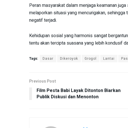
Peran masyarakat dalam menjaga keamanan juga san
melaporkan situasi yang mencurigakan, sehingga t
negatif terjadi.
Kehidupan sosial yang harmonis sangat bergantun
tentu akan tercipta suasana yang lebih kondusif
Tags:
Dasar
Dikeroyok
Grogol
Lantai
Pas
Previous Post
Film Pesta Babi Layak Ditonton Biarkan
Publik Diskusi dan Menonton