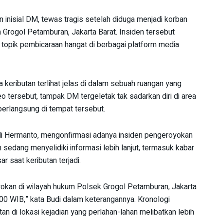
n inisial DM, tewas tragis setelah diduga menjadi korban
rogol Petamburan, Jakarta Barat. Insiden tersebut
opik pembicaraan hangat di berbagai platform media
keributan terlihat jelas di dalam sebuah ruangan yang
eo tersebut, tampak DM tergeletak tak sadarkan diri di area
erlangsung di tempat tersebut.
i Hermanto, mengonfirmasi adanya insiden pengeroyokan
n sedang menyelidiki informasi lebih lanjut, termasuk kabar
r saat keributan terjadi.
oyokan di wilayah hukum Polsek Grogol Petamburan, Jakarta
.00 WIB,” kata Budi dalam keterangannya. Kronologi
utan di lokasi kejadian yang perlahan-lahan melibatkan lebih