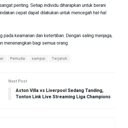
gat penting. Setiap individu diharapkan untuk berani
indakan cepat dapat dilakukan untuk mencegah hal-hal
g pada keamanan dan ketertiban. Dengan saling menjaga,
 dan menenangkan bagi semua orang.
ar
Pemuda
sampai
Terjatuh
Next Post
Aston Villa vs Liverpool Sedang Tanding,
Tonton Link Live Streaming Liga Champions