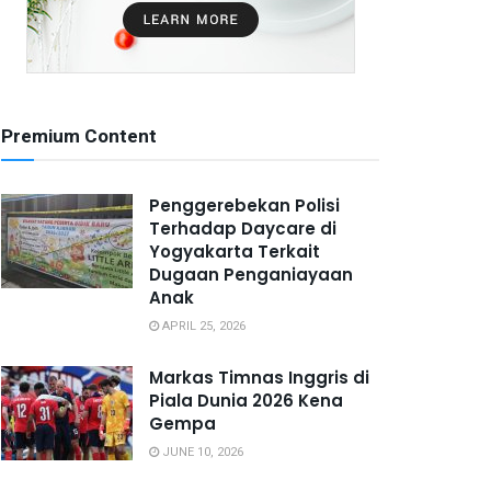
Premium Content
Penggerebekan Polisi
Terhadap Daycare di
Yogyakarta Terkait
Dugaan Penganiayaan
Anak
APRIL 25, 2026
Markas Timnas Inggris di
Piala Dunia 2026 Kena
Gempa
JUNE 10, 2026