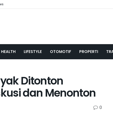
ews
HEALTH
LIFESTYLE
OTOMOTIF
PROPERTI
TR
ayak Ditonton
iskusi dan Menonton
0