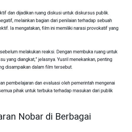
ektif dan dijadikan ruang diskusi untuk diskursus publik.
egatif, melainkan bagian dari penilaian terhadap sebuah
if. Ia mengatakan, film ini memiliki narasi provokatif yang
ni sebelum melakukan reaksi. Dengan membuka ruang untuk
isu yang diangkat,” jelasnya. Yusril menekankan, penting
ng disampaikan dalam film tersebut.
bahan pembelajaran dan evaluasi oleh pemerintah mengenai
semua pihak untuk terbuka terhadap masukan dari publik
ran Nobar di Berbagai