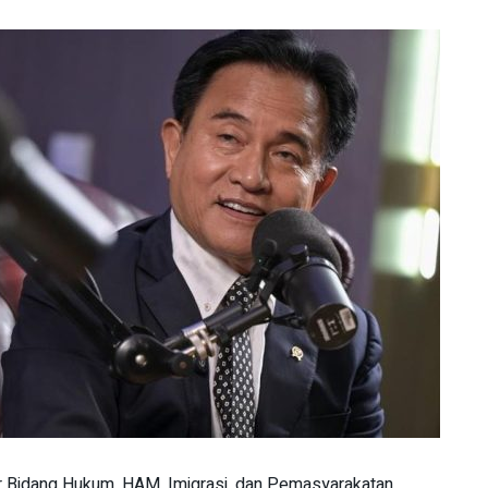
or Bidang Hukum, HAM, Imigrasi, dan Pemasyarakatan,