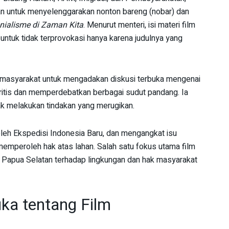
an untuk menyelenggarakan nonton bareng (nobar) dan
onialisme di Zaman Kita
. Menurut menteri, isi materi film
untuk tidak terprovokasi hanya karena judulnya yang
 masyarakat untuk mengadakan diskusi terbuka mengenai
kritis dan memperdebatkan berbagai sudut pandang. Ia
ak melakukan tindakan yang merugikan.
 oleh Ekspedisi Indonesia Baru, dan mengangkat isu
emperoleh hak atas lahan. Salah satu fokus utama film
i Papua Selatan terhadap lingkungan dan hak masyarakat
uka tentang Film