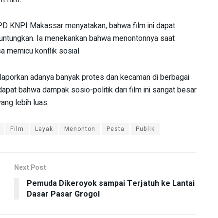
D KNPI Makassar menyatakan, bahwa film ini dapat
guntungkan. Ia menekankan bahwa menontonnya saat
isa memicu konflik sosial.
elaporkan adanya banyak protes dan kecaman di berbagai
apat bahwa dampak sosio-politik dari film ini sangat besar
ang lebih luas.
Film
Layak
Menonton
Pesta
Publik
Next Post
Pemuda Dikeroyok sampai Terjatuh ke Lantai
Dasar Pasar Grogol