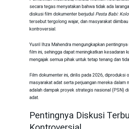
secara tegas menyatakan bahwa tidak ada larang
diskusi film dokumenter berjudul
Pesta Babi: Kol
tersebut tergolong wajar, dan masyarakat diimbau 
kontroversial.
Yusril Ihza Mahendra mengungkapkan pentingnya
film ini, sehingga dapat meningkatkan kesadaran 
mengajak semua pihak untuk tetap tenang dan tid
Film dokumenter ini, dirilis pada 2026, diproduksi
masyarakat adat serta perjuangan mereka dalam m
adalah dampak proyek strategis nasional (PSN) d
adat.
Pentingnya Diskusi Terb
Kontroversial