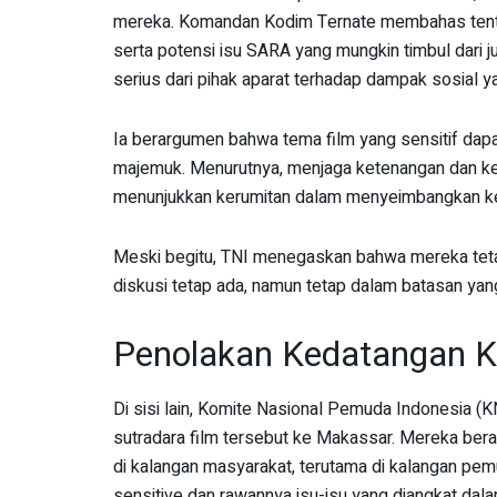
mereka. Komandan Kodim Ternate membahas tenta
serta potensi isu SARA yang mungkin timbul dari j
serius dari pihak aparat terhadap dampak sosial y
Ia berargumen bahwa tema film yang sensitif dap
majemuk. Menurutnya, menjaga ketenangan dan kes
menunjukkan kerumitan dalam menyeimbangkan ke
Meski begitu, TNI menegaskan bahwa mereka tet
diskusi tetap ada, namun tetap dalam batasan yan
Penolakan Kedatangan Kr
Di sisi lain, Komite Nasional Pemuda Indonesia 
sutradara film tersebut ke Makassar. Mereka ber
di kalangan masyarakat, terutama di kalangan pe
sensitive dan rawannya isu-isu yang diangkat dala