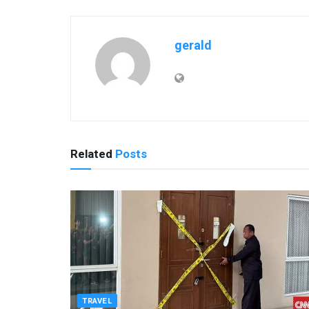
gerald
Related
Posts
TRAVEL