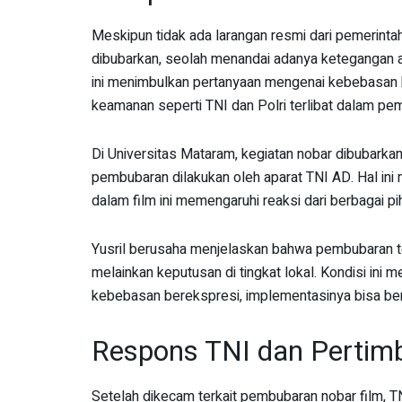
Meskipun tidak ada larangan resmi dari pemerintah
dibubarkan, seolah menandai adanya ketegangan 
ini menimbulkan pertanyaan mengenai kebebasan b
keamanan seperti TNI dan Polri terlibat dalam pe
Di Universitas Mataram, kegiatan nobar dibubarkan
pembubaran dilakukan oleh aparat TNI AD. Hal ini
dalam film ini memengaruhi reaksi dari berbagai pi
Yusril berusaha menjelaskan bahwa pembubaran ter
melainkan keputusan di tingkat lokal. Kondisi i
kebebasan berekspresi, implementasinya bisa be
Respons TNI dan Pertim
Setelah dikecam terkait pembubaran nobar film, 