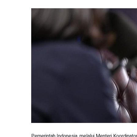
Pemerintah Indonesia, melalui Menteri Koordinat