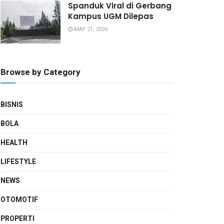
Spanduk Viral di Gerbang
Kampus UGM Dilepas
MAY 21, 2026
Browse by Category
BISNIS
BOLA
HEALTH
LIFESTYLE
NEWS
OTOMOTIF
PROPERTI