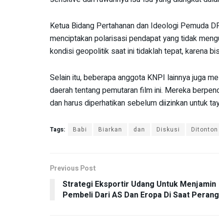
Ketua Bidang Pertahanan dan Ideologi Pemuda DP
menciptakan polarisasi pendapat yang tidak men
kondisi geopolitik saat ini tidaklah tepat, karena b
Selain itu, beberapa anggota KNPI lainnya juga m
daerah tentang pemutaran film ini. Mereka berpend
dan harus diperhatikan sebelum diizinkan untuk tay
Tags:
Babi
Biarkan
dan
Diskusi
Ditonton
Previous Post
Strategi Eksportir Udang Untuk Menjamin
Pembeli Dari AS Dan Eropa Di Saat Perang