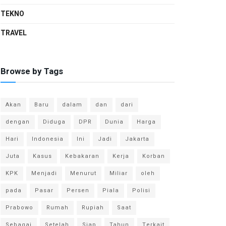
TEKNO
TRAVEL
Browse by Tags
Akan
Baru
dalam
dan
dari
dengan
Diduga
DPR
Dunia
Harga
Hari
Indonesia
Ini
Jadi
Jakarta
Juta
Kasus
Kebakaran
Kerja
Korban
KPK
Menjadi
Menurut
Miliar
oleh
pada
Pasar
Persen
Piala
Polisi
Prabowo
Rumah
Rupiah
Saat
Sebagai
Setelah
Siap
Tahun
Terkait