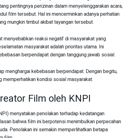
ng pentingnya perizinan dalam menyelenggarakan acara,
udul film tersebut. Hal ini mencerminkan adanya perhatian
ang mungkin timbul akibat tayangan tersebut.
at menyebabkan reaksi negatif di masyarakat yang
elamatan masyarakat adalah prioritas utama. Ini
bebasan berpendapat dengan tanggung jawab sosial.
ap menghargai kebebasan berpendapat. Dengan begitu,
g memperhatikan kondisi sosial masyarakat.
eator Film oleh KNPI
(KNPI) menyatakan penolakan terhadap kedatangan
alasan bahwa film ini berpotensi menimbulkan perpecahan
muda. Penolakan ini semakin memperlihatkan betapa
m film.