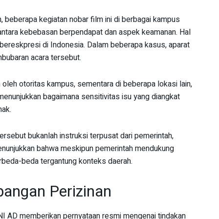
, beberapa kegiatan nobar film ini di berbagai kampus
antara kebebasan berpendapat dan aspek keamanan. Hal
ereskpresi di Indonesia. Dalam beberapa kasus, aparat
mbubaran acara tersebut.
 oleh otoritas kampus, sementara di beberapa lokasi lain,
 menunjukkan bagaimana sensitivitas isu yang diangkat
hak.
sebut bukanlah instruksi terpusat dari pemerintah,
ni menunjukkan bahwa meskipun pemerintah mendukung
rbeda-beda tergantung konteks daerah.
bangan Perizinan
TNI AD memberikan pernyataan resmi mengenai tindakan