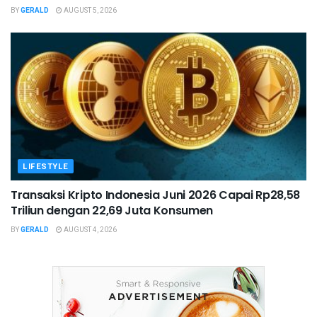
BY
GERALD
AUGUST 5, 2026
LIFESTYLE
Transaksi Kripto Indonesia Juni 2026 Capai Rp28,58
Triliun dengan 22,69 Juta Konsumen
BY
GERALD
AUGUST 4, 2026