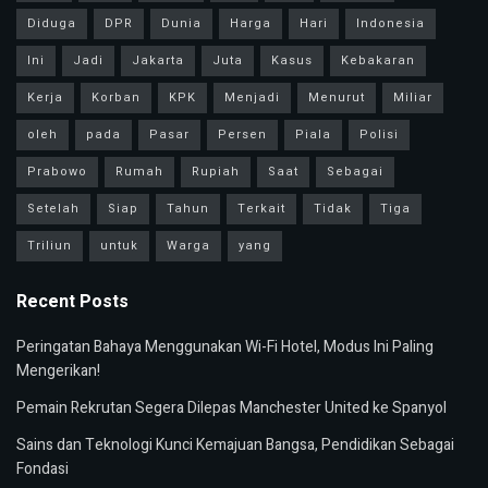
Diduga
DPR
Dunia
Harga
Hari
Indonesia
Ini
Jadi
Jakarta
Juta
Kasus
Kebakaran
Kerja
Korban
KPK
Menjadi
Menurut
Miliar
oleh
pada
Pasar
Persen
Piala
Polisi
Prabowo
Rumah
Rupiah
Saat
Sebagai
Setelah
Siap
Tahun
Terkait
Tidak
Tiga
Triliun
untuk
Warga
yang
Recent Posts
Peringatan Bahaya Menggunakan Wi-Fi Hotel, Modus Ini Paling
Mengerikan!
Pemain Rekrutan Segera Dilepas Manchester United ke Spanyol
Sains dan Teknologi Kunci Kemajuan Bangsa, Pendidikan Sebagai
Fondasi