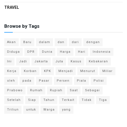
TRAVEL
Browse by Tags
Akan
Baru
dalam
dan
dari
dengan
Diduga
DPR
Dunia
Harga
Hari
Indonesia
Ini
Jadi
Jakarta
Juta
Kasus
Kebakaran
Kerja
Korban
KPK
Menjadi
Menurut
Miliar
oleh
pada
Pasar
Persen
Piala
Polisi
Prabowo
Rumah
Rupiah
Saat
Sebagai
Setelah
Siap
Tahun
Terkait
Tidak
Tiga
Triliun
untuk
Warga
yang