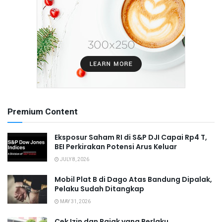
Premium Content
Eksposur Saham RI di S&P DJI Capai Rp4 T,
BEI Perkirakan Potensi Arus Keluar
JULY 8, 2026
Mobil Plat B di Dago Atas Bandung Dipalak,
Pelaku Sudah Ditangkap
MAY 31, 2026
Cek Izin dan Pajak yang Berlaku