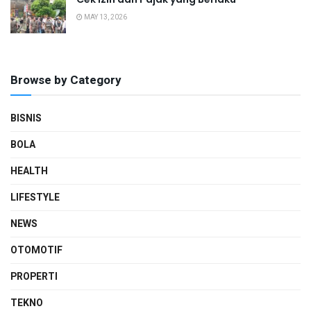
MAY 13, 2026
Browse by Category
BISNIS
BOLA
HEALTH
LIFESTYLE
NEWS
OTOMOTIF
PROPERTI
TEKNO