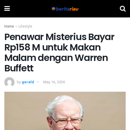
Home
Lifestyle
Penawar Misterius Bayar
Rp158 M untuk Makan
Malam dengan Warren
Buffett
by
gerald
May 16, 2026