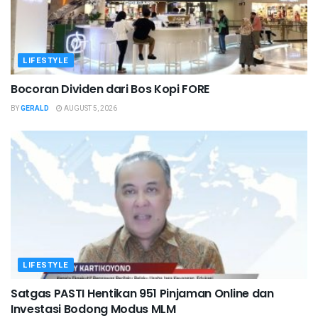
LIFESTYLE
Bocoran Dividen dari Bos Kopi FORE
BY
GERALD
AUGUST 5, 2026
LIFESTYLE
Satgas PASTI Hentikan 951 Pinjaman Online dan
Investasi Bodong Modus MLM