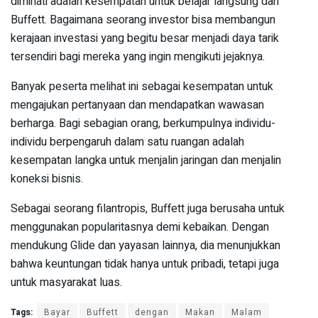
diminati adalah kesempatan untuk belajar langsung dari
Buffett. Bagaimana seorang investor bisa membangun
kerajaan investasi yang begitu besar menjadi daya tarik
tersendiri bagi mereka yang ingin mengikuti jejaknya.
Banyak peserta melihat ini sebagai kesempatan untuk
mengajukan pertanyaan dan mendapatkan wawasan
berharga. Bagi sebagian orang, berkumpulnya individu-
individu berpengaruh dalam satu ruangan adalah
kesempatan langka untuk menjalin jaringan dan menjalin
koneksi bisnis.
Sebagai seorang filantropis, Buffett juga berusaha untuk
menggunakan popularitasnya demi kebaikan. Dengan
mendukung Glide dan yayasan lainnya, dia menunjukkan
bahwa keuntungan tidak hanya untuk pribadi, tetapi juga
untuk masyarakat luas.
Tags:
Bayar
Buffett
dengan
Makan
Malam