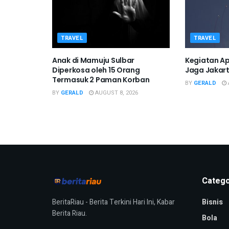
TRAVEL
TRAVEL
Anak di Mamuju Sulbar
Kegiatan A
Diperkosa oleh 15 Orang
Jaga Jakarta
Termasuk 2 Paman Korban
BY
GERALD
BY
GERALD
AUGUST 8, 2026
Catego
BeritaRiau - Berita Terkini Hari Ini, Kabar
Bisnis
Berita Riau.
Bola