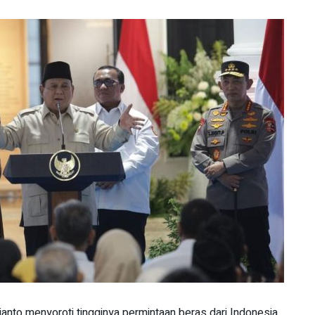
nto menyoroti tingginya permintaan beras dari Indonesia