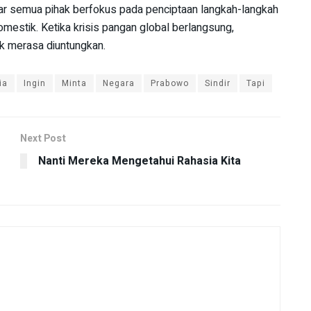
r semua pihak berfokus pada penciptaan langkah-langkah
mestik. Ketika krisis pangan global berlangsung,
ak merasa diuntungkan.
ia
Ingin
Minta
Negara
Prabowo
Sindir
Tapi
Next Post
Nanti Mereka Mengetahui Rahasia Kita