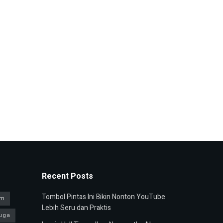
Recent Posts
Tombol Pintas Ini Bikin Nonton YouTube
am
Lebih Seru dan Praktis
uga