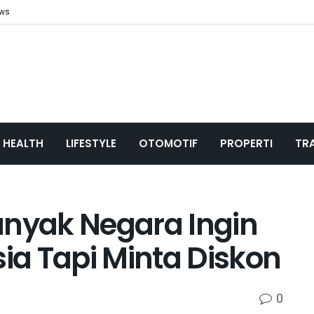
ews
HEALTH
LIFESTYLE
OTOMOTIF
PROPERTI
TR
anyak Negara Ingin
sia Tapi Minta Diskon
0