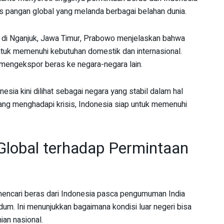
isis pangan global yang melanda berbagai belahan dunia.
 di Nganjuk, Jawa Timur, Prabowo menjelaskan bahwa
tuk memenuhi kebutuhan domestik dan internasional.
 mengekspor beras ke negara-negara lain.
ia kini dilihat sebagai negara yang stabil dalam hal
ang menghadapi krisis, Indonesia siap untuk memenuhi
Global terhadap Permintaan
encari beras dari Indonesia pasca pengumuman India
um. Ini menunjukkan bagaimana kondisi luar negeri bisa
an nasional.