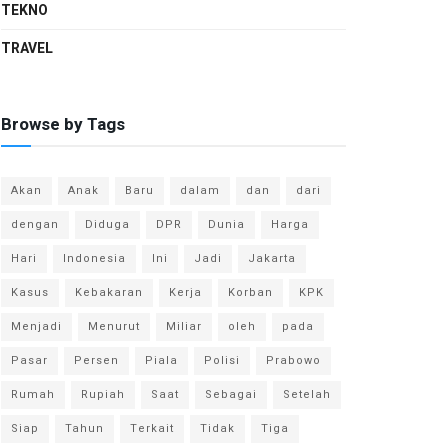
TEKNO
TRAVEL
Browse by Tags
Akan
Anak
Baru
dalam
dan
dari
dengan
Diduga
DPR
Dunia
Harga
Hari
Indonesia
Ini
Jadi
Jakarta
Kasus
Kebakaran
Kerja
Korban
KPK
Menjadi
Menurut
Miliar
oleh
pada
Pasar
Persen
Piala
Polisi
Prabowo
Rumah
Rupiah
Saat
Sebagai
Setelah
Siap
Tahun
Terkait
Tidak
Tiga