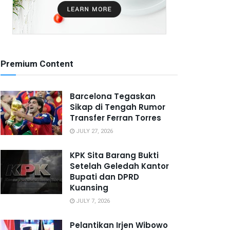
Premium Content
Barcelona Tegaskan
Sikap di Tengah Rumor
Transfer Ferran Torres
JULY 27, 2026
KPK Sita Barang Bukti
Setelah Geledah Kantor
Bupati dan DPRD
Kuansing
JULY 7, 2026
Pelantikan Irjen Wibowo