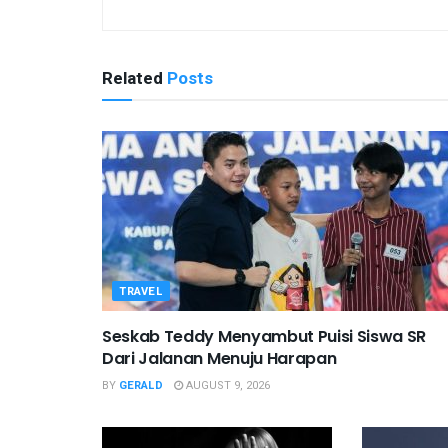
Related
Posts
TRAVEL
Seskab Teddy Menyambut Puisi Siswa SR
Dari Jalanan Menuju Harapan
BY
GERALD
AUGUST 9, 2026