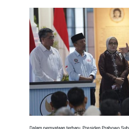
Dalam pernyataan terbaru, Presiden Prabowo Subia