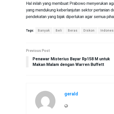
Hal inilah yang membuat Prabowo menyerukan aga
yang mendukung keberlanjutan sektor pertanian do
pendekatan yang bijak diperlukan agar semua pih
Tags:
Banyak
Beli
Beras
Diskon
Indones
Previous Post
Penawar Misterius Bayar Rp158 M untuk
Makan Malam dengan Warren Buffett
gerald