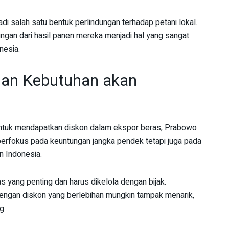
 salah satu bentuk perlindungan terhadap petani lokal.
gan dari hasil panen mereka menjadi hal yang sangat
nesia.
dan Kebutuhan akan
untuk mendapatkan diskon dalam ekspor beras, Prabowo
 berfokus pada keuntungan jangka pendek tetapi juga pada
n Indonesia.
yang penting dan harus dikelola dengan bijak.
engan diskon yang berlebihan mungkin tampak menarik,
g.