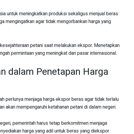
esia untuk meningkatkan produksi sekaligus menjual beras
uga mengingatkan agar tidak mengorbankan harga yang
 kesejahteraan petani saat melakukan ekspor. Menetapkan
engah permintaan yang meningkat dari pasar internasional.
an dalam Penetapan Harga
ah perlunya menjaga harga ekspor beras agar tidak terlalu
an akan mempengaruhi ketahanan petani di dalam negeri.
negeri, pemerintah harus tetap berkomitmen menjaga
enyediakan harga yang adil untuk beras yang diekspor.