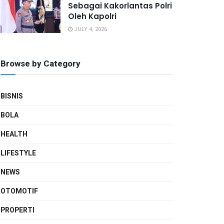
Sebagai Kakorlantas Polri
Oleh Kapolri
JULY 4, 2026
Browse by Category
BISNIS
BOLA
HEALTH
LIFESTYLE
NEWS
OTOMOTIF
PROPERTI