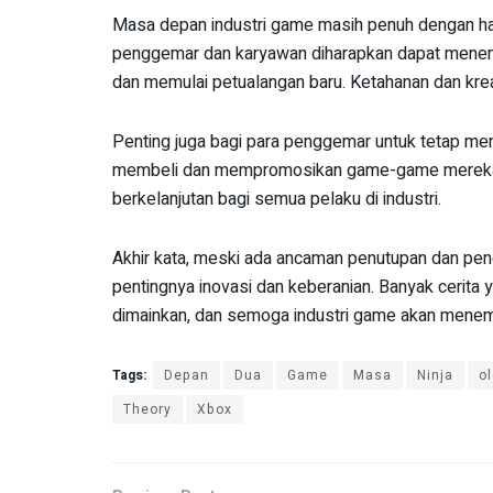
Masa depan industri game masih penuh dengan hara
penggemar dan karyawan diharapkan dapat menem
dan memulai petualangan baru. Ketahanan dan kreati
Penting juga bagi para penggemar untuk tetap me
membeli dan mempromosikan game-game mereka, 
berkelanjutan bagi semua pelaku di industri.
Akhir kata, meski ada ancaman penutupan dan peng
pentingnya inovasi dan keberanian. Banyak cerita
dimainkan, dan semoga industri game akan menem
Tags:
Depan
Dua
Game
Masa
Ninja
o
Theory
Xbox