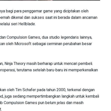
nya bagi para penggemar game yang diciptakan oleh
pernah dikenal dan sukses saat ini berada dalam ancaman
lalui seri Hellblade.
 dan Compulsion Games, dua studio legendaris lainnya,
ukan oleh Microsoft sebagai cerminan perubahan besar
 Ninja Theory masih berharap untuk mencari pembeli.
roperasi, terutama setelah baru-baru ini memperkenalkan
kan oleh Tim Schafer pada tahun 2000, terkenal dengan
end, juga sedang mempertimbangkan langkah untuk kembali
sib Compulsion Games pun belum jelas dan masih
.