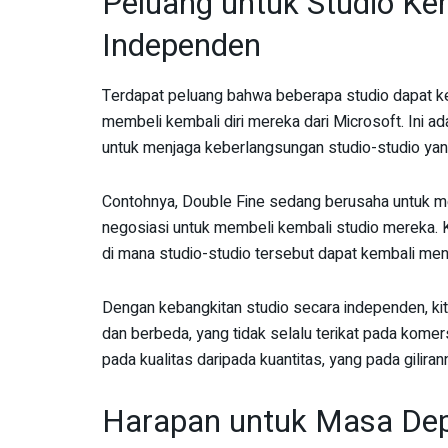
Peluang untuk Studio Kem
Independen
Terdapat peluang bahwa beberapa studio dapat k
membeli kembali diri mereka dari Microsoft. Ini ada
untuk menjaga keberlangsungan studio-studio yang
Contohnya, Double Fine sedang berusaha untu
negosiasi untuk membeli kembali studio mereka. Ke
di mana studio-studio tersebut dapat kembali menja
Dengan kebangkitan studio secara independen, kit
dan berbeda, yang tidak selalu terikat pada komers
pada kualitas daripada kuantitas, yang pada gilir
Harapan untuk Masa Dep