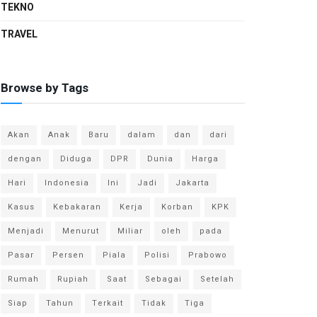
TEKNO
TRAVEL
Browse by Tags
Akan
Anak
Baru
dalam
dan
dari
dengan
Diduga
DPR
Dunia
Harga
Hari
Indonesia
Ini
Jadi
Jakarta
Kasus
Kebakaran
Kerja
Korban
KPK
Menjadi
Menurut
Miliar
oleh
pada
Pasar
Persen
Piala
Polisi
Prabowo
Rumah
Rupiah
Saat
Sebagai
Setelah
Siap
Tahun
Terkait
Tidak
Tiga