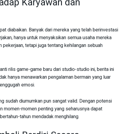
adap Karyawan dan
t diabaikan. Banyak dari mereka yang telah berinvestasi
rjakan, hanya untuk menyaksikan semua usaha mereka
n pekerjaan, tetapi juga tentang kehilangan sebuah
 rilis game-game baru dari studio-studio ini, berita ini
idak hanya menawarkan pengalaman bermain yang luar
menggugah emosi.
g sudah diumumkan pun sangat valid. Dengan potensi
gan momen-momen penting yang seharusnya dapat
 bertahun-tahun mendadak menghilang.