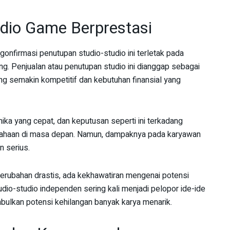
dio Game Berprestasi
onfirmasi penutupan studio-studio ini terletak pada
g. Penjualan atau penutupan studio ini dianggap sebagai
g semakin kompetitif dan kebutuhan finansial yang
ka yang cepat, dan keputusan seperti ini terkadang
sahaan di masa depan. Namun, dampaknya pada karyawan
 serius.
rubahan drastis, ada kekhawatiran mengenai potensi
tudio-studio independen sering kali menjadi pelopor ide-ide
mbulkan potensi kehilangan banyak karya menarik.