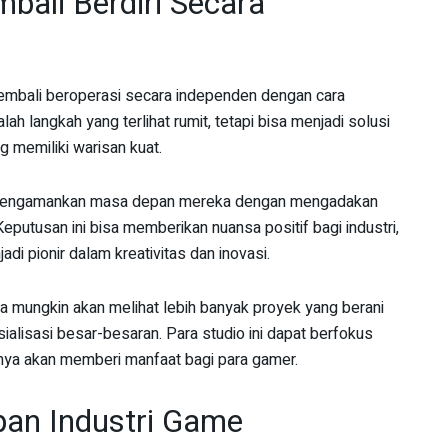
bali Berdiri Secara
embali beroperasi secara independen dengan cara
lah langkah yang terlihat rumit, tetapi bisa menjadi solusi
 memiliki warisan kuat.
k mengamankan masa depan mereka dengan mengadakan
putusan ini bisa memberikan nuansa positif bagi industri,
di pionir dalam kreativitas dan inovasi.
a mungkin akan melihat lebih banyak proyek yang berani
ialisasi besar-besaran. Para studio ini dapat berfokus
annya akan memberi manfaat bagi para gamer.
an Industri Game