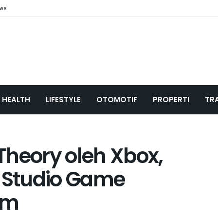
ews
HEALTH
LIFESTYLE
OTOMOTIF
PROPERTI
TR
Theory oleh Xbox,
 Studio Game
am