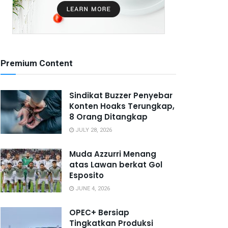
Premium Content
Sindikat Buzzer Penyebar
Konten Hoaks Terungkap,
8 Orang Ditangkap
JULY 28, 2026
Muda Azzurri Menang
atas Lawan berkat Gol
Esposito
JUNE 4, 2026
OPEC+ Bersiap
Tingkatkan Produksi