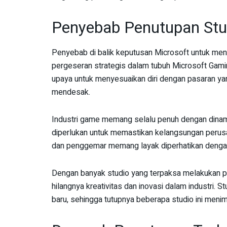
Penyebab Penutupan Stu
Penyebab di balik keputusan Microsoft untuk meng
pergeseran strategis dalam tubuh Microsoft Gamin
upaya untuk menyesuaikan diri dengan pasaran yan
mendesak.
Industri game memang selalu penuh dengan dinami
diperlukan untuk memastikan kelangsungan peru
dan penggemar memang layak diperhatikan dengan
Dengan banyak studio yang terpaksa melakukan pe
hilangnya kreativitas dan inovasi dalam industri. S
baru, sehingga tutupnya beberapa studio ini meni