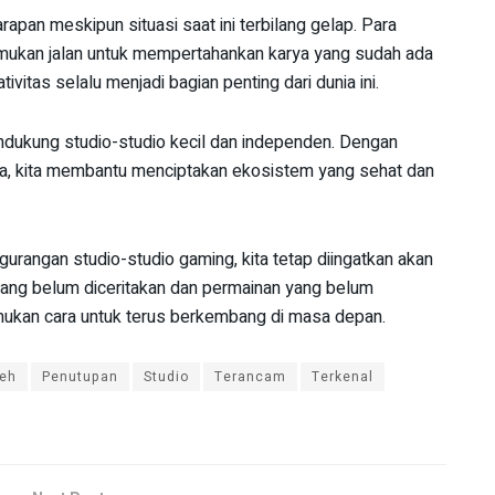
pan meskipun situasi saat ini terbilang gelap. Para
ukan jalan untuk mempertahankan karya yang sudah ada
vitas selalu menjadi bagian penting dari dunia ini.
ndukung studio-studio kecil dan independen. Dengan
kita membantu menciptakan ekosistem yang sehat dan
urangan studio-studio gaming, kita tetap diingatkan akan
 yang belum diceritakan dan permainan yang belum
ukan cara untuk terus berkembang di masa depan.
leh
Penutupan
Studio
Terancam
Terkenal