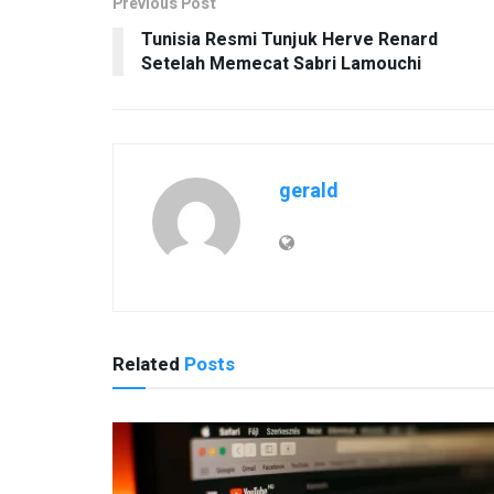
Previous Post
Tunisia Resmi Tunjuk Herve Renard
Setelah Memecat Sabri Lamouchi
gerald
Related
Posts