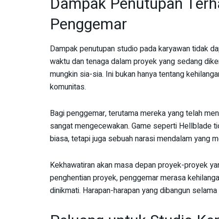
Dampak Penutupan Terh
Penggemar
Dampak penutupan studio pada karyawan tidak dapa
waktu dan tenaga dalam proyek yang sedang dike
mungkin sia-sia. Ini bukan hanya tentang kehilanga
komunitas.
Bagi penggemar, terutama mereka yang telah menanti
sangat mengecewakan. Game seperti Hellblade t
biasa, tetapi juga sebuah narasi mendalam yang 
Kekhawatiran akan masa depan proyek-proyek yan
penghentian proyek, penggemar merasa kehilan
dinikmati. Harapan-harapan yang dibangun selama