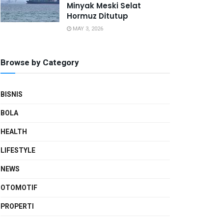
Minyak Meski Selat
Hormuz Ditutup
MAY 3, 2026
Browse by Category
BISNIS
BOLA
HEALTH
LIFESTYLE
NEWS
OTOMOTIF
PROPERTI