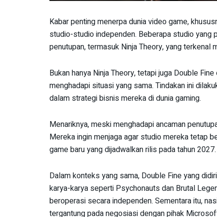
Kabar penting menerpa dunia video game, khusus
studio-studio independen. Beberapa studio yang 
penutupan, termasuk Ninja Theory, yang terkenal me
Bukan hanya Ninja Theory, tetapi juga Double Fine
menghadapi situasi yang sama. Tindakan ini dilak
dalam strategi bisnis mereka di dunia gaming.
Menariknya, meski menghadapi ancaman penutupan,
Mereka ingin menjaga agar studio mereka tetap be
game baru yang dijadwalkan rilis pada tahun 2027.
Dalam konteks yang sama, Double Fine yang didiri
karya-karya seperti Psychonauts dan Brutal Leg
beroperasi secara independen. Sementara itu, na
tergantung pada negosiasi dengan pihak Microsoft