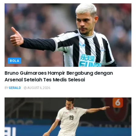
BOLA
Bruno Guimaraes Hampir Bergabung dengan
Arsenal Setelah Tes Medis Selesai
BY
GERALD
AUGUST 6, 2026