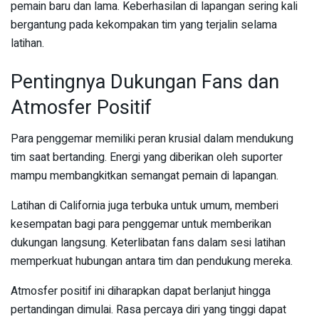
pemain baru dan lama. Keberhasilan di lapangan sering kali
bergantung pada kekompakan tim yang terjalin selama
latihan.
Pentingnya Dukungan Fans dan
Atmosfer Positif
Para penggemar memiliki peran krusial dalam mendukung
tim saat bertanding. Energi yang diberikan oleh suporter
mampu membangkitkan semangat pemain di lapangan.
Latihan di California juga terbuka untuk umum, memberi
kesempatan bagi para penggemar untuk memberikan
dukungan langsung. Keterlibatan fans dalam sesi latihan
memperkuat hubungan antara tim dan pendukung mereka.
Atmosfer positif ini diharapkan dapat berlanjut hingga
pertandingan dimulai. Rasa percaya diri yang tinggi dapat