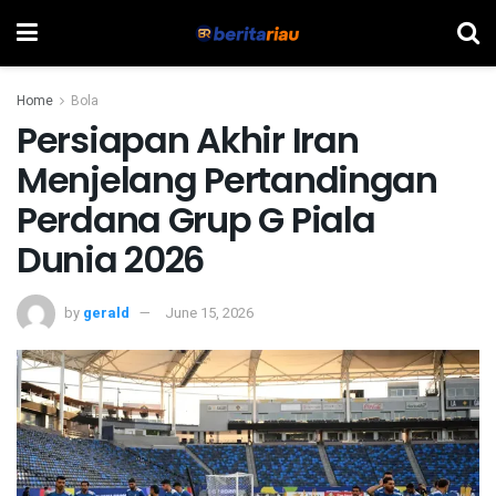
Home
Bola
Persiapan Akhir Iran
Menjelang Pertandingan
Perdana Grup G Piala
Dunia 2026
by
gerald
June 15, 2026