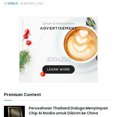
BY
GERALD
AUGUST 5, 2026
Premium Content
Perusahaan Thailand Diduga Menyimpan
Chip AI Nvidia untuk Dikirim ke China