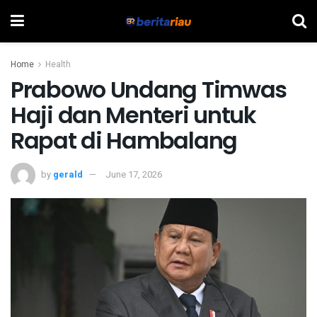
Home
Health
Prabowo Undang Timwas
Haji dan Menteri untuk
Rapat di Hambalang
by
gerald
June 17, 2026