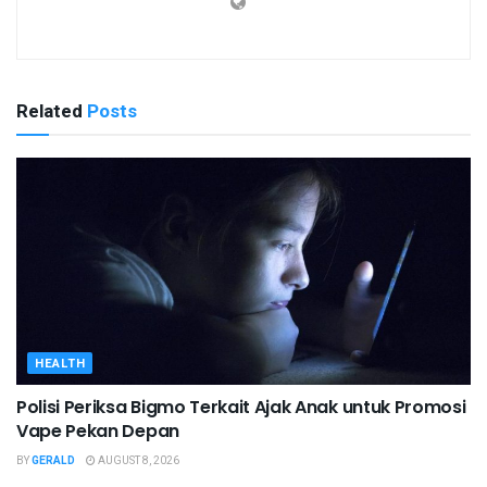
Related
Posts
HEALTH
Polisi Periksa Bigmo Terkait Ajak Anak untuk Promosi
Vape Pekan Depan
BY
GERALD
AUGUST 8, 2026