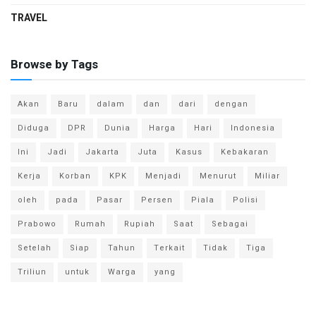
TRAVEL
Browse by Tags
Akan
Baru
dalam
dan
dari
dengan
Diduga
DPR
Dunia
Harga
Hari
Indonesia
Ini
Jadi
Jakarta
Juta
Kasus
Kebakaran
Kerja
Korban
KPK
Menjadi
Menurut
Miliar
oleh
pada
Pasar
Persen
Piala
Polisi
Prabowo
Rumah
Rupiah
Saat
Sebagai
Setelah
Siap
Tahun
Terkait
Tidak
Tiga
Triliun
untuk
Warga
yang