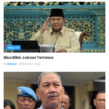
HEALTH
Bisa Bikin Jokowi Tertawa
BY
GERALD
AUGUST 7, 2026