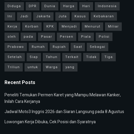
Diduga
DPR
Dunia
Harga
Hari
Indonesia
Ini
Jadi
Jakarta
Juta
Kasus
Kebakaran
Kerja
Korban
KPK
Menjadi
Menurut
Miliar
oleh
pada
Pasar
Persen
Piala
Polisi
Prabowo
Rumah
Rupiah
Saat
Sebagai
Setelah
Siap
Tahun
Terkait
Tidak
Tiga
Triliun
untuk
Warga
yang
Recent Posts
Peneliti Temukan Permen Karet yang Mampu Melawan Kanker,
Inilah Cara Kerjanya
Jadwal Moto3 Inggris 2026 dan Siaran Langsung pada 8 Agustus
Lowongan Kerja Dibuka, Cek Posisi dan Syaratnya