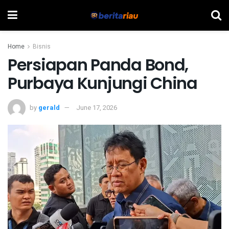
Home
Bisnis
Persiapan Panda Bond,
Purbaya Kunjungi China
by
gerald
June 17, 2026