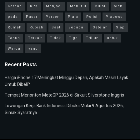
Korban
KPK
Menjadi
Menurut
Miliar
oleh
pada
Pasar
Persen
Piala
Polisi
Prabowo
Rumah
Rupiah
Saat
Sebagai
Setelah
Siap
Tahun
Terkait
Tidak
Tiga
Triliun
untuk
Warga
yang
Recent Posts
Harga iPhone 17 Meningkat Minggu Depan, Apakah Masih Layak
Untuk Dibeli?
Tempat Menonton MotoGP 2026 di Sirkuit Silverstone Inggris
Lowongan Kerja Bank Indonesia Dibuka Mulai 9 Agustus 2026,
Simak Syaratnya