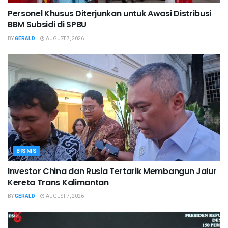
Personel Khusus Diterjunkan untuk Awasi Distribusi
BBM Subsidi di SPBU
BY
GERALD
AUGUST 7, 2026
BISNIS
Investor China dan Rusia Tertarik Membangun Jalur
Kereta Trans Kalimantan
BY
GERALD
AUGUST 7, 2026