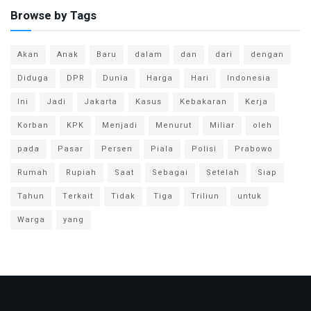
Browse by Tags
Akan
Anak
Baru
dalam
dan
dari
dengan
Diduga
DPR
Dunia
Harga
Hari
Indonesia
Ini
Jadi
Jakarta
Kasus
Kebakaran
Kerja
Korban
KPK
Menjadi
Menurut
Miliar
oleh
pada
Pasar
Persen
Piala
Polisi
Prabowo
Rumah
Rupiah
Saat
Sebagai
Setelah
Siap
Tahun
Terkait
Tidak
Tiga
Triliun
untuk
Warga
yang