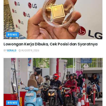
BISNIS
Lowongan Kerja Dibuka, Cek Posisi dan Syaratnya
BY
GERALD
AUGUST 8, 2026
BISNIS