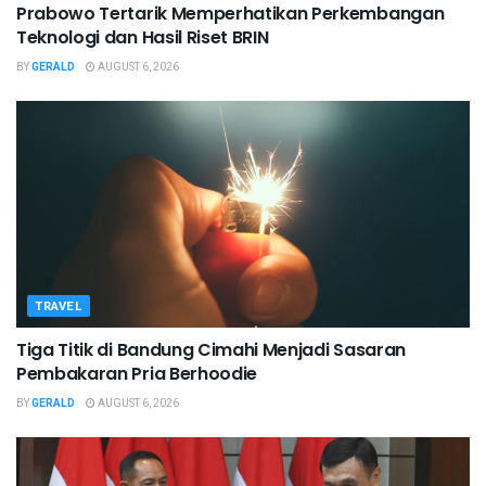
Prabowo Tertarik Memperhatikan Perkembangan
Teknologi dan Hasil Riset BRIN
BY
GERALD
AUGUST 6, 2026
TRAVEL
Tiga Titik di Bandung Cimahi Menjadi Sasaran
Pembakaran Pria Berhoodie
BY
GERALD
AUGUST 6, 2026