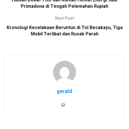
Hunian Dekat TOD dan Rumah Hemat Energi Jadi
Primadona di Tengah Pelemahan Rupiah
Next Post
Kronologi Kecelakaan Beruntun di Tol Becakayu, Tiga
Mobil Terlibat dan Rusak Parah
gerald