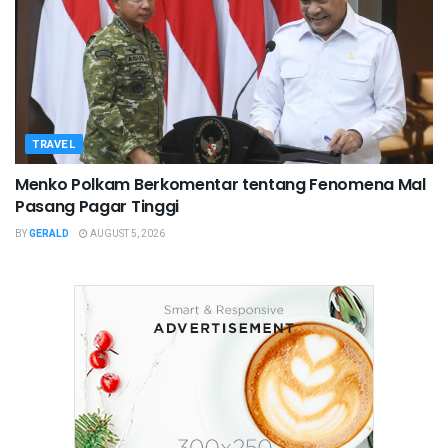
TRAVEL
Menko Polkam Berkomentar tentang Fenomena Mal
Pasang Pagar Tinggi
BY
GERALD
AUGUST 5, 2026