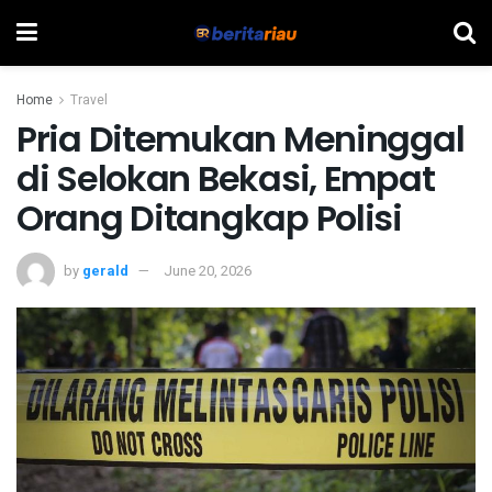
Home
Travel
Pria Ditemukan Meninggal
di Selokan Bekasi, Empat
Orang Ditangkap Polisi
by
gerald
June 20, 2026