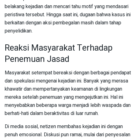
belakang kejadian dan mencari tahu motif yang mendasari
peristiwa tersebut. Hingga saat ini, dugaan bahwa kasus ini
berkaitan dengan aksi pembegalan masih dalam tahap
penyelidikan.
Reaksi Masyarakat Terhadap
Penemuan Jasad
Masyarakat setempat bereaksi dengan berbagai pendapat
dan spekulasi mengenai kejadian ini. Banyak yang merasa
khawatir dan mempertanyakan keamanan di lingkungan
mereka setelah penemuan yang mengejutkan ini. Hal ini
menyebabkan beberapa warga menjadi lebih waspada dan
berhati-hati dalam beraktivitas di luar rumah.
Di media sosial, netizen membahas kejadian ini dengan
penuh emosional. Diskusi pun ramai, mulai dari penyesalan