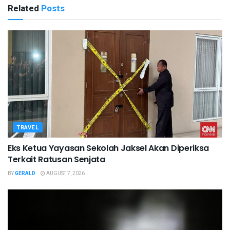
Related
Posts
TRAVEL
Eks Ketua Yayasan Sekolah Jaksel Akan Diperiksa
Terkait Ratusan Senjata
BY
GERALD
AUGUST 7, 2026