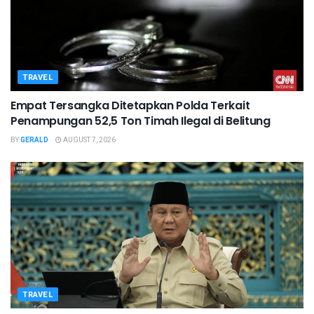
TRAVEL
Empat Tersangka Ditetapkan Polda Terkait
Penampungan 52,5 Ton Timah Ilegal di Belitung
BY
GERALD
AUGUST 7, 2026
TRAVEL