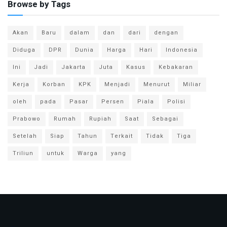
Browse by Tags
Akan
Baru
dalam
dan
dari
dengan
Diduga
DPR
Dunia
Harga
Hari
Indonesia
Ini
Jadi
Jakarta
Juta
Kasus
Kebakaran
Kerja
Korban
KPK
Menjadi
Menurut
Miliar
oleh
pada
Pasar
Persen
Piala
Polisi
Prabowo
Rumah
Rupiah
Saat
Sebagai
Setelah
Siap
Tahun
Terkait
Tidak
Tiga
Triliun
untuk
Warga
yang