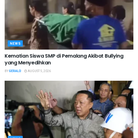
NEWS
Kematian Siswa SMP di Pemalang Akibat Bullying
yang Menyedihkan
BY
GERALD
AUGUST 5, 2026