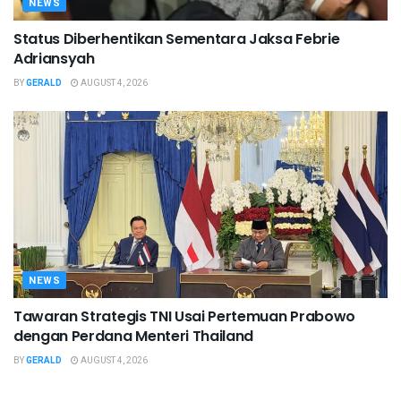
NEWS
Status Diberhentikan Sementara Jaksa Febrie
Adriansyah
BY
GERALD
AUGUST 4, 2026
NEWS
Tawaran Strategis TNI Usai Pertemuan Prabowo
dengan Perdana Menteri Thailand
BY
GERALD
AUGUST 4, 2026