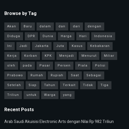
Browse by Tag
Akan
Baru
dalam
dan
dari
dengan
Diduga
DPR
Dunia
Harga
Hari
Indonesia
Ini
Jadi
Jakarta
Juta
Kasus
Kebakaran
Kerja
Korban
KPK
Menjadi
Menurut
Miliar
oleh
pada
Pasar
Persen
Piala
Polisi
Prabowo
Rumah
Rupiah
Saat
Sebagai
Setelah
Siap
Tahun
Terkait
Tidak
Tiga
Triliun
untuk
Warga
yang
Recent Posts
Arab Saudi Akuisisi Electronic Arts dengan Nilai Rp 982 Triliun