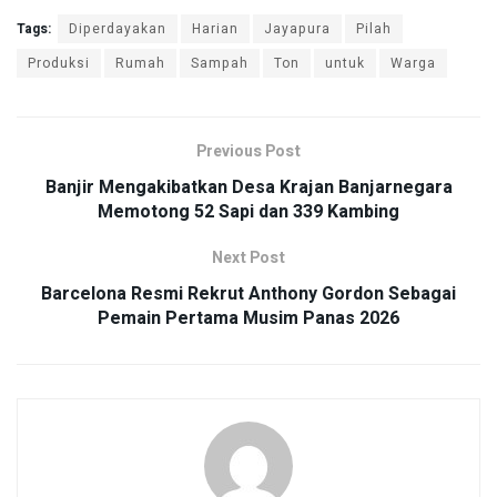
Tags:
Diperdayakan
Harian
Jayapura
Pilah
Produksi
Rumah
Sampah
Ton
untuk
Warga
Previous Post
Banjir Mengakibatkan Desa Krajan Banjarnegara
Memotong 52 Sapi dan 339 Kambing
Next Post
Barcelona Resmi Rekrut Anthony Gordon Sebagai
Pemain Pertama Musim Panas 2026