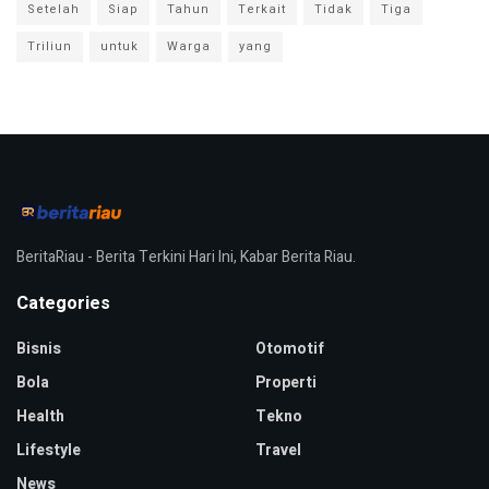
Setelah
Siap
Tahun
Terkait
Tidak
Tiga
Triliun
untuk
Warga
yang
BeritaRiau - Berita Terkini Hari Ini, Kabar Berita Riau.
Categories
Bisnis
Otomotif
Bola
Properti
Health
Tekno
Lifestyle
Travel
News