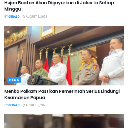
Hujan Buatan Akan Diguyurkan di Jakarta Setiap
Minggu
BY
GERALD
AUGUST 6, 2026
NEWS
Menko Polkam Pastikan Pemerintah Serius Lindungi
Keamanan Papua
BY
GERALD
AUGUST 5, 2026