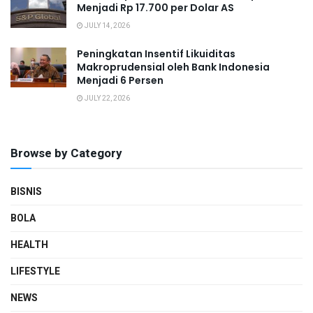
Menjadi Rp 17.700 per Dolar AS
JULY 14, 2026
Peningkatan Insentif Likuiditas
Makroprudensial oleh Bank Indonesia
Menjadi 6 Persen
JULY 22, 2026
Browse by Category
BISNIS
BOLA
HEALTH
LIFESTYLE
NEWS