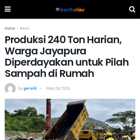
Home
News
Produksi 240 Ton Harian,
Warga Jayapura
Diperdayakan untuk Pilah
Sampah di Rumah
by
gerald
May 28, 2026