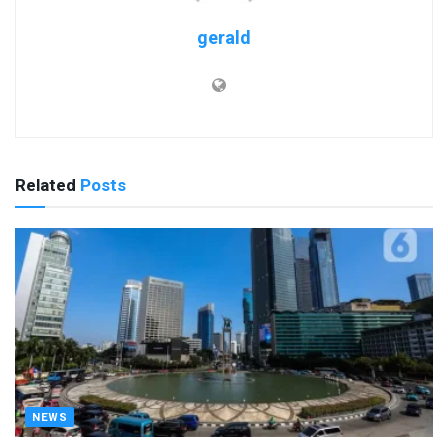
gerald
Related
Posts
NEWS