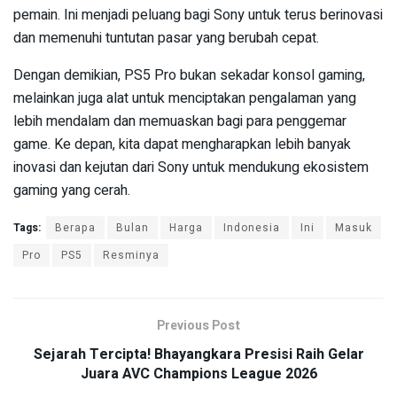
pemain. Ini menjadi peluang bagi Sony untuk terus berinovasi
dan memenuhi tuntutan pasar yang berubah cepat.
Dengan demikian, PS5 Pro bukan sekadar konsol gaming,
melainkan juga alat untuk menciptakan pengalaman yang
lebih mendalam dan memuaskan bagi para penggemar
game. Ke depan, kita dapat mengharapkan lebih banyak
inovasi dan kejutan dari Sony untuk mendukung ekosistem
gaming yang cerah.
Tags:
Berapa
Bulan
Harga
Indonesia
Ini
Masuk
Pro
PS5
Resminya
Previous Post
Sejarah Tercipta! Bhayangkara Presisi Raih Gelar
Juara AVC Champions League 2026