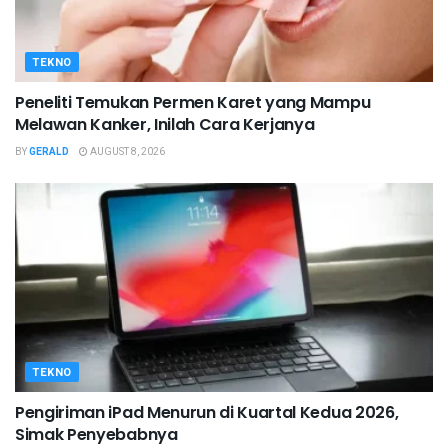
TEKNO
Peneliti Temukan Permen Karet yang Mampu
Melawan Kanker, Inilah Cara Kerjanya
BY
GERALD
AUGUST 8, 2026
TEKNO
Pengiriman iPad Menurun di Kuartal Kedua 2026,
Simak Penyebabnya