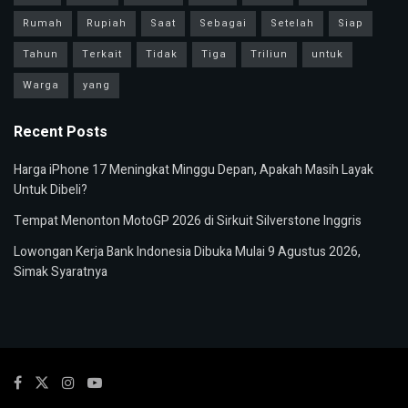
Rumah
Rupiah
Saat
Sebagai
Setelah
Siap
Tahun
Terkait
Tidak
Tiga
Triliun
untuk
Warga
yang
Recent Posts
Harga iPhone 17 Meningkat Minggu Depan, Apakah Masih Layak
Untuk Dibeli?
Tempat Menonton MotoGP 2026 di Sirkuit Silverstone Inggris
Lowongan Kerja Bank Indonesia Dibuka Mulai 9 Agustus 2026,
Simak Syaratnya