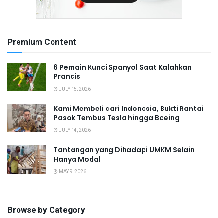
Premium Content
6 Pemain Kunci Spanyol Saat Kalahkan
Prancis
JULY 15, 2026
Kami Membeli dari Indonesia, Bukti Rantai
Pasok Tembus Tesla hingga Boeing
JULY 14, 2026
Tantangan yang Dihadapi UMKM Selain
Hanya Modal
MAY 9, 2026
Browse by Category