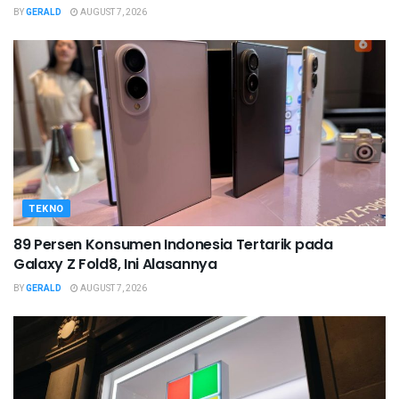
BY
GERALD
AUGUST 7, 2026
TEKNO
89 Persen Konsumen Indonesia Tertarik pada
Galaxy Z Fold8, Ini Alasannya
BY
GERALD
AUGUST 7, 2026