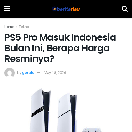
Home
Tekno
PS5 Pro Masuk Indonesia
Bulan Ini, Berapa Harga
Resminya?
by
gerald
May 18, 2026