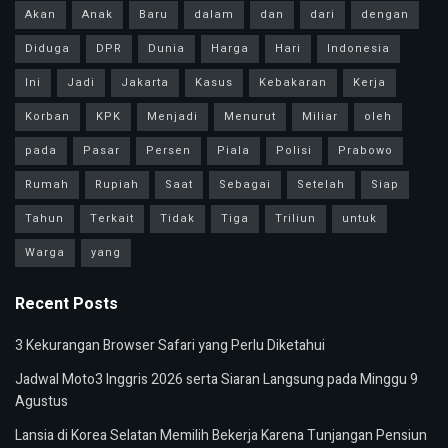
Akan
Anak
Baru
dalam
dan
dari
dengan
Diduga
DPR
Dunia
Harga
Hari
Indonesia
Ini
Jadi
Jakarta
Kasus
Kebakaran
Kerja
Korban
KPK
Menjadi
Menurut
Miliar
oleh
pada
Pasar
Persen
Piala
Polisi
Prabowo
Rumah
Rupiah
Saat
Sebagai
Setelah
Siap
Tahun
Terkait
Tidak
Tiga
Triliun
untuk
Warga
yang
Recent Posts
3 Kekurangan Browser Safari yang Perlu Diketahui
Jadwal Moto3 Inggris 2026 serta Siaran Langsung pada Minggu 9
Agustus
Lansia di Korea Selatan Memilih Bekerja Karena Tunjangan Pensiun