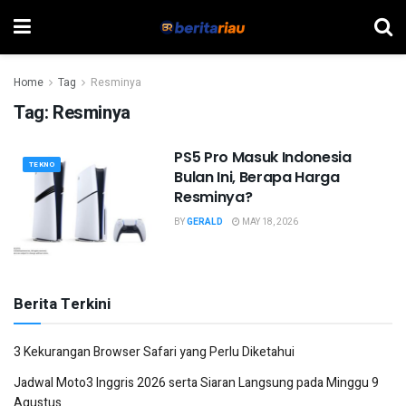
Home
Tag
Resminya
Tag:
Resminya
PS5 Pro Masuk Indonesia
TEKNO
Bulan Ini, Berapa Harga
Resminya?
BY
GERALD
MAY 18, 2026
Berita Terkini
3 Kekurangan Browser Safari yang Perlu Diketahui
Jadwal Moto3 Inggris 2026 serta Siaran Langsung pada Minggu 9
Agustus