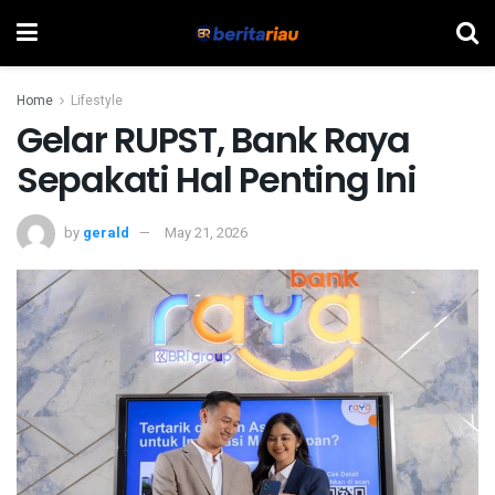
Home
Lifestyle
Gelar RUPST, Bank Raya
Sepakati Hal Penting Ini
by
gerald
May 21, 2026