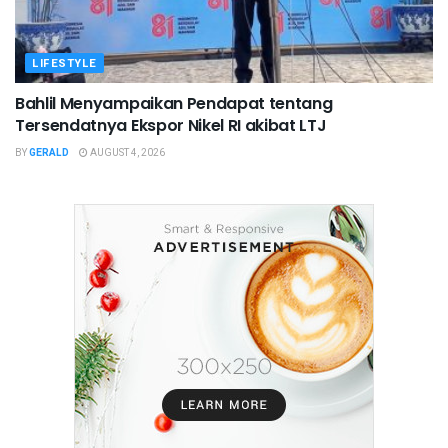
LIFESTYLE
Bahlil Menyampaikan Pendapat tentang
Tersendatnya Ekspor Nikel RI akibat LTJ
BY
GERALD
AUGUST 4, 2026