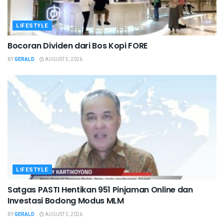
LIFESTYLE
Bocoran Dividen dari Bos Kopi FORE
BY
GERALD
AUGUST 5, 2026
LIFESTYLE
Satgas PASTI Hentikan 951 Pinjaman Online dan
Investasi Bodong Modus MLM
BY
GERALD
AUGUST 5, 2026