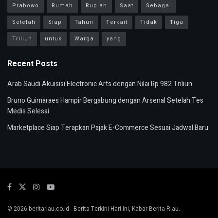
Prabowo
Rumah
Rupiah
Saat
Sebagai
Setelah
Siap
Tahun
Terkait
Tidak
Tiga
Triliun
untuk
Warga
yang
Recent Posts
Arab Saudi Akuisisi Electronic Arts dengan Nilai Rp 982 Triliun
Bruno Guimaraes Hampir Bergabung dengan Arsenal Setelah Tes
Medis Selesai
Marketplace Siap Terapkan Pajak E-Commerce Sesuai Jadwal Baru
© 2026
beritariau.co.id
- Berita Terkini Hari Ini, Kabar Berita Riau.