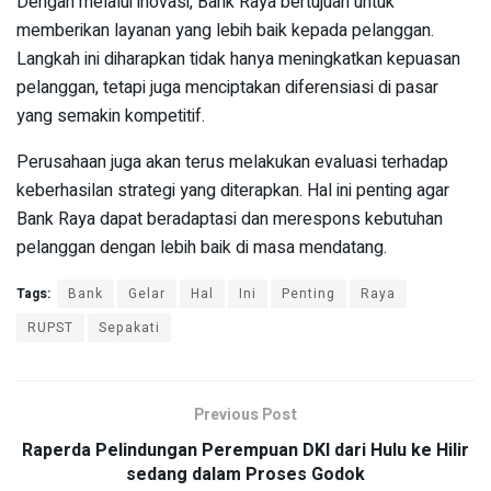
Dengan melalui inovasi, Bank Raya bertujuan untuk
memberikan layanan yang lebih baik kepada pelanggan.
Langkah ini diharapkan tidak hanya meningkatkan kepuasan
pelanggan, tetapi juga menciptakan diferensiasi di pasar
yang semakin kompetitif.
Perusahaan juga akan terus melakukan evaluasi terhadap
keberhasilan strategi yang diterapkan. Hal ini penting agar
Bank Raya dapat beradaptasi dan merespons kebutuhan
pelanggan dengan lebih baik di masa mendatang.
Tags:
Bank
Gelar
Hal
Ini
Penting
Raya
RUPST
Sepakati
Previous Post
Raperda Pelindungan Perempuan DKI dari Hulu ke Hilir
sedang dalam Proses Godok