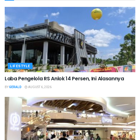
LIFESTYLE
Laba Pengelola RS Anlok 14 Persen, Ini Alasannya
BY
GERALD
AUGUST 6, 2026