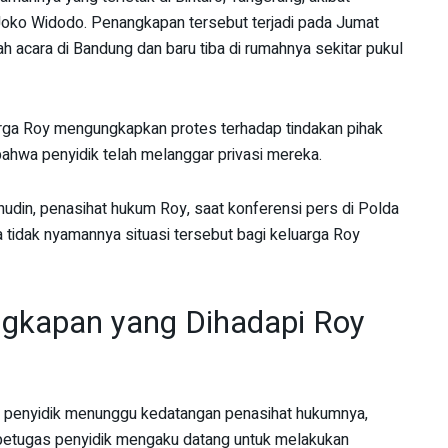
Joko Widodo. Penangkapan tersebut terjadi pada Jumat
ah acara di Bandung dan baru tiba di rumahnya sekitar pukul
arga Roy mengungkapkan protes terhadap tindakan pihak
bahwa penyidik telah melanggar privasi mereka.
inudin, penasihat hukum Roy, saat konferensi pers di Polda
a tidak nyamannya situasi tersebut bagi keluarga Roy
ngkapan yang Dihadapi Roy
penyidik menunggu kedatangan penasihat hukumnya,
petugas penyidik mengaku datang untuk melakukan