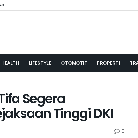
ews
HEALTH
LIFESTYLE
OTOMOTIF
PROPERTI
TR
Tifa Segera
ejaksaan Tinggi DKI
0