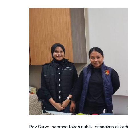
Roy Suryo, seorang tokoh publik, ditangkap di kedi