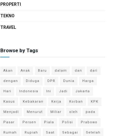
PROPERTI
TEKNO
TRAVEL
Browse by Tags
Akan
Anak
Baru
dalam
dan
dari
dengan
Diduga
DPR
Dunia
Harga
Hari
Indonesia
Ini
Jadi
Jakarta
Kasus
Kebakaran
Kerja
Korban
KPK
Menjadi
Menurut
Miliar
oleh
pada
Pasar
Persen
Piala
Polisi
Prabowo
Rumah
Rupiah
Saat
Sebagai
Setelah