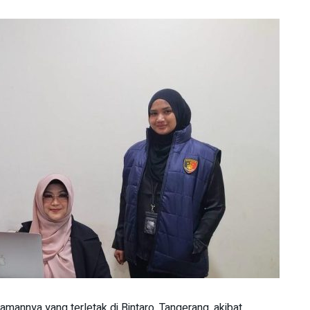
amannya yang terletak di Bintaro, Tangerang, akibat