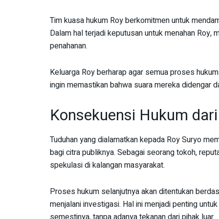
Tim kuasa hukum Roy berkomitmen untuk mendampi
Dalam hal terjadi keputusan untuk menahan Roy
penahanan.
Keluarga Roy berharap agar semua proses hukum 
ingin memastikan bahwa suara mereka didengar da
Konsekuensi Hukum dari 
Tuduhan yang dialamatkan kepada Roy Suryo memba
bagi citra publiknya. Sebagai seorang tokoh, reput
spekulasi di kalangan masyarakat.
Proses hukum selanjutnya akan ditentukan berdas
menjalani investigasi. Hal ini menjadi penting u
semestinya, tanpa adanya tekanan dari pihak luar.