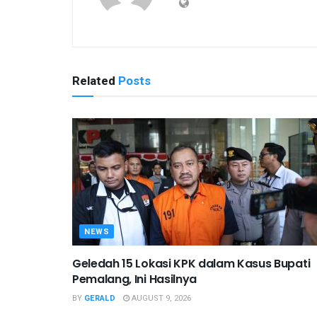
Related
Posts
NEWS
Geledah 15 Lokasi KPK dalam Kasus Bupati
Pemalang, Ini Hasilnya
BY
GERALD
AUGUST 9, 2026