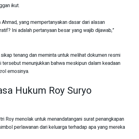
gan ikut.
an Ahmad, yang mempertanyakan dasar dari alasan
tif? Ini adalah pertanyaan besar yang wajib dijawab,”
n sikap tenang dan meminta untuk melihat dokumen resmi
usi tersebut menunjukkan bahwa meskipun dalam keadaan
rol emosinya.
asa Hukum Roy Suryo
istri Roy menolak untuk menandatangani surat penangkapan
 simbol perlawanan dari keluarga terhadap apa yang mereka