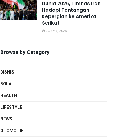
Dunia 2026, Timnas Iran
Hadapi Tantangan
Kepergian ke Amerika
Serikat
JUNE 7, 2026
Browse by Category
BISNIS
BOLA
HEALTH
LIFESTYLE
NEWS
OTOMOTIF