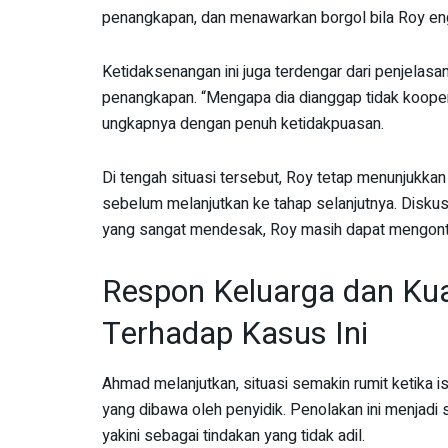
penangkapan, dan menawarkan borgol bila Roy eng
Ketidaksenangan ini juga terdengar dari penjelas
penangkapan. “Mengapa dia dianggap tidak koopera
ungkapnya dengan penuh ketidakpuasan.
Di tengah situasi tersebut, Roy tetap menunjukka
sebelum melanjutkan ke tahap selanjutnya. Disk
yang sangat mendesak, Roy masih dapat mengont
Respon Keluarga dan Ku
Terhadap Kasus Ini
Ahmad melanjutkan, situasi semakin rumit ketika 
yang dibawa oleh penyidik. Penolakan ini menjadi
yakini sebagai tindakan yang tidak adil.