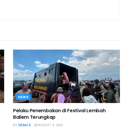
NEWS
Pelaku Penembakan di Festival Lembah
Baliem Terungkap
BY
GERALD
AUGUST 9, 2026