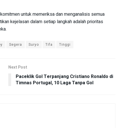
komitmen untuk memeriksa dan menganalisis semua
ikan kejelasan dalam setiap langkah adalah prioritas
eka.
oy
Segera
Suryo
Tifa
Tinggi
Next Post
Paceklik Gol Terpanjang Cristiano Ronaldo di
Timnas Portugal, 10 Laga Tanpa Gol