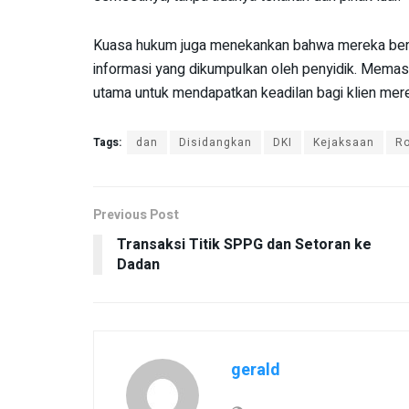
Kuasa hukum juga menekankan bahwa mereka ber
informasi yang dikumpulkan oleh penyidik. Memast
utama untuk mendapatkan keadilan bagi klien mer
Tags:
dan
Disidangkan
DKI
Kejaksaan
R
Previous Post
Transaksi Titik SPPG dan Setoran ke
Dadan
gerald