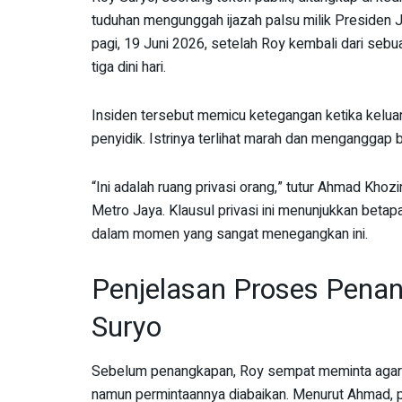
tuduhan mengunggah ijazah palsu milik Presiden 
pagi, 19 Juni 2026, setelah Roy kembali dari sebu
tiga dini hari.
Insiden tersebut memicu ketegangan ketika kelu
penyidik. Istrinya terlihat marah dan menganggap 
“Ini adalah ruang privasi orang,” tutur Ahmad Khoz
Metro Jaya. Klausul privasi ini menunjukkan betap
dalam momen yang sangat menegangkan ini.
Penjelasan Proses Pena
Suryo
Sebelum penangkapan, Roy sempat meminta agar 
namun permintaannya diabaikan. Menurut Ahmad, 