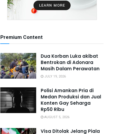
Premium Content
Dua Korban Luka akibat
Bentrokan di Adonara
Masih Dalam Perawatan
JULY 19, 2026
Polisi Amankan Pria di
Medan Produksi dan Jual
Konten Gay Seharga
Rp50 Ribu
AUGUST 5, 2026
Visa Ditolak Jelang Piala