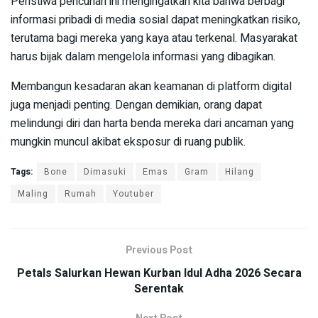
Peristiwa pencurian ini mengingatkan kita bahwa berbagi
informasi pribadi di media sosial dapat meningkatkan risiko,
terutama bagi mereka yang kaya atau terkenal. Masyarakat
harus bijak dalam mengelola informasi yang dibagikan.
Membangun kesadaran akan keamanan di platform digital
juga menjadi penting. Dengan demikian, orang dapat
melindungi diri dan harta benda mereka dari ancaman yang
mungkin muncul akibat eksposur di ruang publik.
Tags:
Bone
Dimasuki
Emas
Gram
Hilang
Maling
Rumah
Youtuber
Previous Post
Petals Salurkan Hewan Kurban Idul Adha 2026 Secara
Serentak