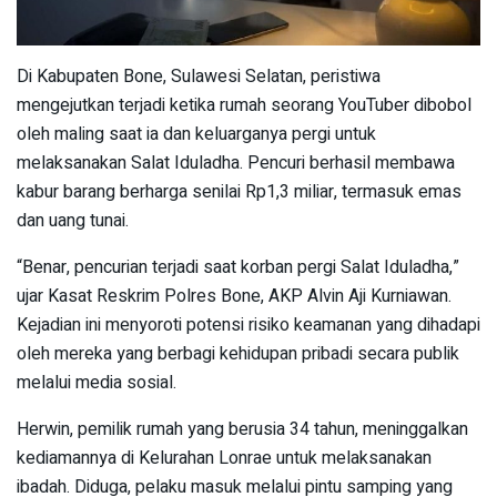
Di Kabupaten Bone, Sulawesi Selatan, peristiwa
mengejutkan terjadi ketika rumah seorang YouTuber dibobol
oleh maling saat ia dan keluarganya pergi untuk
melaksanakan Salat Iduladha. Pencuri berhasil membawa
kabur barang berharga senilai Rp1,3 miliar, termasuk emas
dan uang tunai.
“Benar, pencurian terjadi saat korban pergi Salat Iduladha,”
ujar Kasat Reskrim Polres Bone, AKP Alvin Aji Kurniawan.
Kejadian ini menyoroti potensi risiko keamanan yang dihadapi
oleh mereka yang berbagi kehidupan pribadi secara publik
melalui media sosial.
Herwin, pemilik rumah yang berusia 34 tahun, meninggalkan
kediamannya di Kelurahan Lonrae untuk melaksanakan
ibadah. Diduga, pelaku masuk melalui pintu samping yang