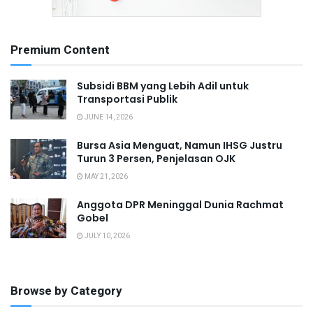
Premium Content
Subsidi BBM yang Lebih Adil untuk
Transportasi Publik
JUNE 14, 2026
Bursa Asia Menguat, Namun IHSG Justru
Turun 3 Persen, Penjelasan OJK
MAY 21, 2026
Anggota DPR Meninggal Dunia Rachmat
Gobel
JULY 10, 2026
Browse by Category