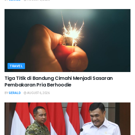
TRAVEL
Tiga Titik di Bandung Cimahi Menjadi Sasaran
Pembakaran Pria Berhoodie
BY
GERALD
AUGUST 6, 2026