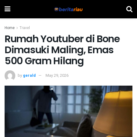
Home
Travel
Rumah Youtuber di Bone
Dimasuki Maling, Emas
500 Gram Hilang
by
gerald
May 29, 2026