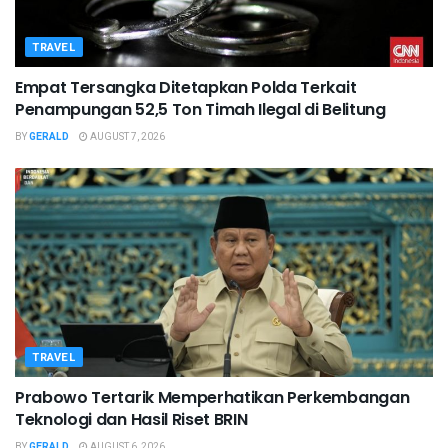
TRAVEL
Empat Tersangka Ditetapkan Polda Terkait
Penampungan 52,5 Ton Timah Ilegal di Belitung
BY
GERALD
AUGUST 7, 2026
TRAVEL
Prabowo Tertarik Memperhatikan Perkembangan
Teknologi dan Hasil Riset BRIN
BY
GERALD
AUGUST 6, 2026