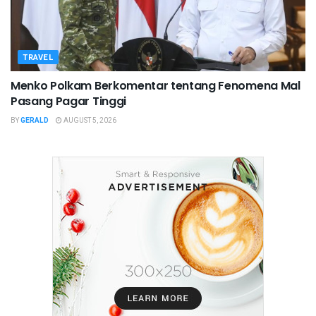
TRAVEL
Menko Polkam Berkomentar tentang Fenomena Mal
Pasang Pagar Tinggi
BY
GERALD
AUGUST 5, 2026