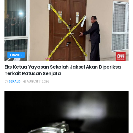
TRAVEL
Eks Ketua Yayasan Sekolah Jaksel Akan Diperiksa
Terkait Ratusan Senjata
BY
GERALD
AUGUST 7, 2026