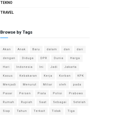
TEKNO
TRAVEL
Browse by Tags
Akan
Anak
Baru
dalam
dan
dari
dengan
Diduga
DPR
Dunia
Harga
Hari
Indonesia
Ini
Jadi
Jakarta
Kasus
Kebakaran
Kerja
Korban
KPK
Menjadi
Menurut
Miliar
oleh
pada
Pasar
Persen
Piala
Polisi
Prabowo
Rumah
Rupiah
Saat
Sebagai
Setelah
Siap
Tahun
Terkait
Tidak
Tiga