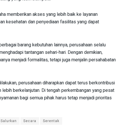
saha memberikan akses yang lebih baik ke layanan
an kesehatan dan penyediaan fasilitas yang dapat
berbagai barang kebutuhan lainnya, perusahaan selalu
nghadapi tantangan sehari-hari. Dengan demikian,
nya menjadi formalitas, tetapi juga menjalin persahabatan
dilakukan, perusahaan diharapkan dapat terus berkontribusi
lebih berkelanjutan. Di tengah perkembangan yang pesat
nyamanan bagi semua pihak harus tetap menjadi prioritas
Salurkan
Secara
Serentak