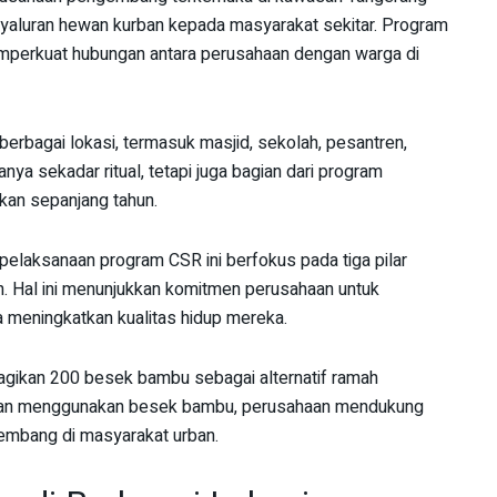
yaluran hewan kurban kepada masyarakat sekitar. Program
emperkuat hubungan antara perusahaan dengan warga di
 berbagai lokasi, termasuk masjid, sekolah, pesantren,
anya sekadar ritual, tetapi juga bagian dari program
nkan sepanjang tahun.
elaksanaan program CSR ini berfokus pada tiga pilar
an. Hal ini menunjukkan komitmen perusahaan untuk
 meningkatkan kualitas hidup mereka.
agikan 200 besek bambu sebagai alternatif ramah
ngan menggunakan besek bambu, perusahaan mendukung
embang di masyarakat urban.