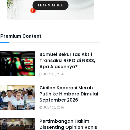
Premium Content
Samuel Sekuritas Aktif
Transaksi REPO di NSSS,
Apa Alasannya?
JULY 16, 2026
Cicilan Koperasi Merah
Putih ke Himbara Dimulai
September 2026
JULY 25, 2026
Pertimbangan Hakim
Dissenting Opinion Vonis