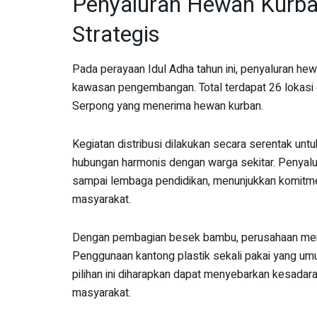
Penyaluran Hewan Kurban
Strategis
Pada perayaan Idul Adha tahun ini, penyaluran hewan
kawasan pengembangan. Total terdapat 26 lokasi 
Serpong yang menerima hewan kurban.
Kegiatan distribusi dilakukan secara serentak u
hubungan harmonis dengan warga sekitar. Penyalur
sampai lembaga pendidikan, menunjukkan komitme
masyarakat.
Dengan pembagian besek bambu, perusahaan menu
Penggunaan kantong plastik sekali pakai yang um
pilihan ini diharapkan dapat menyebarkan kesadara
masyarakat.