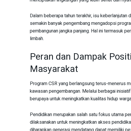
menciptakan lingkungan yang lebih sehat dan nya
Dalam beberapa tahun terakhir, isu keberlanjutan 
semakin banyak pengembang mengadopsi program s
pembangunan jangka panjang. Hal ini termasuk pen
limbah.
Peran dan Dampak Positi
Masyarakat
Program CSR yang berlangsung terus-menerus mem
kawasan pengembangan. Melalui berbagai inisiatif
berupaya untuk meningkatkan kualitas hidup warg
Pendidikan merupakan salah satu fokus utama per
dilaksanakan untuk meningkatkan akses pendidikan
diharapkan generasi mendatang dapat memiliki pel