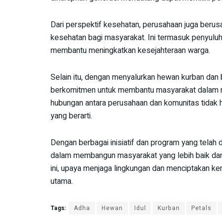
Dari perspektif kesehatan, perusahaan juga beru
kesehatan bagi masyarakat. Ini termasuk penyuluh
membantu meningkatkan kesejahteraan warga.
Selain itu, dengan menyalurkan hewan kurban dan 
berkomitmen untuk membantu masyarakat dalam me
hubungan antara perusahaan dan komunitas tidak ha
yang berarti.
Dengan berbagai inisiatif dan program yang telah 
dalam membangun masyarakat yang lebih baik dan 
ini, upaya menjaga lingkungan dan menciptakan ke
utama.
Tags:
Adha
Hewan
Idul
Kurban
Petals