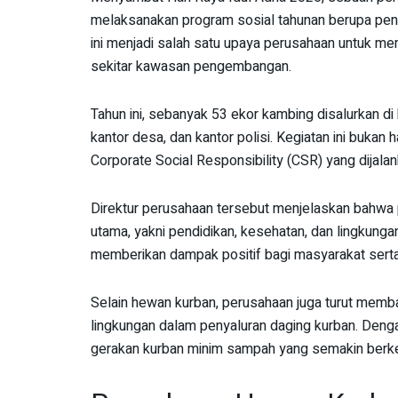
melaksanakan program sosial tahunan berupa pen
ini menjadi salah satu upaya perusahaan untuk m
sekitar kawasan pengembangan.
Tahun ini, sebanyak 53 ekor kambing disalurkan di
kantor desa, dan kantor polisi. Kegiatan ini bukan h
Corporate Social Responsibility (CSR) yang dijala
Direktur perusahaan tersebut menjelaskan bahwa p
utama, yakni pendidikan, kesehatan, dan lingkung
memberikan dampak positif bagi masyarakat serta
Selain hewan kurban, perusahaan juga turut memb
lingkungan dalam penyaluran daging kurban. De
gerakan kurban minim sampah yang semakin berk