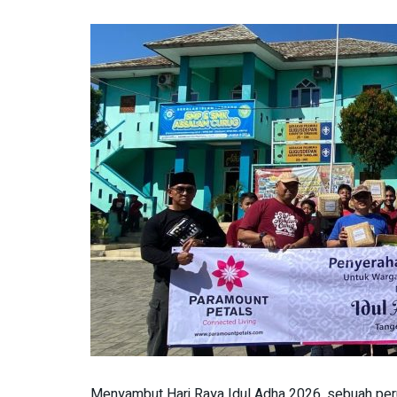
Menyambut Hari Raya Idul Adha 2026, sebuah p