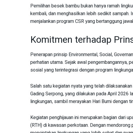
Pemilihan besek bambu bukan hanya ramah lingkunga
kembali, dan menghasilkan lebih sedikit sampah. In
menjalankan program CSR yang bertanggung jawab
Komitmen terhadap Prins
Penerapan prinsip Environmental, Social, Govern
perhatian utama. Sejak awal pengembangannya, per
sosial yang terintegrasi dengan program lingkun
Salah satu kegiatan nyata yang telah dilaksanakan
Gading Serpong, yang dilakukan pada April 2026 la
lingkungan, sambil merayakan Hari Bumi dengan ti
Kegiatan penghijauan ini merupakan bagian dari u
(RTH) di kawasan perkotaan. Dengan mendorong p