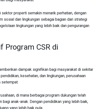
man bagi masyarakat.
di sektor properti semakin menarik perhatian, dengan
osial dan lingkungan sebagai bagian dari strategi
gelolaan lingkungan yang lebih baik dan pengurangan
f Program CSR di
berikan dampak signifikan bagi masyarakat di sekitar
 pendidikan, kesehatan, dan lingkungan, perusahaan
a setempat.
usahaan, di mana berbagai program dukungan telah
 bagi anak-anak. Dengan pendidikan yang lebih baik,
uang yang lebih baik pula.