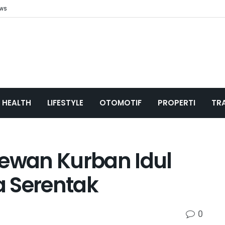
ews
HEALTH
LIFESTYLE
OTOMOTIF
PROPERTI
TR
Hewan Kurban Idul
a Serentak
0