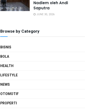
Nadiem oleh Andi
Saputra
JUNE 30, 2026
Browse by Category
BISNIS
BOLA
HEALTH
LIFESTYLE
NEWS
OTOMOTIF
PROPERTI