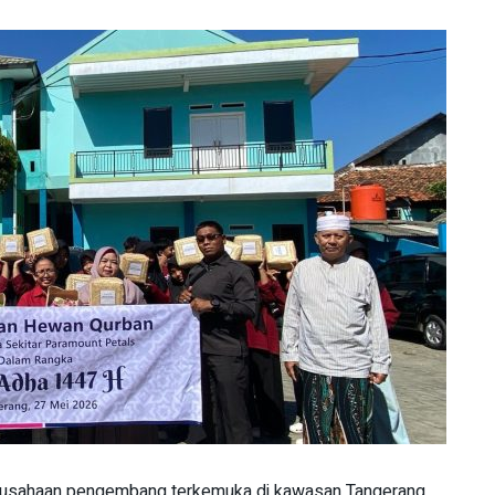
erusahaan pengembang terkemuka di kawasan Tangerang