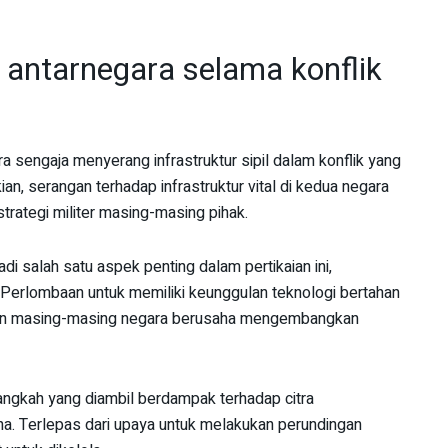
antarnegara selama konflik
 sengaja menyerang infrastruktur sipil dalam konflik yang
n, serangan terhadap infrastruktur vital di kedua negara
 strategi militer masing-masing pihak.
i salah satu aspek penting dalam pertikaian ini,
 Perlombaan untuk memiliki keunggulan teknologi bertahan
ngan masing-masing negara berusaha mengembangkan
angkah yang diambil berdampak terhadap citra
ina. Terlepas dari upaya untuk melakukan perundingan