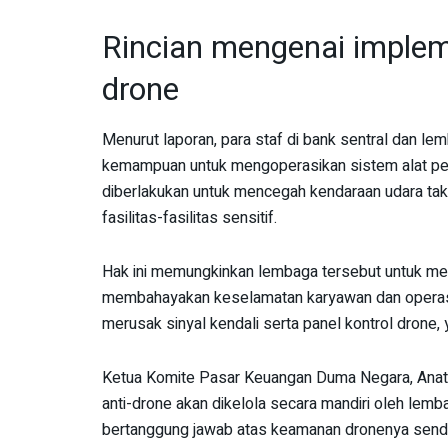
Rincian mengenai implem
drone
Menurut laporan, para staf di bank sentral dan le
kemampuan untuk mengoperasikan sistem alat per
diberlakukan untuk mencegah kendaraan udara ta
fasilitas-fasilitas sensitif.
Hak ini memungkinkan lembaga tersebut untuk mem
membahayakan keselamatan karyawan dan operasi
merusak sinyal kendali serta panel kontrol drone,
Ketua Komite Pasar Keuangan Duma Negara, Anat
anti-drone akan dikelola secara mandiri oleh lembag
bertanggung jawab atas keamanan dronenya sendir