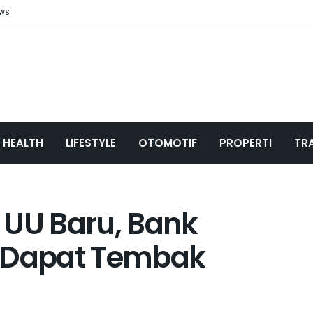
ews
HEALTH
LIFESTYLE
OTOMOTIF
PROPERTI
TR
 UU Baru, Bank
k Dapat Tembak