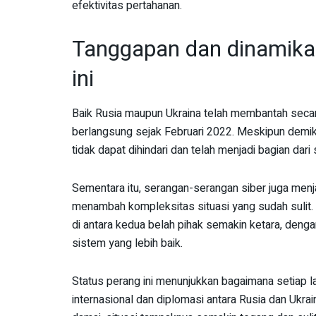
efektivitas pertahanan.
Tanggapan dan dinamika 
ini
Baik Rusia maupun Ukraina telah membantah secara
berlangsung sejak Februari 2022. Meskipun demikia
tidak dapat dihindari dan telah menjadi bagian dari
Sementara itu, serangan-serangan siber juga menjad
menambah kompleksitas situasi yang sudah sulit.
di antara kedua belah pihak semakin ketara, de
sistem yang lebih baik.
Status perang ini menunjukkan bagaimana setiap l
internasional dan diplomasi antara Rusia dan Ukra