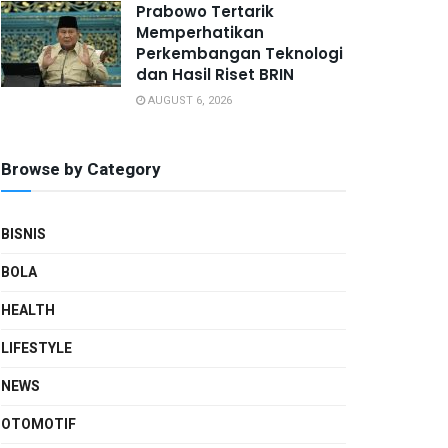
Prabowo Tertarik
Memperhatikan
Perkembangan Teknologi
dan Hasil Riset BRIN
AUGUST 6, 2026
Browse by Category
BISNIS
BOLA
HEALTH
LIFESTYLE
NEWS
OTOMOTIF