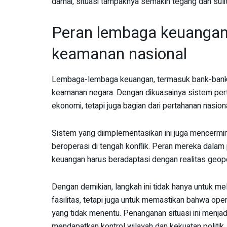
damai, situasi tampaknya semakin tegang dan sulit
Peran lembaga keuanga
keamanan nasional
Lembaga-lembaga keuangan, termasuk bank-bank b
keamanan negara. Dengan dikuasainya sistem pert
ekonomi, tetapi juga bagian dari pertahanan nasiona
Sistem yang diimplementasikan ini juga mencerm
beroperasi di tengah konflik. Peran mereka dala
keuangan harus beradaptasi dengan realitas geopo
Dengan demikian, langkah ini tidak hanya untuk me
fasilitas, tetapi juga untuk memastikan bahwa op
yang tidak menentu. Penanganan situasi ini menjad
mendapatkan kontrol wilayah dan kekuatan politik.