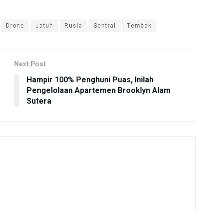
Drone
Jatuh
Rusia
Sentral
Tembak
Next Post
Hampir 100% Penghuni Puas, Inilah
Pengelolaan Apartemen Brooklyn Alam
Sutera