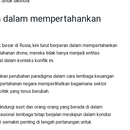
 untuk dikelola.
n dalam mempertahankan
esar di Rusia, kini turut berperan dalam mempertahankan
ahanan drone, mereka tidak hanya menjadi entitas
l dalam konteks konflik ini.
inkan perubahan paradigma dalam cara lembaga keuangan
m pertahanan negara memperlihatkan bagaimana sektor
litik yang terus berubah.
lindungi aset dan orang-orang yang berada di dalam
erasional lembaga tetap berjalan meskipun dalam kondisi
i semakin penting di tengah pertarungan untuk