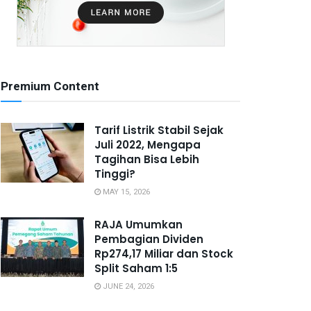
Premium Content
Tarif Listrik Stabil Sejak
Juli 2022, Mengapa
Tagihan Bisa Lebih
Tinggi?
MAY 15, 2026
RAJA Umumkan
Pembagian Dividen
Rp274,17 Miliar dan Stock
Split Saham 1:5
JUNE 24, 2026