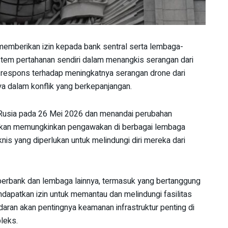
emberikan izin kepada bank sentral serta lembaga-
tem pertahanan sendiri dalam menangkis serangan dari
i respons terhadap meningkatnya serangan drone dari
a dalam konflik yang berkepanjangan.
 Rusia pada 26 Mei 2026 dan menandai perubahan
ni akan memungkinkan pengawakan di berbagai lembaga
s yang diperlukan untuk melindungi diri mereka dari
berbank dan lembaga lainnya, termasuk yang bertanggung
ndapatkan izin untuk memantau dan melindungi fasilitas
daran akan pentingnya keamanan infrastruktur penting di
leks.