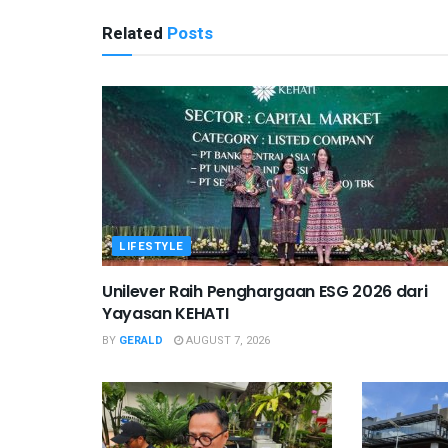
Related
Posts
LIFESTYLE
Unilever Raih Penghargaan ESG 2026 dari
Yayasan KEHATI
BY
GERALD
AUGUST 7, 2026