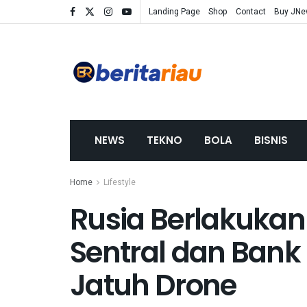
Landing Page
Shop
Contact
Buy JN
NEWS
TEKNO
BOLA
BISNIS
Home
Lifestyle
Rusia Berlakukan
Sentral dan Ban
Jatuh Drone