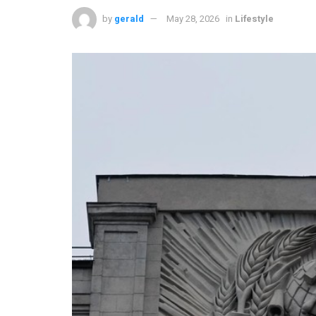
by
gerald
May 28, 2026
in
Lifestyle