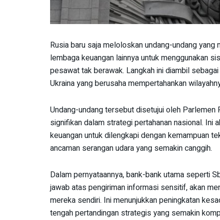
Rusia baru saja meloloskan undang-undang yang m
lembaga keuangan lainnya untuk menggunakan sis
pesawat tak berawak. Langkah ini diambil sebaga
Ukraina yang berusaha mempertahankan wilayahny
Undang-undang tersebut disetujui oleh Parlemen
signifikan dalam strategi pertahanan nasional. I
keuangan untuk dilengkapi dengan kemampuan tekni
ancaman serangan udara yang semakin canggih.
Dalam pernyataannya, bank-bank utama seperti S
jawab atas pengiriman informasi sensitif, akan me
mereka sendiri. Ini menunjukkan peningkatan kesa
tengah pertandingan strategis yang semakin komp