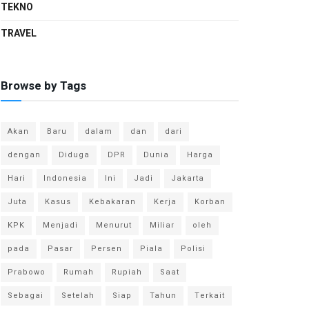
TEKNO
TRAVEL
Browse by Tags
Akan
Baru
dalam
dan
dari
dengan
Diduga
DPR
Dunia
Harga
Hari
Indonesia
Ini
Jadi
Jakarta
Juta
Kasus
Kebakaran
Kerja
Korban
KPK
Menjadi
Menurut
Miliar
oleh
pada
Pasar
Persen
Piala
Polisi
Prabowo
Rumah
Rupiah
Saat
Sebagai
Setelah
Siap
Tahun
Terkait