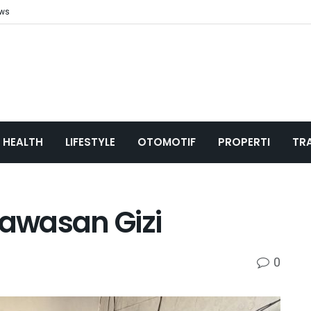
ews
HEALTH
LIFESTYLE
OTOMOTIF
PROPERTI
TR
awasan Gizi
0