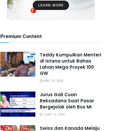
Premium Content
Teddy Kumpulkan Menteri
di Istana untuk Bahas
Lahan Mega Proyek 100
GW
MAY 23, 2026
Jurus Gali Cuan
Reksadana Saat Pasar
Bergejolak oleh Bos MI
JUNE 13, 2026
Swiss dan Kanada Melaju