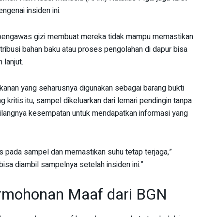
genai insiden ini.
pengawas gizi membuat mereka tidak mampu memastikan
ribusi bahan baku atau proses pengolahan di dapur bisa
 lanjut.
kanan yang seharusnya digunakan sebagai barang bukti
 kritis itu, sampel dikeluarkan dari lemari pendingin tanpa
ilangnya kesempatan untuk mendapatkan informasi yang
 pada sampel dan memastikan suhu tetap terjaga,”
sa diambil sampelnya setelah insiden ini.”
rmohonan Maaf dari BGN