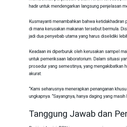
hadir untuk mendengarkan langsung penjelasan men
Kusmayanti menambahkan bahwa ketidakhadiran 
di mana kerusakan makanan tersebut bermula. Dist
jadi dua penyebab utama yang harus diselidiki lebih
Keadaan ini diperburuk oleh kerusakan sampel ma
untuk pemeriksaan laboratorium. Dalam situasi yang
prosedur yang semestinya, yang mengakibatkan h
akurat.
“Kami seharusnya menerapkan penanganan khusus
ungkapnya. “Sayangnya, hanya daging yang masih bi
Tanggung Jawab dan Pe