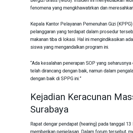
Bergizi Gratis (MBG). Insiden ini menyebabkan le
fenomena yang mengkhawatirkan dan meresahkan
Kepala Kantor Pelayanan Pemenuhan Gizi (KPPG) 
pelanggaran yang terdapat dalam prosedur terse
makanan tiba di lokasi. Hal ini mengindikasikan a
siswa yang mengandalkan program ini.
“Ada kesalahan penerapan SOP yang seharusnya di
telah dirancang dengan baik, namun dalam pengalam
dengan baik di SPPG ini.”
Kejadian Keracunan Ma
Surabaya
Rapat dengar pendapat (hearing) pada tanggal 13 
memberikan penjelasan. Dalam forum tersebut, men