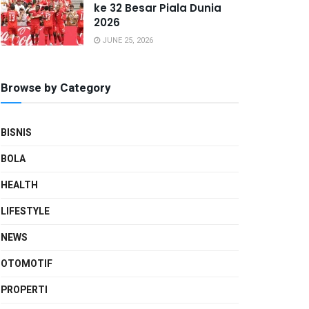
ke 32 Besar Piala Dunia
2026
JUNE 25, 2026
Browse by Category
BISNIS
BOLA
HEALTH
LIFESTYLE
NEWS
OTOMOTIF
PROPERTI