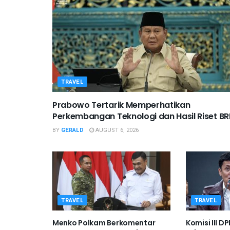
TRAVEL
Prabowo Tertarik Memperhatikan
Perkembangan Teknologi dan Hasil Riset BR
BY
GERALD
AUGUST 6, 2026
TRAVEL
TRAVEL
Menko Polkam Berkomentar
Komisi III 