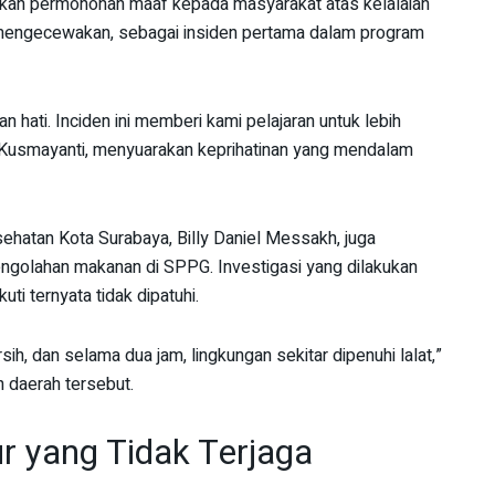
aikan permohonan maaf kepada masyarakat atas kelalaian
an mengecewakan, sebagai insiden pertama dalam program
hati. Inciden ini memberi kami pelajaran untuk lebih
a Kusmayanti, menyuarakan keprihatinan yang mendalam
ehatan Kota Surabaya, Billy Daniel Messakh, juga
ngolahan makanan di SPPG. Investigasi yang dilakukan
i ternyata tidak dipatuhi.
sih, dan selama dua jam, lingkungan sekitar dipenuhi lalat,”
n daerah tersebut.
r yang Tidak Terjaga