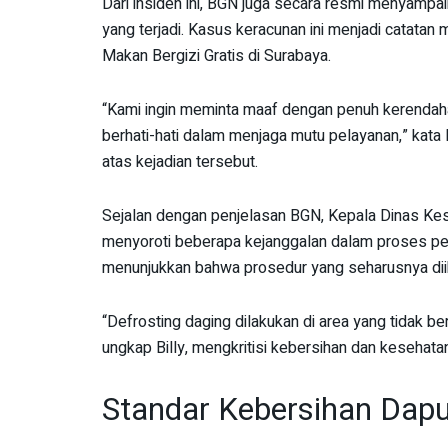
Dari insiden ini, BGN juga secara resmi menyamp
yang terjadi. Kasus keracunan ini menjadi catat
Makan Bergizi Gratis di Surabaya.
“Kami ingin meminta maaf dengan penuh kerendahan 
berhati-hati dalam menjaga mutu pelayanan,” kat
atas kejadian tersebut.
Sejalan dengan penjelasan BGN, Kepala Dinas Kes
menyoroti beberapa kejanggalan dalam proses pe
menunjukkan bahwa prosedur yang seharusnya diikut
“Defrosting daging dilakukan di area yang tidak ber
ungkap Billy, mengkritisi kebersihan dan kesehata
Standar Kebersihan Dapu