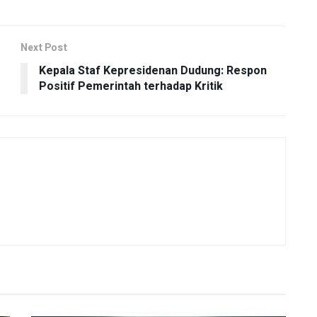
Next Post
Kepala Staf Kepresidenan Dudung: Respon
Positif Pemerintah terhadap Kritik