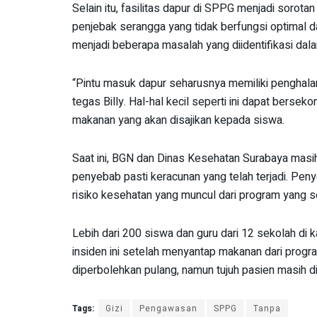
Selain itu, fasilitas dapur di SPPG menjadi sorota
penjebak serangga yang tidak berfungsi optimal da
menjadi beberapa masalah yang diidentifikasi dala
“Pintu masuk dapur seharusnya memiliki penghala
tegas Billy. Hal-hal kecil seperti ini dapat berse
makanan yang akan disajikan kepada siswa.
Saat ini, BGN dan Dinas Kesehatan Surabaya masih
penyebab pasti keracunan yang telah terjadi. Peny
risiko kesehatan yang muncul dari program yang 
Lebih dari 200 siswa dan guru dari 12 sekolah d
insiden ini setelah menyantap makanan dari prog
diperbolehkan pulang, namun tujuh pasien masih di
Tags:
Gizi
Pengawasan
SPPG
Tanpa