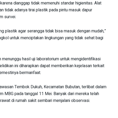
n karena dianggap tidak memenuhi standar higienitas. Alat
n tidak adanya tirai plastik pada pintu masuk dapur
m survei.
ng plastik agar serangga tidak bisa masuk dengan mudah,”
kongkol untuk menciptakan lingkungan yang tidak sehat bagi
 menunggu hasil uji laboratorium untuk mengidentifikasi
elidikan ini diharapkan dapat memberikan kejelasan terkait
semestinya bermanfaat.
i kawasan Tembok Dukuh, Kecamatan Bubutan, terlibat dalam
ram MBG pada tanggal 11 Mei. Banyak dari mereka telah
rawat di rumah sakit sembari menjalani observasi.