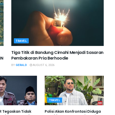
TRAVEL
Tiga Titik di Bandung Cimahi Menjadi Sasaran
IN
Pembakaran Pria Berhoodie
BY
GERALD
AUGUST 6, 2026
TRAVEL
DPR Tegaskan Tidak
Polisi Akan Konfrontasi Diduga