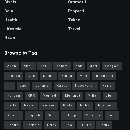
Bisnis
Otomotif
Bola
Properti
Health
Tekno
Lifestyle
Travel
News
Browse by Tag
Akan
Anak
Baru
dalam
dan
dari
dengan
Diduga
DPR
Dunia
Harga
Hari
Indonesia
Ini
Jadi
Jakarta
Kasus
Kebakaran
Kerja
Korban
KPK
Menjadi
Menurut
Miliar
oleh
pada
Pasar
Persen
Piala
Polisi
Prabowo
Rumah
Rupiah
Saat
Sebagai
Setelah
Siap
Tahun
Terkait
Tidak
Tiga
Triliun
untuk