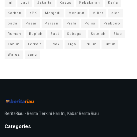
Ini
Jadi
Jakarta
Kasus
Kebakaran
Kerja
Korban
KPK
Menjadi
Menurut
Miliar
oleh
pada
Pasar
Persen
Piala
Polisi
Prabowo
Rumah
Rupiah
Saat
Sebagai
Setelah
Siap
Tahun
Terkait
Tidak
Tiga
Triliun
untuk
Warga
yang
BeritaRiau - Berita Terkini Hari Ini, Kabar Berita Riau.
Categories