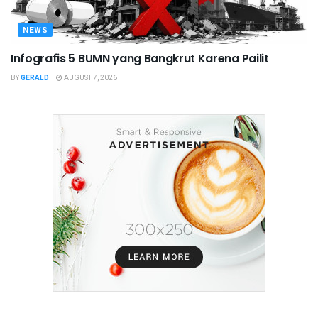
NEWS
Infografis 5 BUMN yang Bangkrut Karena Pailit
BY
GERALD
AUGUST 7, 2026