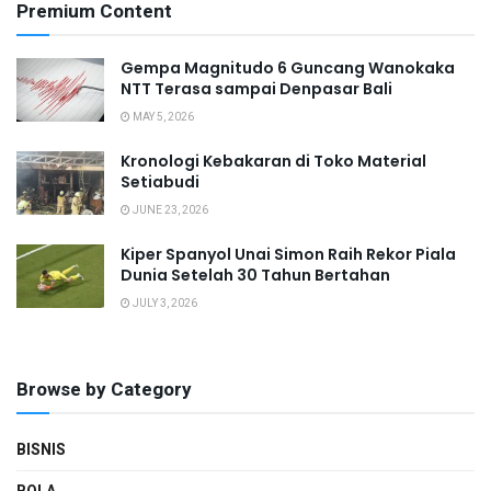
Premium Content
Gempa Magnitudo 6 Guncang Wanokaka
NTT Terasa sampai Denpasar Bali
MAY 5, 2026
Kronologi Kebakaran di Toko Material
Setiabudi
JUNE 23, 2026
Kiper Spanyol Unai Simon Raih Rekor Piala
Dunia Setelah 30 Tahun Bertahan
JULY 3, 2026
Browse by Category
BISNIS