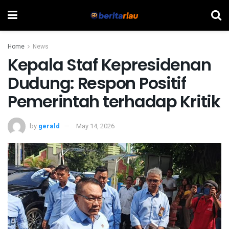
Home
News
Kepala Staf Kepresidenan
Dudung: Respon Positif
Pemerintah terhadap Kritik
by
gerald
May 14, 2026