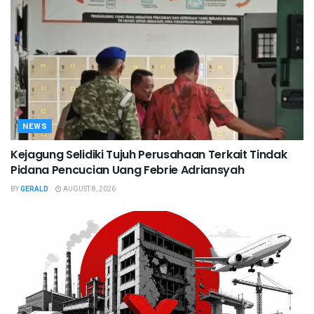
NEWS
Kejagung Selidiki Tujuh Perusahaan Terkait Tindak
Pidana Pencucian Uang Febrie Adriansyah
BY
GERALD
AUGUST 8, 2026