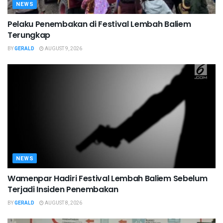
NEWS
Pelaku Penembakan di Festival Lembah Baliem
Terungkap
BY
GERALD
AUGUST 9, 2026
NEWS
Wamenpar Hadiri Festival Lembah Baliem Sebelum
Terjadi Insiden Penembakan
BY
GERALD
AUGUST 8, 2026