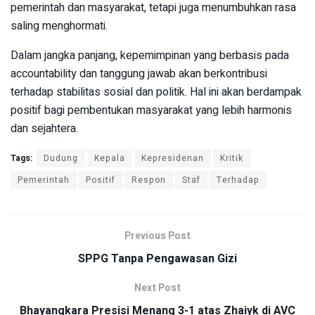
pemerintah dan masyarakat, tetapi juga menumbuhkan rasa
saling menghormati.
Dalam jangka panjang, kepemimpinan yang berbasis pada
accountability dan tanggung jawab akan berkontribusi
terhadap stabilitas sosial dan politik. Hal ini akan berdampak
positif bagi pembentukan masyarakat yang lebih harmonis
dan sejahtera.
Tags:
Dudung
Kepala
Kepresidenan
Kritik
Pemerintah
Positif
Respon
Staf
Terhadap
Previous Post
SPPG Tanpa Pengawasan Gizi
Next Post
Bhayangkara Presisi Menang 3-1 atas Zhaiyk di AVC