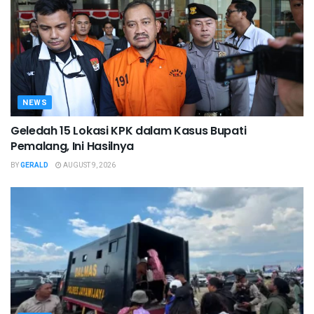
NEWS
Geledah 15 Lokasi KPK dalam Kasus Bupati
Pemalang, Ini Hasilnya
BY
GERALD
AUGUST 9, 2026