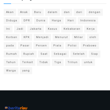
Akan
Anak
Baru
dalam
dan
dari
dengan
Diduga
DPR
Dunia
Harga
Hari
Indonesia
Ini
Jadi
Jakarta
Kasus
Kebakaran
Kerja
Korban
KPK
Menjadi
Menurut
Miliar
oleh
pada
Pasar
Persen
Piala
Polisi
Prabowo
Rumah
Rupiah
Saat
Sebagai
Setelah
Siap
Tahun
Terkait
Tidak
Tiga
Triliun
untuk
Warga
yang