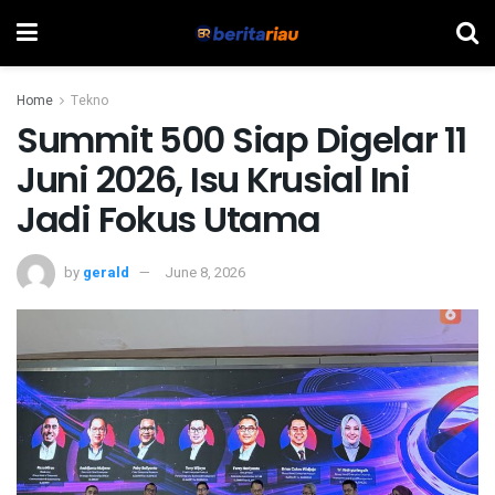
Home
Tekno
Summit 500 Siap Digelar 11
Juni 2026, Isu Krusial Ini
Jadi Fokus Utama
by
gerald
June 8, 2026