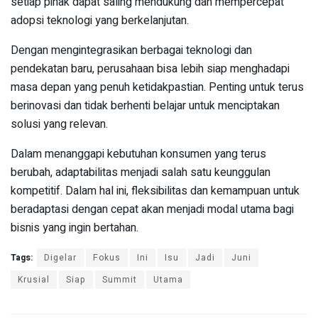
setiap pihak dapat saling mendukung dan mempercepat
adopsi teknologi yang berkelanjutan.
Dengan mengintegrasikan berbagai teknologi dan
pendekatan baru, perusahaan bisa lebih siap menghadapi
masa depan yang penuh ketidakpastian. Penting untuk terus
berinovasi dan tidak berhenti belajar untuk menciptakan
solusi yang relevan.
Dalam menanggapi kebutuhan konsumen yang terus
berubah, adaptabilitas menjadi salah satu keunggulan
kompetitif. Dalam hal ini, fleksibilitas dan kemampuan untuk
beradaptasi dengan cepat akan menjadi modal utama bagi
bisnis yang ingin bertahan.
Tags:
Digelar
Fokus
Ini
Isu
Jadi
Juni
Krusial
Siap
Summit
Utama