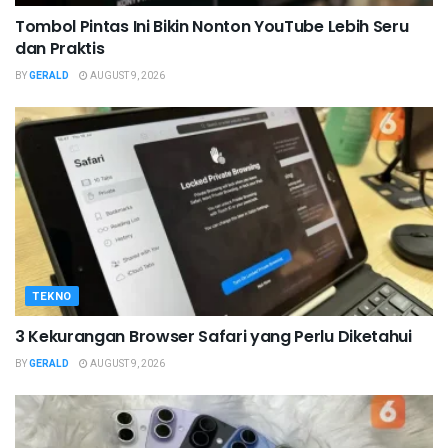
Tombol Pintas Ini Bikin Nonton YouTube Lebih Seru
dan Praktis
BY
GERALD
AUGUST 9, 2026
TEKNO
3 Kekurangan Browser Safari yang Perlu Diketahui
BY
GERALD
AUGUST 9, 2026