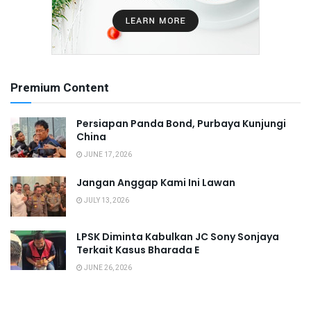
Premium Content
Persiapan Panda Bond, Purbaya Kunjungi
China
JUNE 17, 2026
Jangan Anggap Kami Ini Lawan
JULY 13, 2026
LPSK Diminta Kabulkan JC Sony Sonjaya
Terkait Kasus Bharada E
JUNE 26, 2026