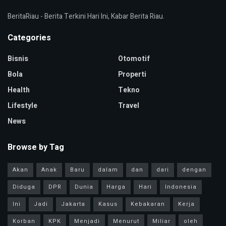
BeritaRiau - Berita Terkini Hari Ini, Kabar Berita Riau.
Categories
Bisnis
Otomotif
Bola
Properti
Health
Tekno
Lifestyle
Travel
News
Browse by Tag
Akan
Anak
Baru
dalam
dan
dari
dengan
Diduga
DPR
Dunia
Harga
Hari
Indonesia
Ini
Jadi
Jakarta
Kasus
Kebakaran
Kerja
Korban
KPK
Menjadi
Menurut
Miliar
oleh