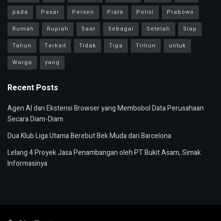
pada
Pasar
Persen
Piala
Polisi
Prabowo
Rumah
Rupiah
Saat
Sebagai
Setelah
Siap
Tahun
Terkait
Tidak
Tiga
Triliun
untuk
Warga
yang
Recent Posts
Agen AI dan Ekstensi Browser yang Membobol Data Perusahaan
Secara Diam-Diam
Dua Klub Liga Utama Berebut Bek Muda dari Barcelona
Lelang 4 Proyek Jasa Penambangan oleh PT Bukit Asam, Simak
Informasinya