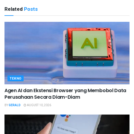
Related
Posts
TEKNO
Agen AI dan Ekstensi Browser yang Membobol Data
Perusahaan Secara Diam-Diam
BY
GERALD
AUGUST 10, 2026