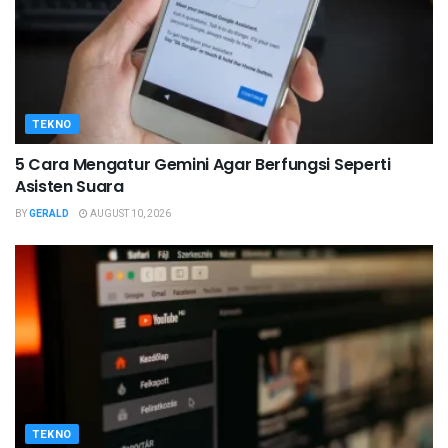
TEKNO
5 Cara Mengatur Gemini Agar Berfungsi Seperti
Asisten Suara
BY
GERALD
AUGUST 10, 2026
TEKNO