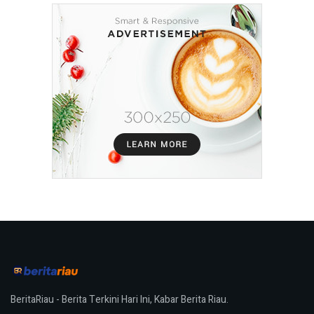
BeritaRiau - Berita Terkini Hari Ini, Kabar Berita Riau.