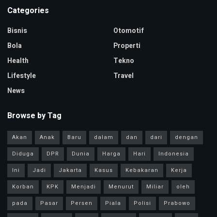
Categories
Bisnis
Otomotif
Bola
Properti
Health
Tekno
Lifestyle
Travel
News
Browse by Tag
Akan
Anak
Baru
dalam
dan
dari
dengan
Diduga
DPR
Dunia
Harga
Hari
Indonesia
Ini
Jadi
Jakarta
Kasus
Kebakaran
Kerja
Korban
KPK
Menjadi
Menurut
Miliar
oleh
pada
Pasar
Persen
Piala
Polisi
Prabowo