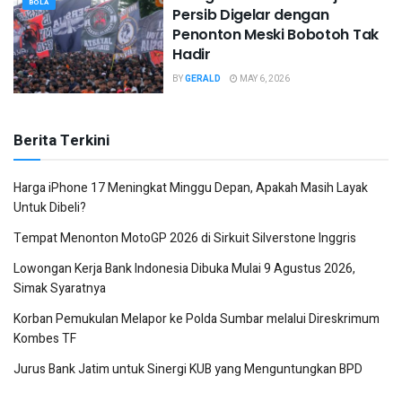
BOLA
Persib Digelar dengan
Penonton Meski Bobotoh Tak
Hadir
BY
GERALD
MAY 6, 2026
Berita Terkini
Harga iPhone 17 Meningkat Minggu Depan, Apakah Masih Layak
Untuk Dibeli?
Tempat Menonton MotoGP 2026 di Sirkuit Silverstone Inggris
Lowongan Kerja Bank Indonesia Dibuka Mulai 9 Agustus 2026,
Simak Syaratnya
Korban Pemukulan Melapor ke Polda Sumbar melalui Direskrimum
Kombes TF
Jurus Bank Jatim untuk Sinergi KUB yang Menguntungkan BPD