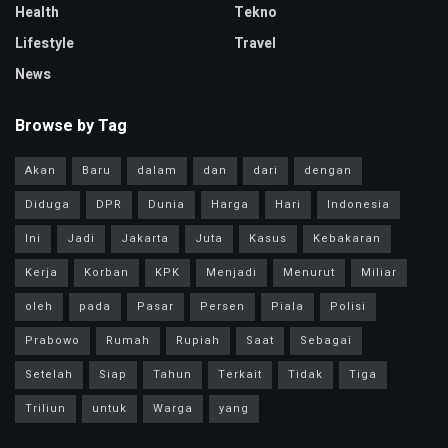
Health
Tekno
Lifestyle
Travel
News
Browse by Tag
Akan
Baru
dalam
dan
dari
dengan
Diduga
DPR
Dunia
Harga
Hari
Indonesia
Ini
Jadi
Jakarta
Juta
Kasus
Kebakaran
Kerja
Korban
KPK
Menjadi
Menurut
Miliar
oleh
pada
Pasar
Persen
Piala
Polisi
Prabowo
Rumah
Rupiah
Saat
Sebagai
Setelah
Siap
Tahun
Terkait
Tidak
Tiga
Triliun
untuk
Warga
yang