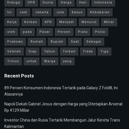
Diduga
DPR
Dunia
Harga
Hari
Indonesia
Ini
Jadi
Jakarta
Juta
Kasus
Kebakaran
Kerja
Korban
KPK
Menjadi
Menurut
Miliar
oleh
pada
Pasar
Persen
Piala
Polisi
Prabowo
Rumah
Rupiah
Saat
Sebagai
Setelah
Siap
Tahun
Terkait
Tidak
Tiga
Triliun
untuk
Warga
yang
Recent Posts
89 Persen Konsumen Indonesia Tertarik pada Galaxy Z Fold8, Ini
Alasannya
Napoli Dekati Gabriel Jesus dengan Harga yang Ditetapkan Arsenal
Rp 4129 Miliar
Investor China dan Rusia Tertarik Membangun Jalur Kereta Trans
Kalimantan