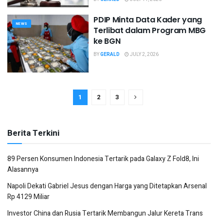
PDIP Minta Data Kader yang
NEWS
Terlibat dalam Program MBG
ke BGN
BY
GERALD
JULY 2, 2026
1
2
3
Berita Terkini
89 Persen Konsumen Indonesia Tertarik pada Galaxy Z Fold8, Ini
Alasannya
Napoli Dekati Gabriel Jesus dengan Harga yang Ditetapkan Arsenal
Rp 4129 Miliar
Investor China dan Rusia Tertarik Membangun Jalur Kereta Trans