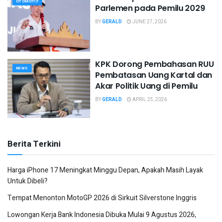
OTOMOTIF
Parlemen pada Pemilu 2029
BY
GERALD
JUNE 27, 2026
KPK Dorong Pembahasan RUU
NEWS
Pembatasan Uang Kartal dan
Akar Politik Uang di Pemilu
BY
GERALD
APRIL 25, 2026
Berita Terkini
Harga iPhone 17 Meningkat Minggu Depan, Apakah Masih Layak
Untuk Dibeli?
Tempat Menonton MotoGP 2026 di Sirkuit Silverstone Inggris
Lowongan Kerja Bank Indonesia Dibuka Mulai 9 Agustus 2026,