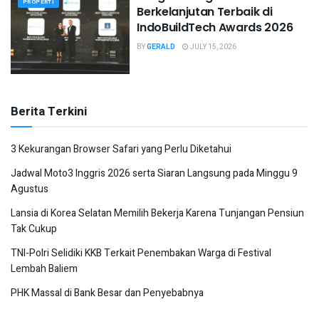
PROPERTI
Berkelanjutan Terbaik di
IndoBuildTech Awards 2026
BY
GERALD
JULY 15, 2026
Berita Terkini
3 Kekurangan Browser Safari yang Perlu Diketahui
Jadwal Moto3 Inggris 2026 serta Siaran Langsung pada Minggu 9
Agustus
Lansia di Korea Selatan Memilih Bekerja Karena Tunjangan Pensiun
Tak Cukup
TNI-Polri Selidiki KKB Terkait Penembakan Warga di Festival
Lembah Baliem
PHK Massal di Bank Besar dan Penyebabnya