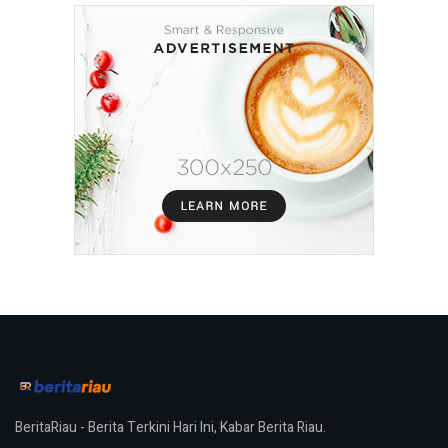
BeritaRiau - Berita Terkini Hari Ini, Kabar Berita Riau.