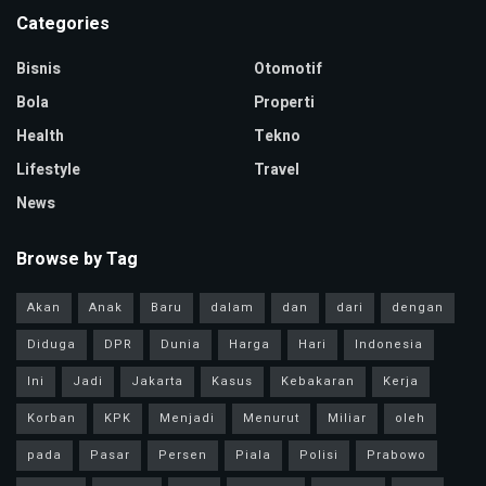
Categories
Bisnis
Otomotif
Bola
Properti
Health
Tekno
Lifestyle
Travel
News
Browse by Tag
Akan
Anak
Baru
dalam
dan
dari
dengan
Diduga
DPR
Dunia
Harga
Hari
Indonesia
Ini
Jadi
Jakarta
Kasus
Kebakaran
Kerja
Korban
KPK
Menjadi
Menurut
Miliar
oleh
pada
Pasar
Persen
Piala
Polisi
Prabowo