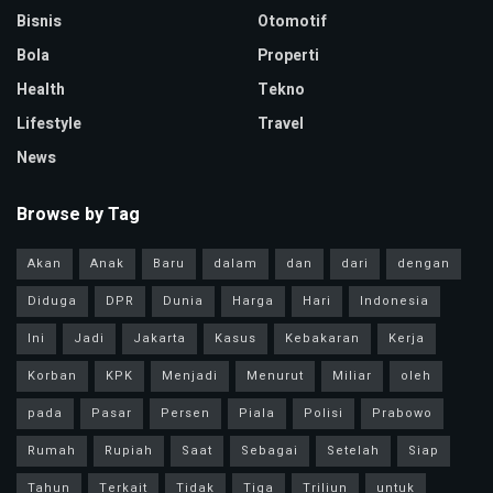
Bisnis
Otomotif
Bola
Properti
Health
Tekno
Lifestyle
Travel
News
Browse by Tag
Akan
Anak
Baru
dalam
dan
dari
dengan
Diduga
DPR
Dunia
Harga
Hari
Indonesia
Ini
Jadi
Jakarta
Kasus
Kebakaran
Kerja
Korban
KPK
Menjadi
Menurut
Miliar
oleh
pada
Pasar
Persen
Piala
Polisi
Prabowo
Rumah
Rupiah
Saat
Sebagai
Setelah
Siap
Tahun
Terkait
Tidak
Tiga
Triliun
untuk