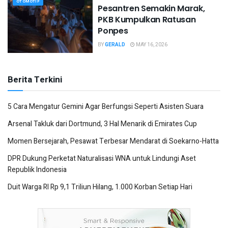
OTOMOTIF
Pesantren Semakin Marak,
PKB Kumpulkan Ratusan
Ponpes
BY
GERALD
MAY 16, 2026
Berita Terkini
5 Cara Mengatur Gemini Agar Berfungsi Seperti Asisten Suara
Arsenal Takluk dari Dortmund, 3 Hal Menarik di Emirates Cup
Momen Bersejarah, Pesawat Terbesar Mendarat di Soekarno-Hatta
DPR Dukung Perketat Naturalisasi WNA untuk Lindungi Aset
Republik Indonesia
Duit Warga RI Rp 9,1 Triliun Hilang, 1.000 Korban Setiap Hari