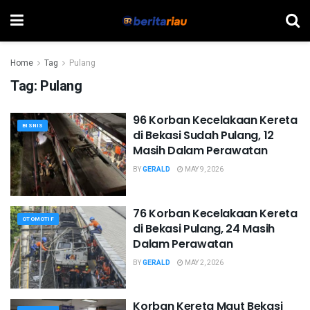
Home
Tag
Pulang
Tag:
Pulang
96 Korban Kecelakaan Kereta
BISNIS
di Bekasi Sudah Pulang, 12
Masih Dalam Perawatan
BY
GERALD
MAY 9, 2026
76 Korban Kecelakaan Kereta
OTOMOTIF
di Bekasi Pulang, 24 Masih
Dalam Perawatan
BY
GERALD
MAY 2, 2026
Korban Kereta Maut Bekasi