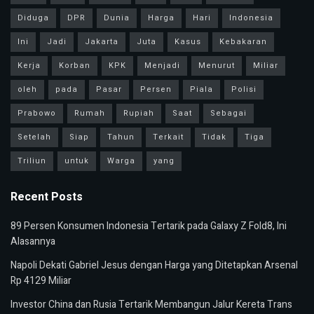
Diduga
DPR
Dunia
Harga
Hari
Indonesia
Ini
Jadi
Jakarta
Juta
Kasus
Kebakaran
Kerja
Korban
KPK
Menjadi
Menurut
Miliar
oleh
pada
Pasar
Persen
Piala
Polisi
Prabowo
Rumah
Rupiah
Saat
Sebagai
Setelah
Siap
Tahun
Terkait
Tidak
Tiga
Triliun
untuk
Warga
yang
Recent Posts
89 Persen Konsumen Indonesia Tertarik pada Galaxy Z Fold8, Ini
Alasannya
Napoli Dekati Gabriel Jesus dengan Harga yang Ditetapkan Arsenal
Rp 4129 Miliar
Investor China dan Rusia Tertarik Membangun Jalur Kereta Trans