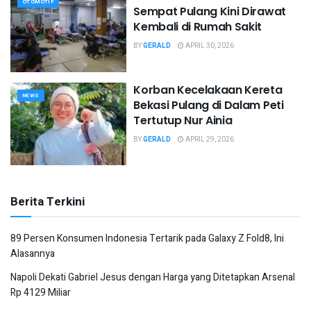
OTOMOTIF
Sempat Pulang Kini Dirawat
Kembali di Rumah Sakit
BY
GERALD
APRIL 30, 2026
Korban Kecelakaan Kereta
NEWS
Bekasi Pulang di Dalam Peti
Tertutup Nur Ainia
BY
GERALD
APRIL 29, 2026
Berita Terkini
89 Persen Konsumen Indonesia Tertarik pada Galaxy Z Fold8, Ini
Alasannya
Napoli Dekati Gabriel Jesus dengan Harga yang Ditetapkan Arsenal
Rp 4129 Miliar