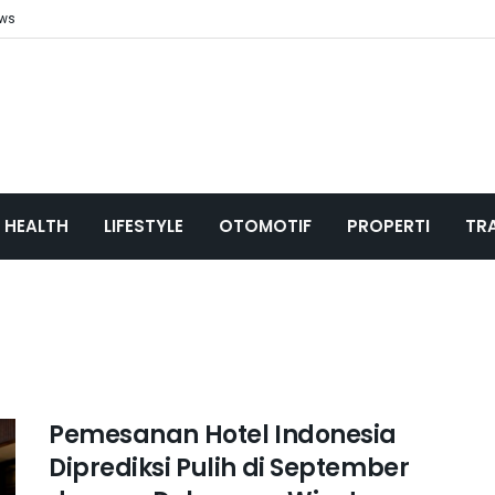
ews
HEALTH
LIFESTYLE
OTOMOTIF
PROPERTI
TR
Pemesanan Hotel Indonesia
Diprediksi Pulih di September