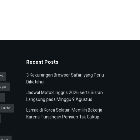
Recent Posts
3 Kekurangan Browser Safari yang Perlu
am
Diketahui
uga
Jadwal Moto3 Inggris 2026 serta Siaran
i
Langsung pada Minggu 9 Agustus
karta
Lansia di Korea Selatan Memilih Bekerja
Karena Tunjangan Pensiun Tak Cukup
pada