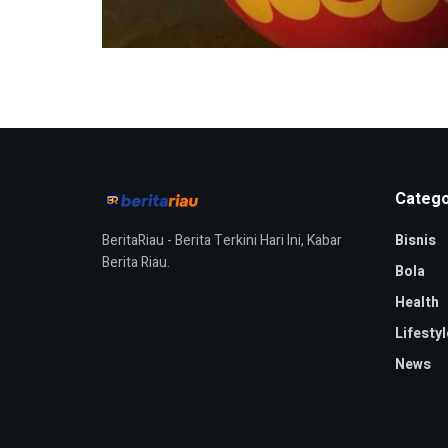
Catego
BeritaRiau - Berita Terkini Hari Ini, Kabar
Bisnis
Berita Riau.
Bola
Health
Lifestyl
News