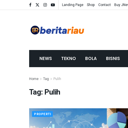
Landing Page
Shop
Contact
Buy JN
NEWS
TEKNO
BOLA
BISNIS
Home
Tag
Pulih
Tag:
Pulih
PROPERTI