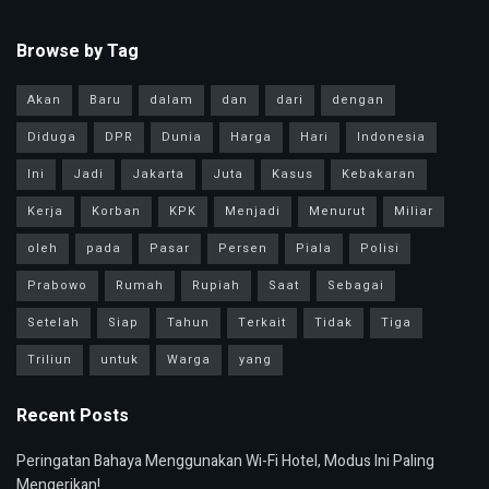
Browse by Tag
Akan
Baru
dalam
dan
dari
dengan
Diduga
DPR
Dunia
Harga
Hari
Indonesia
Ini
Jadi
Jakarta
Juta
Kasus
Kebakaran
Kerja
Korban
KPK
Menjadi
Menurut
Miliar
oleh
pada
Pasar
Persen
Piala
Polisi
Prabowo
Rumah
Rupiah
Saat
Sebagai
Setelah
Siap
Tahun
Terkait
Tidak
Tiga
Triliun
untuk
Warga
yang
Recent Posts
Peringatan Bahaya Menggunakan Wi-Fi Hotel, Modus Ini Paling
Mengerikan!