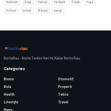
Setelah
Siap
Tahun
Terkait
Tidak
Tiga
Triliun
untuk
Warga
yang
BeritaRiau - Berita Terkini Hari Ini, Kabar Berita Riau.
Categories
Bisnis
Otomotif
Bola
Properti
Health
Tekno
Lifestyle
Travel
News