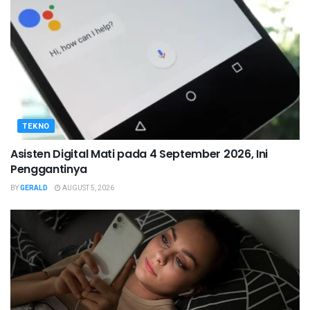
TEKNO
Asisten Digital Mati pada 4 September 2026, Ini
Penggantinya
BY
GERALD
AUGUST 5, 2026