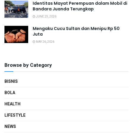
Identitas Mayat Perempuan dalam Mobil di
Bandara Juanda Terungkap
JUNE 25, 2026
Mengaku Cucu Sultan dan Menipu Rp 50
Juta
MAY 26, 2026
Browse by Category
BISNIS
BOLA
HEALTH
LIFESTYLE
NEWS