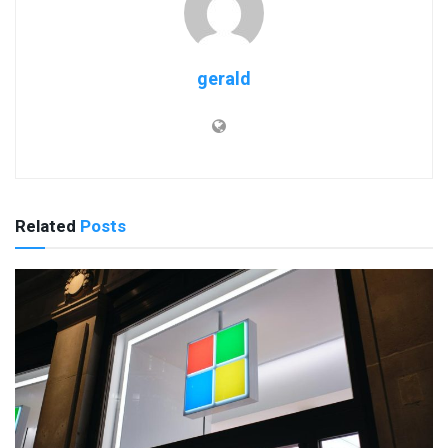
gerald
Related
Posts