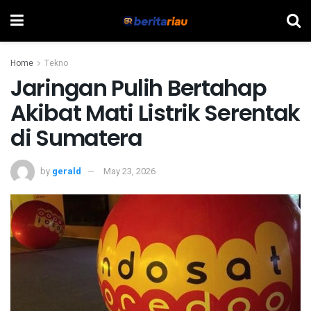
Home
Tekno
Jaringan Pulih Bertahap
Akibat Mati Listrik Serentak
di Sumatera
by
gerald
May 23, 2026