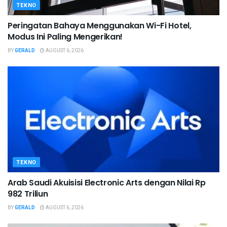
TEKNO
Peringatan Bahaya Menggunakan Wi-Fi Hotel,
Modus Ini Paling Mengerikan!
BY
GERALD
AUGUST 6, 2026
TEKNO
Arab Saudi Akuisisi Electronic Arts dengan Nilai Rp
982 Triliun
BY
GERALD
AUGUST 6, 2026