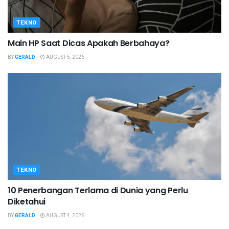
TEKNO
Main HP Saat Dicas Apakah Berbahaya?
BY
GERALD
AUGUST 5, 2026
TEKNO
10 Penerbangan Terlama di Dunia yang Perlu
Diketahui
BY
GERALD
AUGUST 4, 2026