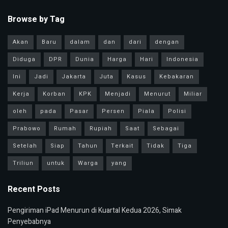
Browse by Tag
Akan
Baru
dalam
dan
dari
dengan
Diduga
DPR
Dunia
Harga
Hari
Indonesia
Ini
Jadi
Jakarta
Juta
Kasus
Kebakaran
Kerja
Korban
KPK
Menjadi
Menurut
Miliar
oleh
pada
Pasar
Persen
Piala
Polisi
Prabowo
Rumah
Rupiah
Saat
Sebagai
Setelah
Siap
Tahun
Terkait
Tidak
Tiga
Triliun
untuk
Warga
yang
Recent Posts
Pengiriman iPad Menurun di Kuartal Kedua 2026, Simak
Penyebabnya