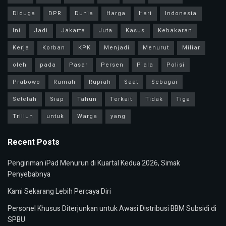
Diduga
DPR
Dunia
Harga
Hari
Indonesia
Ini
Jadi
Jakarta
Juta
Kasus
Kebakaran
Kerja
Korban
KPK
Menjadi
Menurut
Miliar
oleh
pada
Pasar
Persen
Piala
Polisi
Prabowo
Rumah
Rupiah
Saat
Sebagai
Setelah
Siap
Tahun
Terkait
Tidak
Tiga
Triliun
untuk
Warga
yang
Recent Posts
Pengiriman iPad Menurun di Kuartal Kedua 2026, Simak
Penyebabnya
Kami Sekarang Lebih Percaya Diri
Personel Khusus Diterjunkan untuk Awasi Distribusi BBM Subsidi di
SPBU