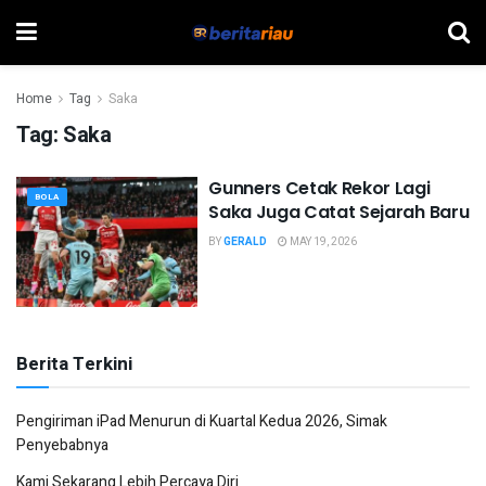
Home
Tag
Saka
Tag:
Saka
Gunners Cetak Rekor Lagi
BOLA
Saka Juga Catat Sejarah Baru
BY
GERALD
MAY 19, 2026
Berita Terkini
Pengiriman iPad Menurun di Kuartal Kedua 2026, Simak
Penyebabnya
Kami Sekarang Lebih Percaya Diri