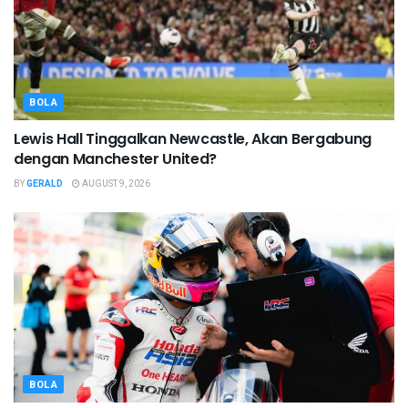
BOLA
Lewis Hall Tinggalkan Newcastle, Akan Bergabung
dengan Manchester United?
BY
GERALD
AUGUST 9, 2026
BOLA