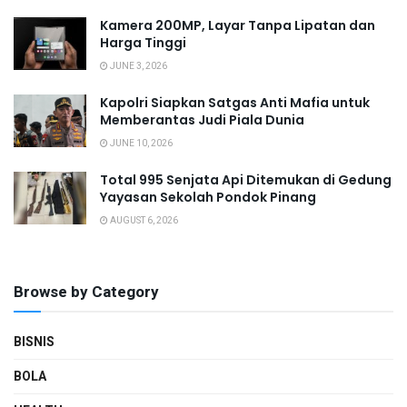
Kamera 200MP, Layar Tanpa Lipatan dan
Harga Tinggi
JUNE 3, 2026
Kapolri Siapkan Satgas Anti Mafia untuk
Memberantas Judi Piala Dunia
JUNE 10, 2026
Total 995 Senjata Api Ditemukan di Gedung
Yayasan Sekolah Pondok Pinang
AUGUST 6, 2026
Browse by Category
BISNIS
BOLA