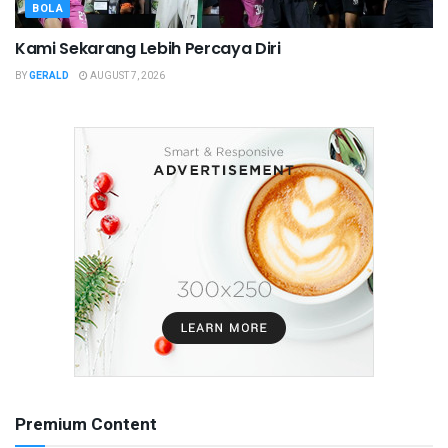
BOLA
Kami Sekarang Lebih Percaya Diri
BY
GERALD
AUGUST 7, 2026
Premium Content