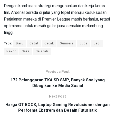
Dengan kombinasi strategi mengesankan dan kerja keras
tim, Arsenal berada di jalur yang tepat menuju kesuksesan.
Perjalanan mereka di Premier League masih berlanjut, tetapi
optimisme untuk meraih gelar juara semakin melambung
tinggi.
Tags:
Baru
Catat
Cetak
Gunners
Juga
Lagi
Rekor
Saka
Sejarah
Previous Post
172 Pelanggaran TKA SD SMP, Banyak Soal yang
Dibagikan ke Media Sosial
Next Post
Harga GT BOOK, Laptop Gaming Revolusioner dengan
Performa Ekstrem dan Desain Futuristik