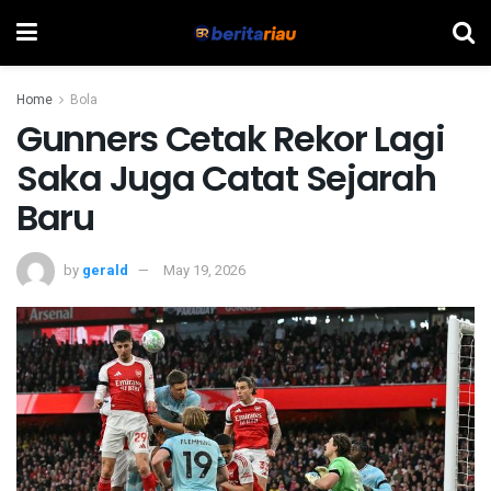
Home
Bola
Gunners Cetak Rekor Lagi
Saka Juga Catat Sejarah
Baru
by
gerald
May 19, 2026