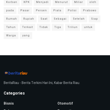
Korban
KPK
Menjadi
Menurut
Miliar
oleh
pada
Pasar
Persen
Piala
Polisi
Prabowo
Rumah
Rupiah
Saat
Sebagai
Setelah
Siap
Tahun
Terkait
Tidak
Tiga
Triliun
untuk
Warga
yang
BeritaRiau - Berita Terkini Hari Ini, Kabar Berita Riau.
Categories
Bisnis
Otomotif