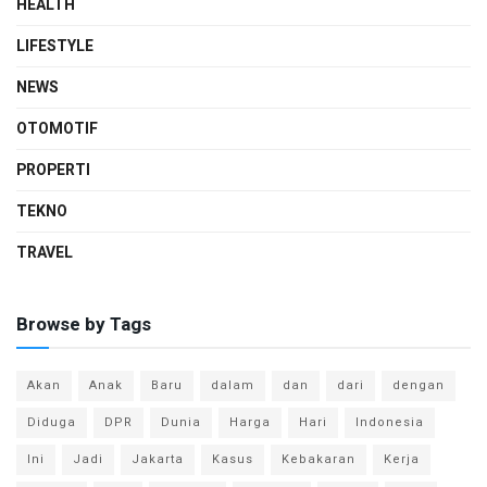
HEALTH
LIFESTYLE
NEWS
OTOMOTIF
PROPERTI
TEKNO
TRAVEL
Browse by Tags
Akan
Anak
Baru
dalam
dan
dari
dengan
Diduga
DPR
Dunia
Harga
Hari
Indonesia
Ini
Jadi
Jakarta
Kasus
Kebakaran
Kerja