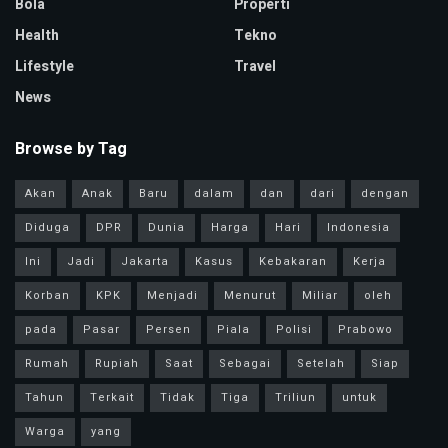
Bola
Properti
Health
Tekno
Lifestyle
Travel
News
Browse by Tag
Akan
Anak
Baru
dalam
dan
dari
dengan
Diduga
DPR
Dunia
Harga
Hari
Indonesia
Ini
Jadi
Jakarta
Kasus
Kebakaran
Kerja
Korban
KPK
Menjadi
Menurut
Miliar
oleh
pada
Pasar
Persen
Piala
Polisi
Prabowo
Rumah
Rupiah
Saat
Sebagai
Setelah
Siap
Tahun
Terkait
Tidak
Tiga
Triliun
untuk
Warga
yang