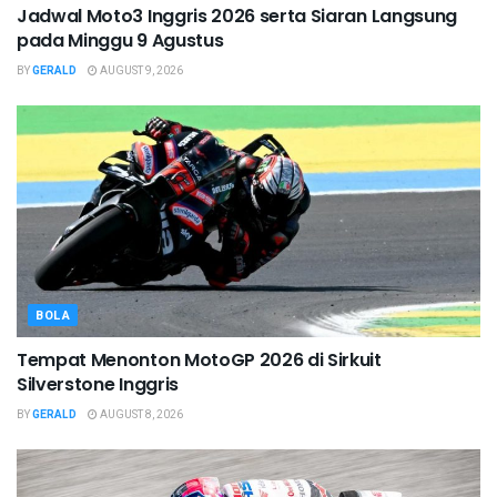
Jadwal Moto3 Inggris 2026 serta Siaran Langsung
pada Minggu 9 Agustus
BY
GERALD
AUGUST 9, 2026
BOLA
Tempat Menonton MotoGP 2026 di Sirkuit
Silverstone Inggris
BY
GERALD
AUGUST 8, 2026