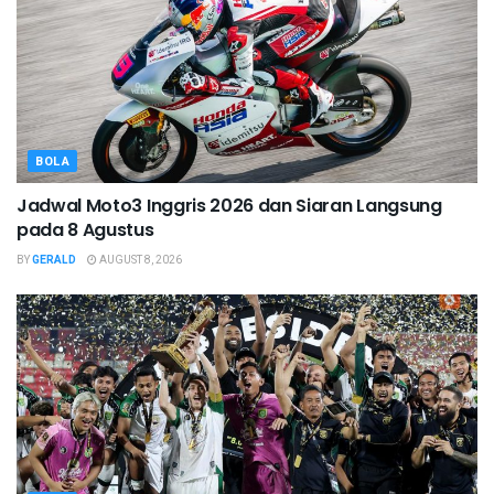
BOLA
Jadwal Moto3 Inggris 2026 dan Siaran Langsung
pada 8 Agustus
BY
GERALD
AUGUST 8, 2026