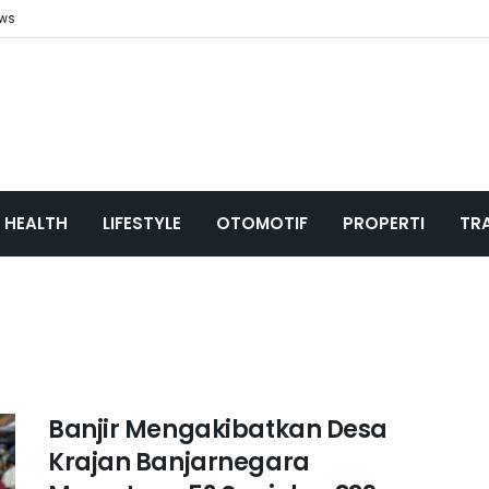
ews
HEALTH
LIFESTYLE
OTOMOTIF
PROPERTI
TR
Banjir Mengakibatkan Desa
Krajan Banjarnegara