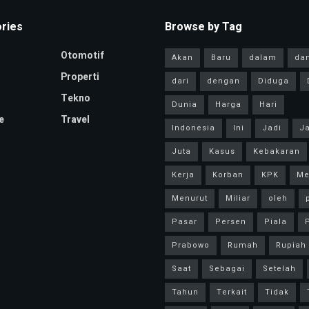
ries
Browse by Tag
Otomotif
Akan
Baru
dalam
da
Properti
dari
dengan
Diduga
Tekno
Dunia
Harga
Hari
e
Travel
Indonesia
Ini
Jadi
Ja
Juta
Kasus
Kebakaran
Kerja
Korban
KPK
Me
Menurut
Miliar
oleh
Pasar
Persen
Piala
P
Prabowo
Rumah
Rupiah
Saat
Sebagai
Setelah
Tahun
Terkait
Tidak