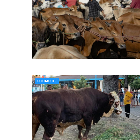
OTOMOTIF