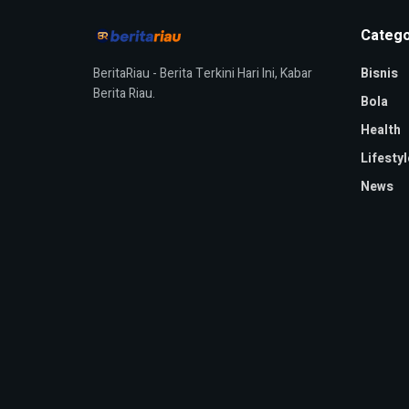
Catego
BeritaRiau - Berita Terkini Hari Ini, Kabar
Bisnis
Berita Riau.
Bola
Health
Lifestyl
News