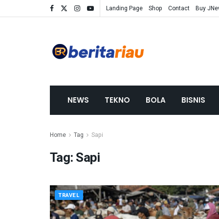
Landing Page
Shop
Contact
Buy JN
NEWS
TEKNO
BOLA
BISNIS
Home
Tag
Sapi
Tag:
Sapi
TRAVEL