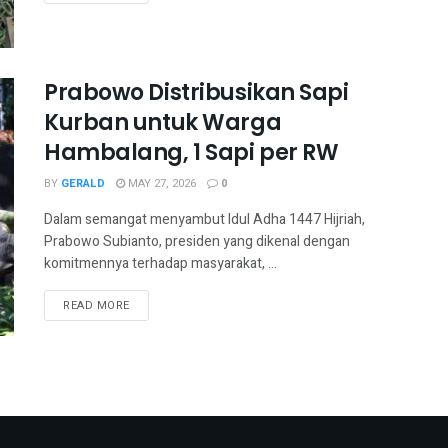
Prabowo Distribusikan Sapi
Kurban untuk Warga
Hambalang, 1 Sapi per RW
BY
GERALD
MAY 27, 2026
0
Dalam semangat menyambut Idul Adha 1447 Hijriah,
Prabowo Subianto, presiden yang dikenal dengan
komitmennya terhadap masyarakat, ...
READ MORE