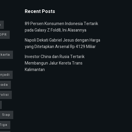
Recent Posts
89 Persen Konsumen Indonesia Tertarik
n
pada Galaxy Z Fold8, Ini Alasannya
DPR
Napoli Dekati Gabriel Jesus dengan Harga
yang Ditetapkan Arsenal Rp 4129 Miliar
karta
Investor China dan Rusia Tertarik
Membangun Jalur Kereta Trans
Kalimantan
njadi
pada
olisi
Siap
Tiga