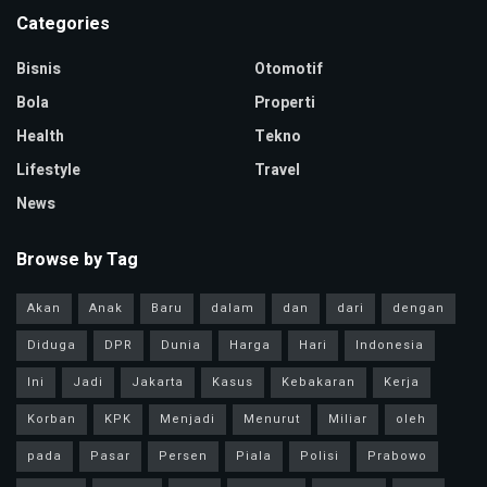
Categories
Bisnis
Otomotif
Bola
Properti
Health
Tekno
Lifestyle
Travel
News
Browse by Tag
Akan
Anak
Baru
dalam
dan
dari
dengan
Diduga
DPR
Dunia
Harga
Hari
Indonesia
Ini
Jadi
Jakarta
Kasus
Kebakaran
Kerja
Korban
KPK
Menjadi
Menurut
Miliar
oleh
pada
Pasar
Persen
Piala
Polisi
Prabowo