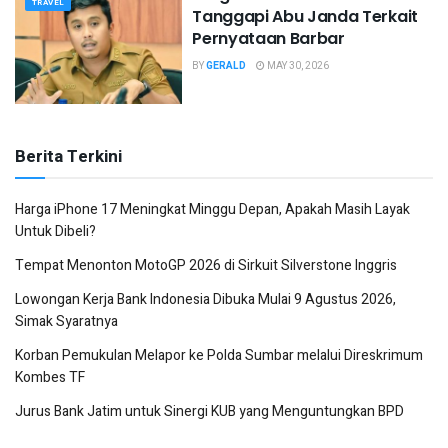
TRAVEL
Tanggapi Abu Janda Terkait
Pernyataan Barbar
BY
GERALD
MAY 30, 2026
Berita Terkini
Harga iPhone 17 Meningkat Minggu Depan, Apakah Masih Layak
Untuk Dibeli?
Tempat Menonton MotoGP 2026 di Sirkuit Silverstone Inggris
Lowongan Kerja Bank Indonesia Dibuka Mulai 9 Agustus 2026,
Simak Syaratnya
Korban Pemukulan Melapor ke Polda Sumbar melalui Direskrimum
Kombes TF
Jurus Bank Jatim untuk Sinergi KUB yang Menguntungkan BPD