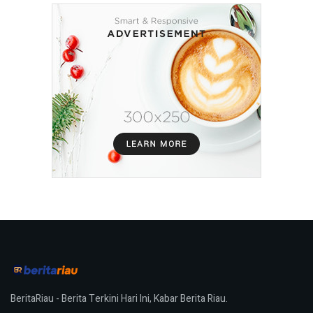
BeritaRiau - Berita Terkini Hari Ini, Kabar Berita Riau.