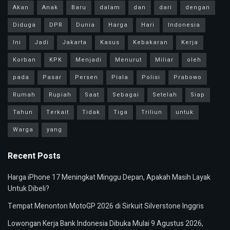
Akan
Anak
Baru
dalam
dan
dari
dengan
Diduga
DPR
Dunia
Harga
Hari
Indonesia
Ini
Jadi
Jakarta
Kasus
Kebakaran
Kerja
Korban
KPK
Menjadi
Menurut
Miliar
oleh
pada
Pasar
Persen
Piala
Polisi
Prabowo
Rumah
Rupiah
Saat
Sebagai
Setelah
Siap
Tahun
Terkait
Tidak
Tiga
Triliun
untuk
Warga
yang
Recent Posts
Harga iPhone 17 Meningkat Minggu Depan, Apakah Masih Layak
Untuk Dibeli?
Tempat Menonton MotoGP 2026 di Sirkuit Silverstone Inggris
Lowongan Kerja Bank Indonesia Dibuka Mulai 9 Agustus 2026,