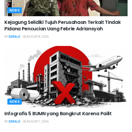
NEWS
Kejagung Selidiki Tujuh Perusahaan Terkait Tindak
Pidana Pencucian Uang Febrie Adriansyah
BY
GERALD
AUGUST 8, 2026
NEWS
Infografis 5 BUMN yang Bangkrut Karena Pailit
BY
GERALD
AUGUST 7, 2026