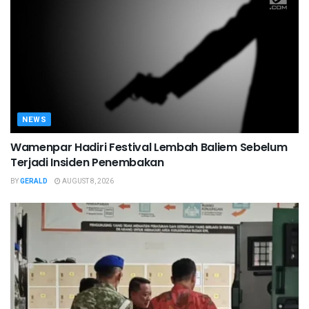
NEWS
Wamenpar Hadiri Festival Lembah Baliem Sebelum
Terjadi Insiden Penembakan
BY
GERALD
AUGUST 8, 2026