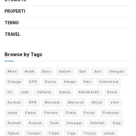
PROPERTI
TEKNO
TRAVEL
Browse by Tags
Akan
Anak
Baru
dalam
dan
dari
dengan
Diduga
DPR
Dunia
Harga
Hari
Indonesia
Ini
Jadi
Jakarta
Kasus
Kebakaran
Kerja
Korban
KPK
Menjadi
Menurut
Miliar
oleh
pada
Pasar
Persen
Piala
Polisi
Prabowo
Rumah
Rupiah
Saat
Sebagai
Setelah
Siap
Tahun
Terkait
Tidak
Tiga
Triliun
untuk