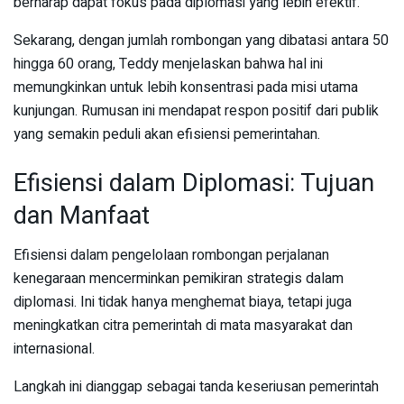
berharap dapat fokus pada diplomasi yang lebih efektif.
Sekarang, dengan jumlah rombongan yang dibatasi antara 50
hingga 60 orang, Teddy menjelaskan bahwa hal ini
memungkinkan untuk lebih konsentrasi pada misi utama
kunjungan. Rumusan ini mendapat respon positif dari publik
yang semakin peduli akan efisiensi pemerintahan.
Efisiensi dalam Diplomasi: Tujuan
dan Manfaat
Efisiensi dalam pengelolaan rombongan perjalanan
kenegaraan mencerminkan pemikiran strategis dalam
diplomasi. Ini tidak hanya menghemat biaya, tetapi juga
meningkatkan citra pemerintah di mata masyarakat dan
internasional.
Langkah ini dianggap sebagai tanda keseriusan pemerintah