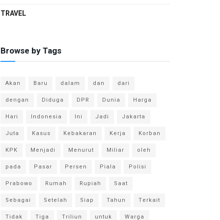
TRAVEL
Browse by Tags
Akan
Baru
dalam
dan
dari
dengan
Diduga
DPR
Dunia
Harga
Hari
Indonesia
Ini
Jadi
Jakarta
Juta
Kasus
Kebakaran
Kerja
Korban
KPK
Menjadi
Menurut
Miliar
oleh
pada
Pasar
Persen
Piala
Polisi
Prabowo
Rumah
Rupiah
Saat
Sebagai
Setelah
Siap
Tahun
Terkait
Tidak
Tiga
Triliun
untuk
Warga