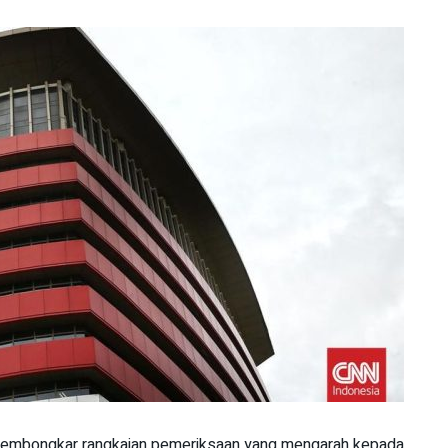
membongkar rangkaian pemeriksaan yang mengarah kepada