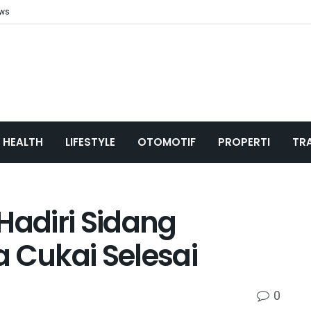
ews
HEALTH
LIFESTYLE
OTOMOTIF
PROPERTI
TR
Hadiri Sidang
 Cukai Selesai
0