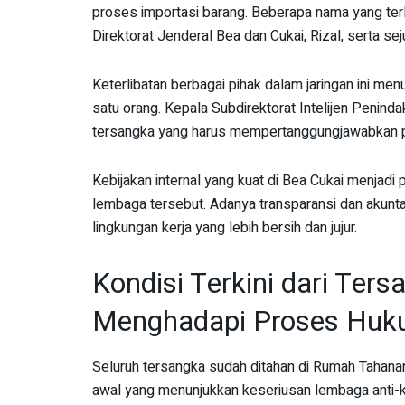
proses importasi barang. Beberapa nama yang terl
Direktorat Jenderal Bea dan Cukai, Rizal, serta s
Keterlibatan berbagai pihak dalam jaringan ini me
satu orang. Kepala Subdirektorat Intelijen Peninda
tersangka yang harus mempertanggungjawabkan 
Kebijakan internal yang kuat di Bea Cukai menjadi p
lembaga tersebut. Adanya transparansi dan akuntab
lingkungan kerja yang lebih bersih dan jujur.
Kondisi Terkini dari Ter
Menghadapi Proses Hu
Seluruh tersangka sudah ditahan di Rumah Tahana
awal yang menunjukkan keseriusan lembaga anti-k