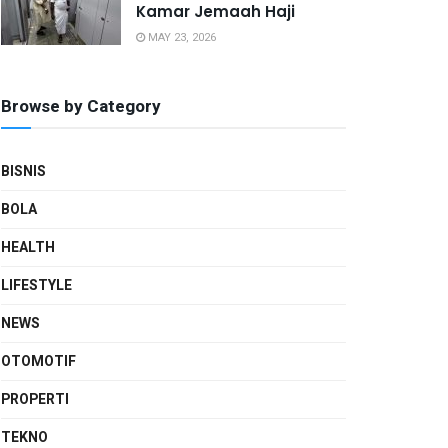
Kamar Jemaah Haji
MAY 23, 2026
Browse by Category
BISNIS
BOLA
HEALTH
LIFESTYLE
NEWS
OTOMOTIF
PROPERTI
TEKNO