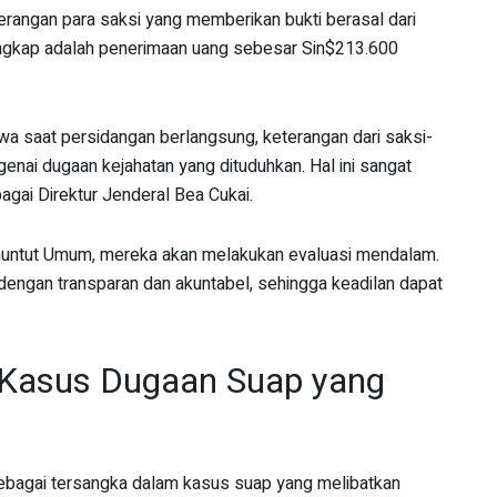
rangan para saksi yang memberikan bukti berasal dari
iungkap adalah penerimaan uang sebesar Sin$213.600
 saat persidangan berlangsung, keterangan dari saksi-
enai dugaan kejahatan yang dituduhkan. Hal ini sangat
gai Direktur Jenderal Bea Cukai.
nuntut Umum, mereka akan melakukan evaluasi mendalam.
engan transparan dan akuntabel, sehingga keadilan dapat
 Kasus Dugaan Suap yang
ebagai tersangka dalam kasus suap yang melibatkan