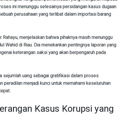
 Proses ini menunggu selesainya persidangan kasus dugaan
sebuah perusahaan yang terlibat dalam importasi barang
ur Rahayu, menjelaskan bahwa pihaknya masih menunggu
dul Wahid di Riau. Dia menekankan pentingnya laporan yang
genai keterangan saksi yang akan berpengaruh pada
a sejumlah uang sebagai gratifikasi dalam proses
an peradilan menjadi kunci untuk memahami keseluruhan
epat.
terangan Kasus Korupsi yang