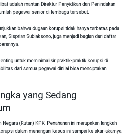
ibat adalah mantan Direktur Penyidikan dan Penindakan
ejumlah pegawai senior di lembaga tersebut.
nunjukkan bahwa dugaan korupsi tidak hanya terbatas pada
kan, Sisprian Subiaksono, juga menjadi bagian dari daftar
perannya.
enting untuk meminimalisir praktik-praktik korupsi di
ilitas dari semua pegawai dinilai bisa menciptakan
sangka yang Sedang
kum
n Negara (Rutan) KPK. Penahanan ini merupakan langkah
orupsi dalam menangani kasus ini sampai ke akar-akarnya.