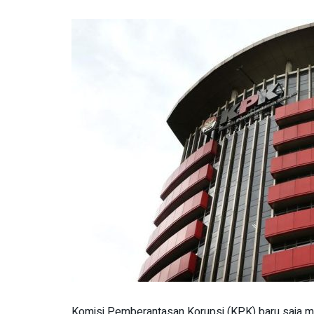
Komisi Pemberantasan Korupsi (KPK) baru saja 