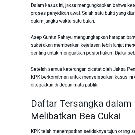
Dalam kasus ini, jaksa mengungkapkan bahwa kete
proses penyidikan awal. Salah satu bukti yang d
dalam jangka waktu satu bulan.
Asep Guntur Rahayu mengungkapkan harapan bahwa
saksi akan memberikan kejelasan lebih lanjut meng
penting untuk menguatkan posisi hukum Djaka seba
Setelah semua keterangan dicatat oleh Jaksa Pe
KPK berkomitmen untuk menyelesaikan kasus ini d
ditegakkan di depan mata publik.
Daftar Tersangka dalam
Melibatkan Bea Cukai
KPK telah menempatkan setidaknya tujuh orang s