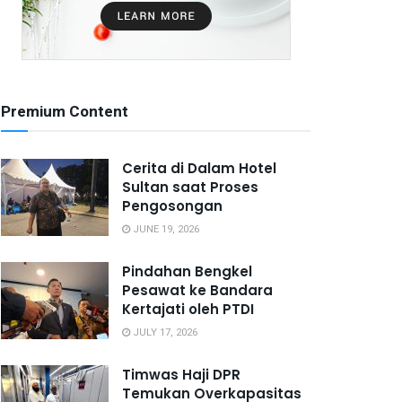
Premium Content
Cerita di Dalam Hotel
Sultan saat Proses
Pengosongan
JUNE 19, 2026
Pindahan Bengkel
Pesawat ke Bandara
Kertajati oleh PTDI
JULY 17, 2026
Timwas Haji DPR
Temukan Overkapasitas