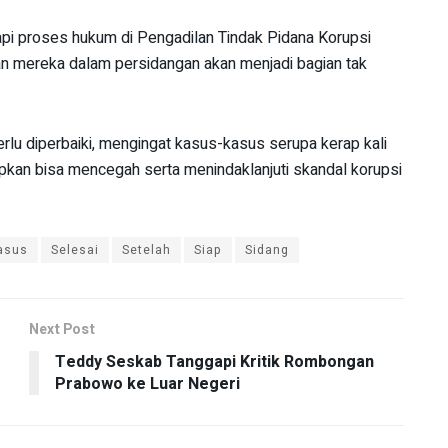
api proses hukum di Pengadilan Tindak Pidana Korupsi
n mereka dalam persidangan akan menjadi bagian tak
rlu diperbaiki, mengingat kasus-kasus serupa kerap kali
pkan bisa mencegah serta menindaklanjuti skandal korupsi
asus
Selesai
Setelah
Siap
Sidang
Next Post
Teddy Seskab Tanggapi Kritik Rombongan
Prabowo ke Luar Negeri