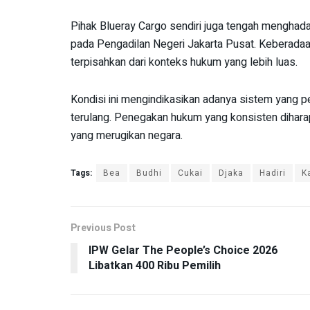
Pihak Blueray Cargo sendiri juga tengah menghad
pada Pengadilan Negeri Jakarta Pusat. Keberadaa
terpisahkan dari konteks hukum yang lebih luas.
Kondisi ini mengindikasikan adanya sistem yang pe
terulang. Penegakan hukum yang konsisten dihara
yang merugikan negara.
Tags:
Bea
Budhi
Cukai
Djaka
Hadiri
K
Previous Post
IPW Gelar The People’s Choice 2026
Libatkan 400 Ribu Pemilih