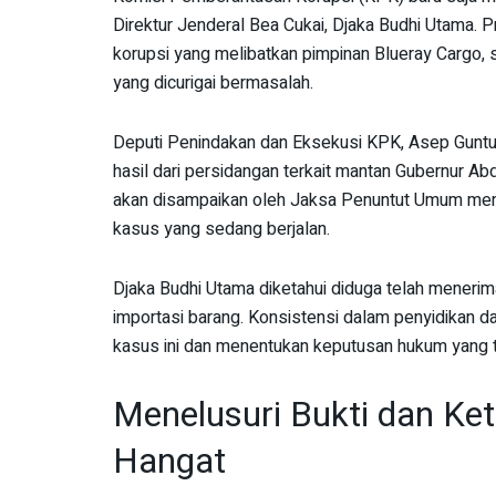
Direktur Jenderal Bea Cukai, Djaka Budhi Utama.
korupsi yang melibatkan pimpinan Blueray Cargo, 
yang dicurigai bermasalah.
Deputi Penindakan dan Eksekusi KPK, Asep Gunt
hasil dari persidangan terkait mantan Gubernur Ab
akan disampaikan oleh Jaksa Penuntut Umum men
kasus yang sedang berjalan.
Djaka Budhi Utama diketahui diduga telah menerim
importasi barang. Konsistensi dalam penyidikan d
kasus ini dan menentukan keputusan hukum yang t
Menelusuri Bukti dan Ke
Hangat