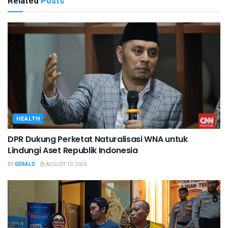
Related
Posts
HEALTH
DPR Dukung Perketat Naturalisasi WNA untuk
Lindungi Aset Republik Indonesia
BY
GERALD
AUGUST 10, 2026