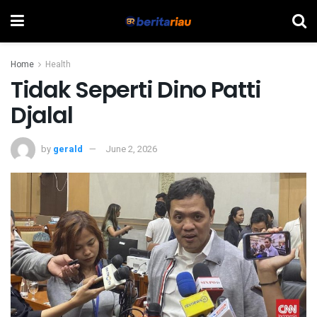
Home
Health
Tidak Seperti Dino Patti
Djalal
by
gerald
June 2, 2026