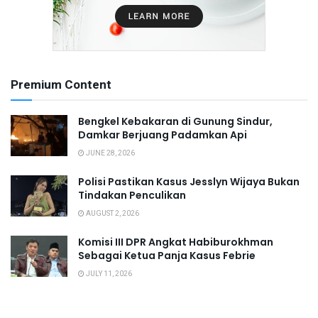
Premium Content
Bengkel Kebakaran di Gunung Sindur,
Damkar Berjuang Padamkan Api
JUNE 28, 2026
Polisi Pastikan Kasus Jesslyn Wijaya Bukan
Tindakan Penculikan
AUGUST 2, 2026
Komisi III DPR Angkat Habiburokhman
Sebagai Ketua Panja Kasus Febrie
JULY 11, 2026