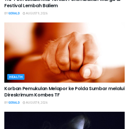
Festival Lembah Baliem
BY
GERALD
AUGUST 9, 2026
HEALTH
Korban Pemukulan Melapor ke Polda Sumbar melalui
Direskrimum Kombes TF
BY
GERALD
AUGUST 8, 2026