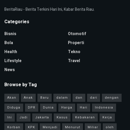
BeritaRiau - Berita Terkini Hari Ini, Kabar Berita Riau.
Categories
Bisnis
Otomotif
Bola
Properti
Health
Tekno
Lifestyle
Travel
News
Browse by Tag
Akan
Anak
Baru
dalam
dan
dari
dengan
Diduga
DPR
Dunia
Harga
Hari
Indonesia
Ini
Jadi
Jakarta
Kasus
Kebakaran
Kerja
Korban
KPK
Menjadi
Menurut
Miliar
oleh