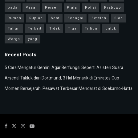
pada
Pasar
Persen
Piala
Polisi
Prabowo
Rumah
Rupiah
Saat
Sebagai
Setelah
Siap
Tahun
Terkait
Tidak
Tiga
Triliun
untuk
Warga
yang
Recent Posts
5 Cara Mengatur Gemini Agar Berfungsi Seperti Asisten Suara
Arsenal Takluk dari Dortmund, 3 Hal Menarik di Emirates Cup
Momen Bersejarah, Pesawat Terbesar Mendarat di Soekarno-Hatta