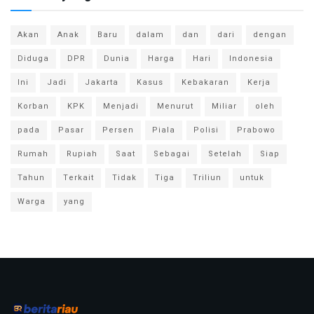
Akan
Anak
Baru
dalam
dan
dari
dengan
Diduga
DPR
Dunia
Harga
Hari
Indonesia
Ini
Jadi
Jakarta
Kasus
Kebakaran
Kerja
Korban
KPK
Menjadi
Menurut
Miliar
oleh
pada
Pasar
Persen
Piala
Polisi
Prabowo
Rumah
Rupiah
Saat
Sebagai
Setelah
Siap
Tahun
Terkait
Tidak
Tiga
Triliun
untuk
Warga
yang