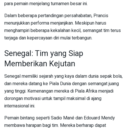
para pemain menjelang turnamen besar ini.
Dalam beberapa pertandingan persahabatan, Prancis
menunjukkan performa menjanjikan. Meskipun harus
menghampiri beberapa kekalahan kecil, semangat tim terus
terjaga dan kepercayaan diri mulai terbangun.
Senegal: Tim yang Siap
Memberikan Kejutan
Senegal memiliki sejarah yang kaya dalam dunia sepak bola,
dan mereka datang ke Piala Dunia dengan semangat juang
yang tinggi. Kemenangan mereka di Piala Afrika menjadi
dorongan motivasi untuk tampil maksimal di ajang
internasional ini.
Pemain bintang seperti Sadio Mané dan Edouard Mendy
membawa harapan bagi tim. Mereka berharap dapat