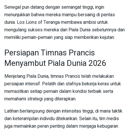
Senegal pun datang dengan semangat tinggi, ingin
menunjukkan bahwa mereka mampu bersaing di pentas
dunia. Los Lions of Teranga membawa ambisi untuk
mengulang sukses mereka dari Piala Dunia sebelumnya dan
memiliki pemain-pemain yang siap memberikan kejutan.
Persiapan Timnas Prancis
Menyambut Piala Dunia 2026
Menjelang Piala Dunia, timnas Prancis telah melakukan
persiapan intensif. Pelatih dan stafnya bekerja keras untuk
memastikan setiap pemain dalam kondisi terbaik serta
memahami strategi yang diterapkan.
Latihan berlangsung dengan intensitas tinggi, di mana taktik
dan keterampilan individu ditekankan. Selain itu, tim medis
juga memainkan peran penting dalam menjaga kebugaran