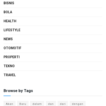
BISNIS
BOLA
HEALTH
LIFESTYLE
NEWS
OTOMOTIF
PROPERTI
TEKNO
TRAVEL
Browse by Tags
Akan
Baru
dalam
dan
dari
dengan