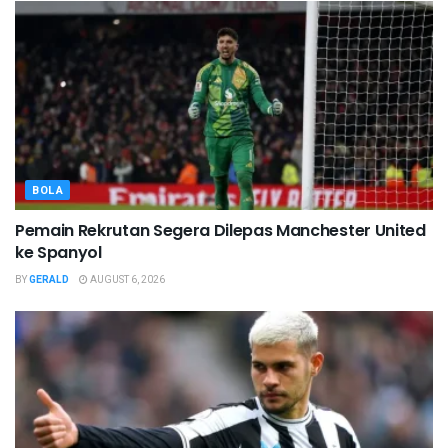
BOLA
Pemain Rekrutan Segera Dilepas Manchester United
ke Spanyol
BY
GERALD
AUGUST 6, 2026