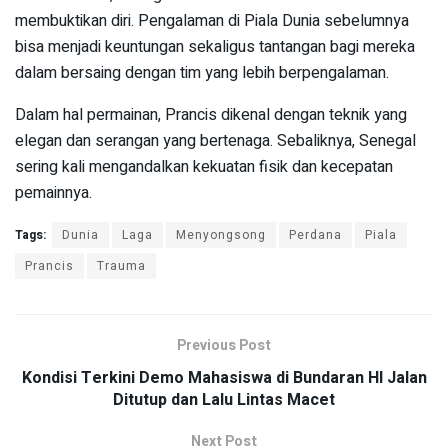
membuktikan diri. Pengalaman di Piala Dunia sebelumnya
bisa menjadi keuntungan sekaligus tantangan bagi mereka
dalam bersaing dengan tim yang lebih berpengalaman.
Dalam hal permainan, Prancis dikenal dengan teknik yang
elegan dan serangan yang bertenaga. Sebaliknya, Senegal
sering kali mengandalkan kekuatan fisik dan kecepatan
pemainnya.
Tags:
Dunia
Laga
Menyongsong
Perdana
Piala
Prancis
Trauma
Previous Post
Kondisi Terkini Demo Mahasiswa di Bundaran HI Jalan
Ditutup dan Lalu Lintas Macet
Next Post