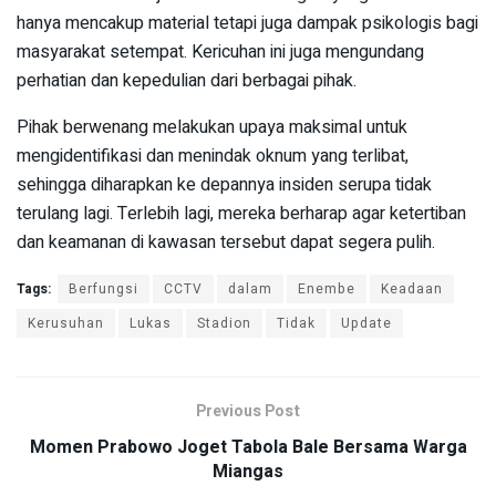
hanya mencakup material tetapi juga dampak psikologis bagi
masyarakat setempat. Kericuhan ini juga mengundang
perhatian dan kepedulian dari berbagai pihak.
Pihak berwenang melakukan upaya maksimal untuk
mengidentifikasi dan menindak oknum yang terlibat,
sehingga diharapkan ke depannya insiden serupa tidak
terulang lagi. Terlebih lagi, mereka berharap agar ketertiban
dan keamanan di kawasan tersebut dapat segera pulih.
Tags:
Berfungsi
CCTV
dalam
Enembe
Keadaan
Kerusuhan
Lukas
Stadion
Tidak
Update
Previous Post
Momen Prabowo Joget Tabola Bale Bersama Warga
Miangas