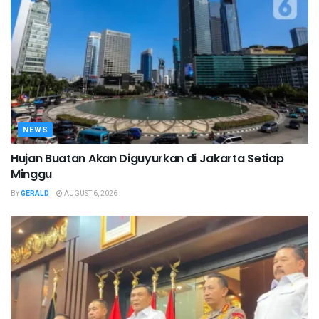
NEWS
Hujan Buatan Akan Diguyurkan di Jakarta Setiap
Minggu
BY
GERALD
AUGUST 6, 2026