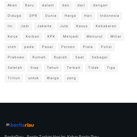
Akan
Baru
dalam
dan
dari
dengan
Diduga
DPR
Dunia
Harga
Hari
Indonesia
Ini
Jadi
Jakarta
Juta
Kasus
Kebakaran
Kerja
Korban
KPK
Menjadi
Menurut
Miliar
oleh
pada
Pasar
Persen
Piala
Polisi
Prabowo
Rumah
Rupiah
Saat
Sebagai
Setelah
Siap
Tahun
Terkait
Tidak
Tiga
Triliun
untuk
Warga
yang