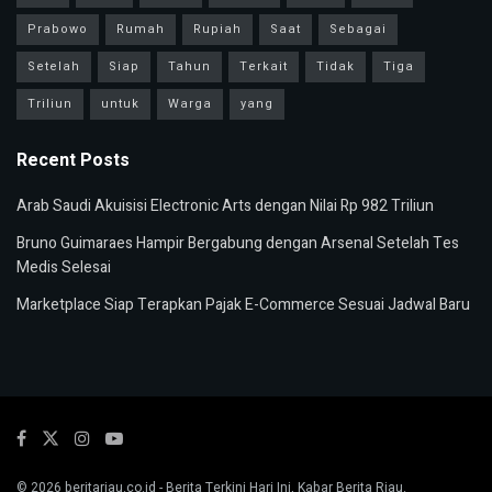
Prabowo
Rumah
Rupiah
Saat
Sebagai
Setelah
Siap
Tahun
Terkait
Tidak
Tiga
Triliun
untuk
Warga
yang
Recent Posts
Arab Saudi Akuisisi Electronic Arts dengan Nilai Rp 982 Triliun
Bruno Guimaraes Hampir Bergabung dengan Arsenal Setelah Tes
Medis Selesai
Marketplace Siap Terapkan Pajak E-Commerce Sesuai Jadwal Baru
© 2026
beritariau.co.id
- Berita Terkini Hari Ini, Kabar Berita Riau.