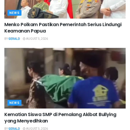
NEWS
Menko Polkam Pastikan Pemerintah Serius Lindungi
Keamanan Papua
BY
GERALD
AUGUST 5, 2026
NEWS
Kematian Siswa SMP di Pemalang Akibat Bullying
yang Menyedihkan
BY
GERALD
AUGUST 5, 2026