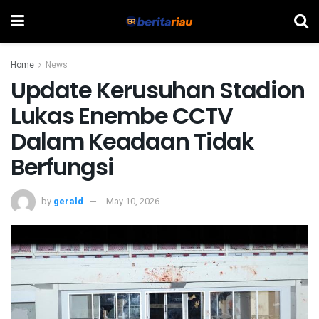
Home
News
Update Kerusuhan Stadion
Lukas Enembe CCTV
Dalam Keadaan Tidak
Berfungsi
by
gerald
May 10, 2026