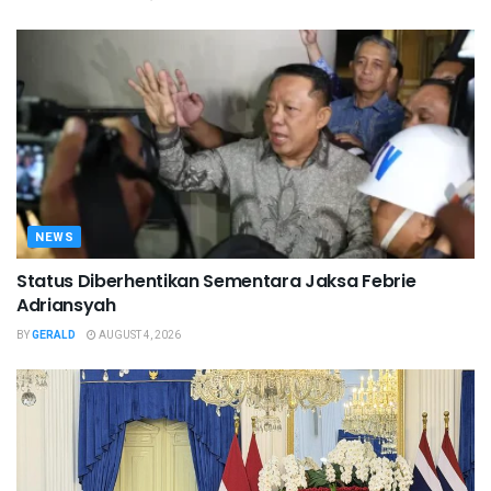
NEWS
Status Diberhentikan Sementara Jaksa Febrie
Adriansyah
BY
GERALD
AUGUST 4, 2026