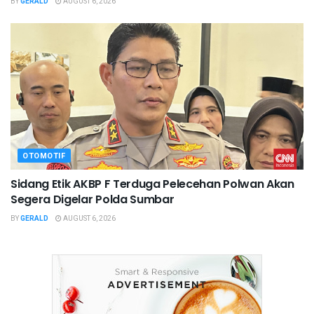
BY
GERALD
AUGUST 6, 2026
OTOMOTIF
Sidang Etik AKBP F Terduga Pelecehan Polwan Akan
Segera Digelar Polda Sumbar
BY
GERALD
AUGUST 6, 2026