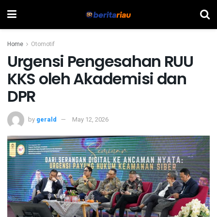
Home
Otomotif
Urgensi Pengesahan RUU
KKS oleh Akademisi dan
DPR
by
gerald
May 12, 2026