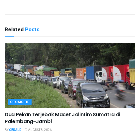
Related
Posts
OTOMOTIF
Dua Pekan Terjebak Macet Jalintim Sumatra di
Palembang-Jambi
BY
GERALD
AUGUST 8, 2026